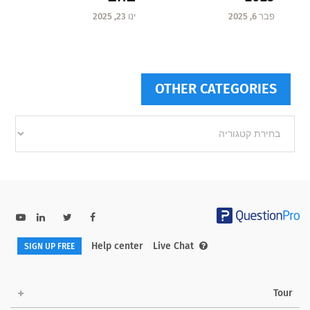
ינו 23, 2025
פבר 6, 2025
OTHER CATEGORIES
Other
categories
Help center
Live Chat
SIGN UP FREE
Tour