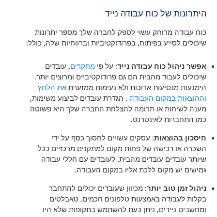
היתרונות
של כוח עבודה נייד
כוח עבודה מרוחק עשוי לספק לחברה שלך מספר יתרונות
שיכולים לסייע בפיתוח, בפרודוקטיביות וברווחיות שלה, כולל:
אפשר ניהול כוח עבודה נייד
: על פי
מחקרים
, עובדים
שיכולים לעבוד מהבית הם גם פרודוקטיביים ומרוצים יותר.
הימנעות מנסיעות ארוכות ולא נעימות ממזערת
את הלחץ
וההוצאות במקום העבודה
. הגדרת עובדים לביצוע משימות,
מענה לשיחות או תרומה להצלחת החברה שלך היא פשוטה
כמו התחברות לאינטרנט.
חיסכון בהוצאות
: עסקים עשויים לחסוך כסף על ידי
השכרה או רכישה של פחות מקום למתקנים מרכזיים ככל
שיותר עובדים עובדים מהבית. לעובדים עם חללי עבודה
גמישים יש מקום ללכת אליו במקום העבודה.
ניהול זמן טוב יותר
: מכיוון שעובדים יכולים להתחבר
בקלות לעבודה באמצעות טלפונים חכמים, טאבלטים
ומחשבים ניידים, ניתן כעת להשתמש בתקופות שלא היו