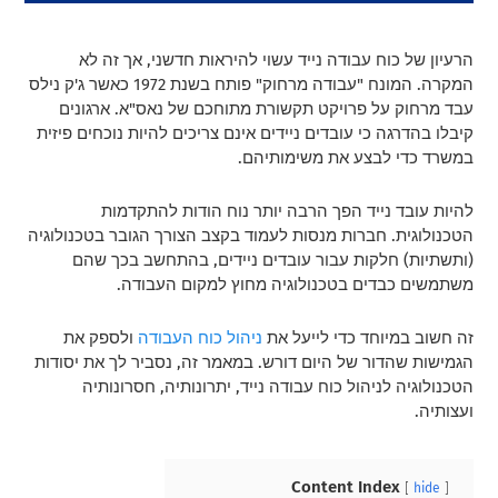
הרעיון של כוח עבודה נייד עשוי להיראות חדשני, אך זה לא
המקרה. המונח "עבודה מרחוק" פותח בשנת 1972 כאשר ג'ק נילס
עבד מרחוק על פרויקט תקשורת מתוחכם של נאס"א. ארגונים
קיבלו בהדרגה כי עובדים ניידים אינם צריכים להיות נוכחים פיזית
במשרד כדי לבצע את משימותיהם.
להיות עובד נייד הפך הרבה יותר נוח הודות להתקדמות
הטכנולוגית. חברות מנסות לעמוד בקצב הצורך הגובר בטכנולוגיה
(ותשתיות) חלקות עבור עובדים ניידים, בהתחשב בכך שהם
משתמשים כבדים בטכנולוגיה מחוץ למקום העבודה.
זה חשוב במיוחד כדי לייעל את
ניהול כוח העבודה
ולספק את
הגמישות שהדור של היום דורש. במאמר זה, נסביר לך את יסודות
הטכנולוגיה לניהול כוח עבודה נייד, יתרונותיה, חסרונותיה
ועצותיה.
Content Index
hide