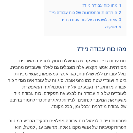
1
מהו כוח עבודה נייד?
2
היתרונות והחסרונות של כוח עבודה נייד
3
עצות לשמירה על כוח עבודה נייד
4
מסקנה
מהו כוח עבודה נייד?
כוח עבודה נייד הוא קבוצה הפועלת מחוץ לסביבה משרדית
מסורתית. אנשי מקצוע אלה מוגבלים גם לאלה שעובדים מהבית,
כולל עובדים ללא שולחנות, כגון אנשי קמעונאות, אנשי מכירות
ביטוח ועובדי שטח כמו נהגי אובר. סוג זה של עובד אינו מגדיר כוח
עבודה מרוחק. זה נקבע גם על ידי הטכנולוגיה המאפשרת
לעובדים של כוח עבודה זה לבצע את תפקידם. כוח עבודה נייד
משקף את המעבר לנתונים ולניידות גיאוגרפית כדי לתמוך בהיבט
של עבודה מודרנית "בכל זמן, בכל מקום".
פתרונות ניידים לניהול כוח עבודה ממלאים תפקיד מכריע במיטוב
הפרודוקטיביות של אנשי מקצוע אלה. מחשוב ענן, למשל, הוא