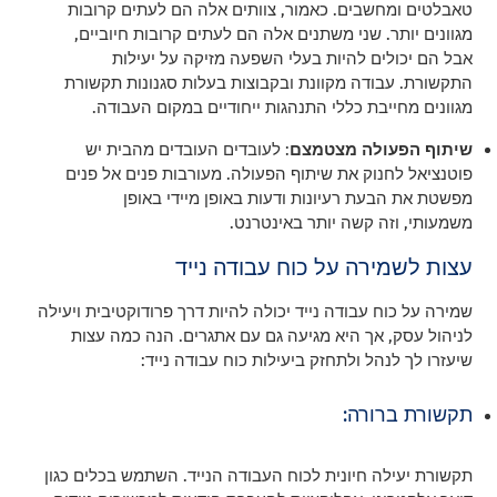
טאבלטים ומחשבים. כאמור, צוותים אלה הם לעתים קרובות
מגוונים יותר. שני משתנים אלה הם לעתים קרובות חיוביים,
אבל הם יכולים להיות בעלי השפעה מזיקה על יעילות
התקשורת. עבודה מקוונת ובקבוצות בעלות סגנונות תקשורת
מגוונים מחייבת כללי התנהגות ייחודיים במקום העבודה.
שיתוף הפעולה מצטמצם
: לעובדים העובדים מהבית יש
פוטנציאל לחנוק את שיתוף הפעולה. מעורבות פנים אל פנים
מפשטת את הבעת רעיונות ודעות באופן מיידי באופן
משמעותי, וזה קשה יותר באינטרנט
.
עצות לשמירה על כוח עבודה נייד
שמירה על כוח עבודה נייד יכולה להיות דרך פרודוקטיבית ויעילה
לניהול עסק, אך היא מגיעה גם עם אתגרים. הנה כמה עצות
שיעזרו לך לנהל ולתחזק ביעילות כוח עבודה נייד:
תקשורת ברורה:
תקשורת יעילה חיונית לכוח העבודה הנייד. השתמש בכלים כגון