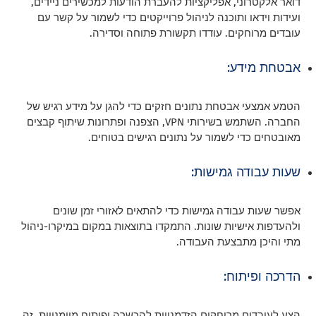
דואר אלקטרוני, אפליקציות להעברת הודעות למכשירים ניידים,
ועידות וידאו ותוכנה לניהול פרוייקטים כדי לשמור על קשר עם
עובדים מרוחקים. עודדו תקשורת פתוחה וסדירה.
אבטחת מידע:
הטמע אמצעי אבטחת נתונים חזקים כדי להגן על מידע רגיש של
החברה. השתמש בשירותי VPN, הצפנה ופתרונות שיתוף קבצים
מאובטחים כדי לשמור על נתונים רגישים בטוחים.
שעות עבודה גמישות:
אפשר שעות עבודה גמישות כדי להתאים לאזורי זמן שונים
ולהעדפות אישיות שונות. התמקדו בתוצאות במקום במיקרו-ניהול
מתי והיכן מתבצעת העבודה.
הדרכה ופיתוח:
הצע לעובדים מרוחקים הזדמנויות להכשרה ופיתוח מיומנויות. זה