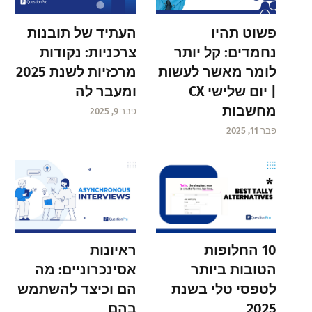
פשוט תהיו
העתיד של תובנות
נחמדים: קל יותר
צרכניות: נקודות
לומר מאשר לעשות
מרכזיות לשנת 2025
| יום שלישי CX
ומעבר לה
מחשבות
פבר 9, 2025
פבר 11, 2025
ראיונות
10 החלופות
אסינכרוניים: מה
הטובות ביותר
הם וכיצד להשתמש
לטפסי טלי בשנת
בהם
2025