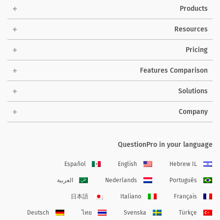
Products
Resources
Pricing
Features Comparison
Solutions
Company
QuestionPro in your language
Español
English
Hebrew IL
Português
Nederlands
العربية
日本語
Italiano
Français
Deutsch
ไทย
Svenska
Türkçe