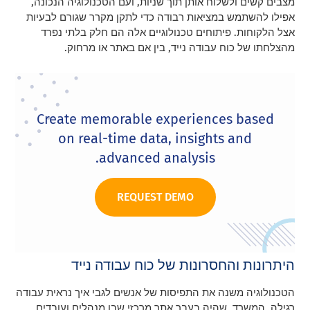
מצבים קשים ולשלוח אותן תוך שניות, ועם הטכנולוגיה הנכונה,
אפילו להשתמש במציאות רבודה כדי לתקן מקרר שגורם לבעיות
אצל הלקוחות. פיתוחים טכנולוגיים אלה הם חלק בלתי נפרד
מהצלחתו של כוח עבודה נייד, בין אם באתר או מרחוק.
Create memorable experiences based
on real-time data, insights and
advanced analysis.
REQUEST DEMO
היתרונות והחסרונות של כוח עבודה נייד
הטכנולוגיה משנה את התפיסות של אנשים לגבי איך נראית עבודה
רגילה. המשרד, שהיה בעבר אתר מרכזי שבו מנהלים ועובדים