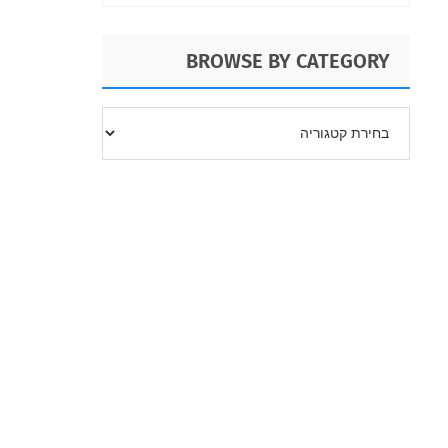
BROWSE BY CATEGORY
BROWSE
BY
CATEGORY