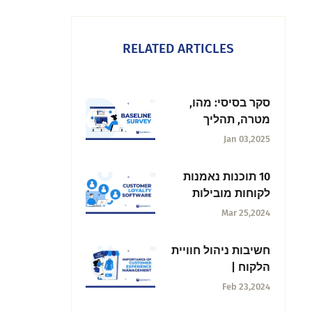
RELATED ARTICLES
סקר בסיסי: מהו,
מטרה, תהליך
ושיטות עבודה
Jan 03,2025
מומלצות
10 תוכנות נאמנות
לקוחות מובילות
לקידום העסק שלך
Mar 25,2024
חשיבות ניהול חוויית
הלקוח |
QuestionPro
Feb 23,2024