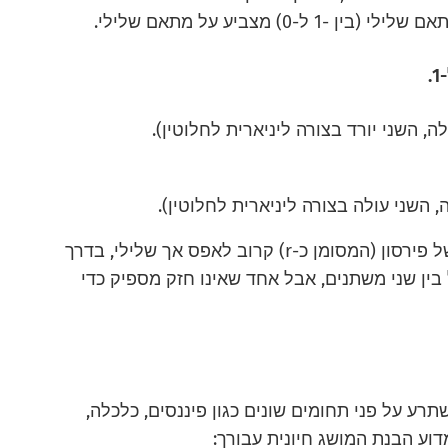
מתאם שלילי חלש קיים כאשר מקדם המתאם של פירסון (המסומן כ-r) קרוב לאפס אך שלילי, בדרך
יחס הפוך קל בין שני משתנים, אבל אחד שאינו חזק מספיק כדי
ע על פני תחומים שונים כגון פיננסים, כלכלה,
וע הבנת המושג חיונית עבורך: