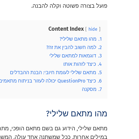
פועל בצורה פשוטה וקלה להבנה.
Content Index
hide
1.
מהו מתאם שלילי?
2.
למה חשוב להבין את זה?
3.
דוגמאות למתאם שלילי
4.
כיצד לזהות אותו
5.
מתאם שלילי לעומת חיובי: הבנת ההבדלים
6.
כיצד QuestionPro יכולה לעזור בניתוח מתאמים?
7.
מסקנה
מהו מתאם שלילי?
מתאם שלילי, הידוע גם בשם מתאם הופכי, מתרח
במילים אחרות, ככל שמשתנה אחד עולה, המשתנה 