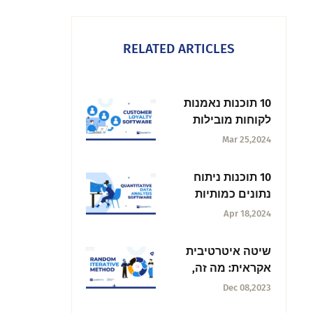
RELATED ARTICLES
10 תוכנות נאמנות
לקוחות מובילות
לקידום העסק שלך
Mar 25,2024
10 תוכנות ניתוח
נתונים כמותיות
למדעני נתונים
Apr 18,2024
שיטה איטרטיבית
אקראית: מה זה,
חשיבות ודוגמאות
Dec 08,2023