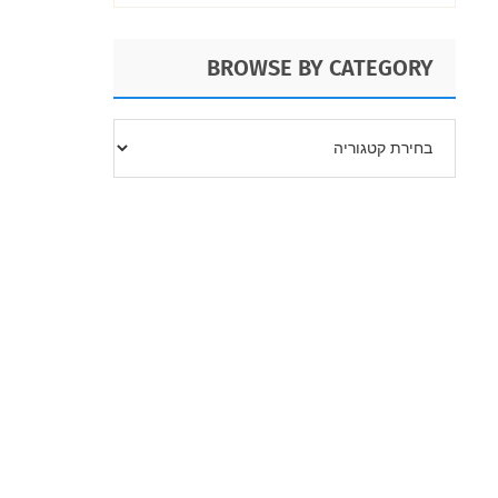
BROWSE BY CATEGORY
BROWSE
BY
CATEGORY