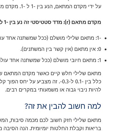
על ידי מקדם המתאם, הנע בין -1 ל -1. מקדם מתאם שלילי (בין -1 ל-0) מצביע על מתאם שלילי.
מקדם מתאם (r): מדד סטטיסטי זה נע בין -1 ל-1.
-1: מתאם שלילי מושלם (ככל שמשתנה אחד עולה, השני יורד בצורה ליניארית לחלוטין).
0: אין מתאם (אין קשר בין המשתנים).
1: מתאם חיובי מושלם (ככל שמשתנה אחד עולה, השני עולה בצורה ליניארית לחלוטין).
כלל בין -0.1 ל-0.3-. זה מצביע על 
להיות ניבוי גבוה או משמעותי במקרים רבים.
למה חשוב להבין את זה?
מתאם שלילי חזק חשוב לכם מכמה סיבות, המשתר
בריאות וקבלת החלטות יומיומית. הנה הסיבה מד