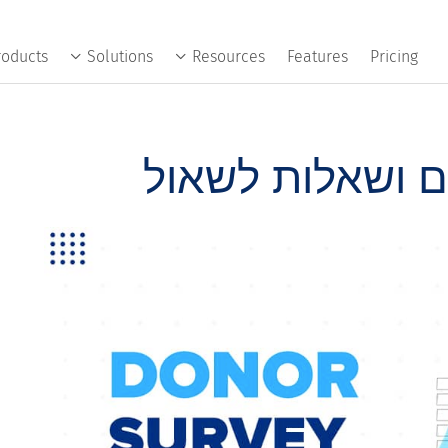
roducts
Solutions
Resources
Features
Pricing
ם ושאלות לשאול