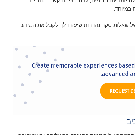
לה יותר עם תורמים, לבנות איתם קשרי תורמים
 במיוחד.
ל שאלות סקר נהדרות שיעזרו לך לקבל את המידע
Create memorable experiences based o
advanced an
REQUEST D
ים