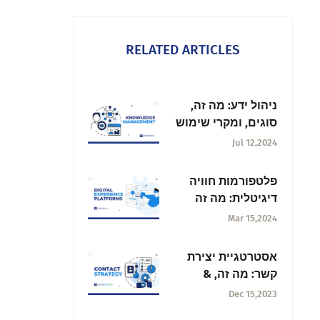
RELATED ARTICLES
ניהול ידע: מה זה,
סוגים, ומקרי שימוש
Jul 12,2024
פלטפורמות חוויה
דיגיטלית: מה זה
והפלטפורמות
Mar 15,2024
הטובות ביותר
אסטרטגיית יצירת
קשר: מה זה, &
אלמנטים מרכזיים
Dec 15,2023
כדי ליצור אחד