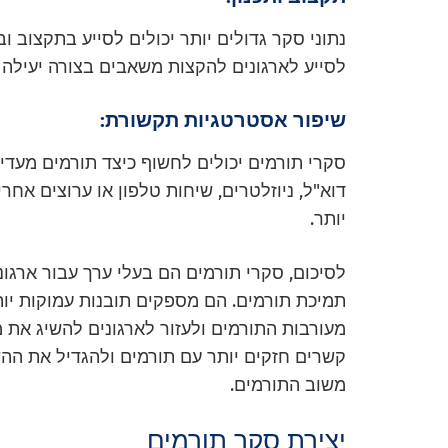
נתוני סקר גדולים יותר יכולים לסייע בתקצוב ו
לסייע לארגונים להקצות משאבים בצורה יעילה י
שיפור אסטרטגיות תקשורת:
סקרי תורמים יכולים לחשוף כיצד תורמים מעדי
דוא"ל, ניוזלטרים, שיחות טלפון או ערוצים אחר
יותר.
לסיכום, סקרי תורמים הם בעלי ערך עבור ארגונ
תמיכת תורמים. הם מספקים תובנות עמוקות יות
מעורבות התורמים ולעזור לארגונים להשיג את מש
קשרים חזקים יותר עם תורמים ולהגדיל את ההש
משוב התורמים.
יצירת סקר תורמים