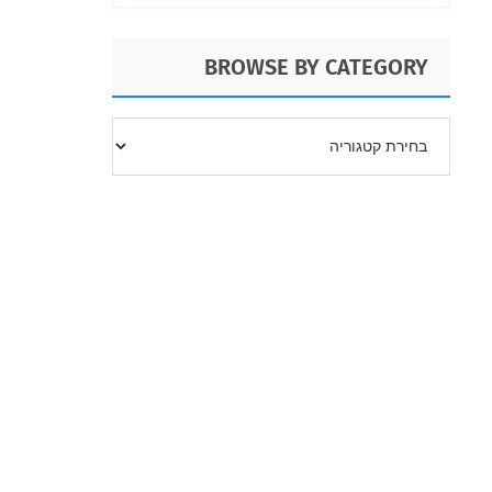
BROWSE BY CATEGORY
BROWSE
BY
CATEGORY