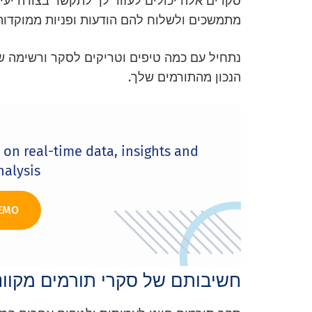
סקרים אלה יכולים לעזור לך לתקשר בצורה יעי
מתמשכים ולשלוח להם הודעות ופניות ממוקדות
נתחיל עם כמה טיפים וטריקים לסקר ורשימה ש
הנכון מהתורמים שלך.
n real-time data, insights and
alysis.
EMO
חשיבותם של סקרי תורמים מקוונ