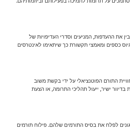
סתמכים על תרומות לתמיכה בפעילותם וביוזמותיהם.
בין את ההעדפות, המניעים וסדרי העדיפויות של
יוס כספים ומאמצי תקשורת כך שיתאימו לאינטרסים
וויית התורם הפוטנציאלי על ידי בקשת משוב
 בדיוור ישיר, ייעול תהליכי התרומה, או הצעת
נים לפלח את בסיס התורמים שלהם. פילוח תורמים