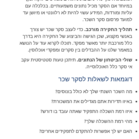
במיוחד אם הסקר מכיל נתונים משמעותיים. בכלכלה עם
עליות ומורדות, המידע עשוי להיות לא רלוונטי או מיושן עד
למועד פרסום סקר השכר.
תהליך החקירה מורכב.
כדי לעצב סקר שכר יש צורך
באנשי מקצוע, שכן הגישה והביצוע של החקירה היא בדרך
כלל מורכבת יותר מאשר מפקד. תוכלו לקרוא עוד על הנושא
במאמר שלנו על ההבדלים בין סקרים ומפקדי אוכלוסין.
שולי הביטחון של הנתונים.
תיתכן טעות סטטיסטית עקב
אי סקר כלל האוכלוסייה.
דוגמאות לשאלות לסקר שכר
מה השכר השנתי שלך לא כולל בונוסים?
באיזו תדירות אתם מגדילים את המשכורת?
איזו רמת השכלה התפקיד שאתה עובד בו דורש?
מהי רמת ההשכלה שלך?
האם יש לך אפשרות להתקדם לתפקידים אחרים?