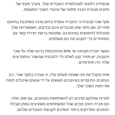
שהמידע רלוונטי לאוכלוסיית העובדים שלך. מערך מקיף של
נתונים מבטיח הבנה מלאה של שיעורי השכר והמגמות.
סקר שכר מבטיח כי החברה עומדת בחוק ואינה מסתכנת בתיאום
מחירים. אם נתוני שוק מכובדים אינם נבדקים, האפשרויות שלך
מוגבלות לחיפושים באינטרנט, שמועות ברשת ויצירת קשר עם
המתחרים כדי לקבוע מה הם משלמים.
כאשר חברה מוציאה עד 80% מההכנסות ברוטו שלה על שכר
והטבות, יש מחיר קטן לשלם כדי להבטיח שהשכר והתמריצים
שלה יהיו תחרותיים.
אתה מקבל את מה שאתה משלם עליו, זו עובדה בסקר שכר. רוב
הנתונים החינמיים באינטרנט מוגשים על ידי אנשים שיכולים לנפח
את רמות השכר שלך.
למרות שחלקם זמינים רק להשתתפות בארגונים, עם זאת, אלה
הם מכרה הזהב מכיוון שכל המשתתפים משקיעים במתן וקבלת
הנתונים המדויקים ביותר הזמינים לקבוצת העובדים שלהם.