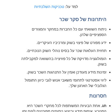
למד על:
טכניקות השלכתיות
היתרונות של סקר שכר
ניתוח השוואתי עם כל החברות במחקר והמגזרים
הספציפיים שלהן.
ידע מפורט של פיצוי בשוק ומרכיביו העיקריים.
תחזית העלאות שכר על בסיס נוהלי השוק הנוכחיים.
הומולוגציה מדויקת של כל פוזיציה בהשוואה למקבילתה
בשוק.
זמינות מידע מעודכן ואמין על התנהגות השכר בשוק.
ליווי אסטרטגי לתחומי משאבי אנוש לגבי כיוון התגמול
הגלובלי של הארגון שלך.
חסרונות
תג
. אחת הבעיות המשותפות לכל מחקרי השכר היא
המטבע. איסוף מידע וביצוע ניתוחים מפורטים לוקח זמן,