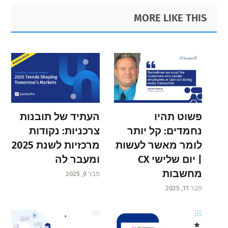
Primary
Footer
MORE LIKE THIS
Sidebar
פשוט תהיו
העתיד של תובנות
נחמדים: קל יותר
צרכניות: נקודות
לומר מאשר לעשות
מרכזיות לשנת 2025
| יום שלישי CX
ומעבר לה
מחשבות
פבר 9, 2025
פבר 11, 2025