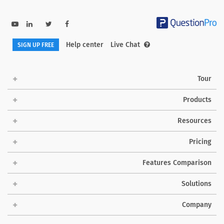
Help center
Live Chat
SIGN UP FREE
Tour
Products
Resources
Pricing
Features Comparison
Solutions
Company