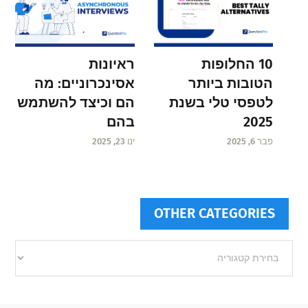
ראיונות
10 החלופות
אסינכרוניים: מה
הטובות ביותר
הם וכיצד להשתמש
לטפסי טלי בשנת
בהם
2025
ינו 23, 2025
פבר 6, 2025
OTHER CATEGORIES
Other
categories