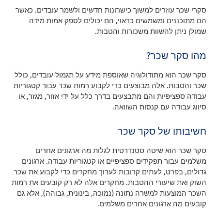
סקרי שכר עוזרים למשוך כישרונות חדשים ולשמר עובדים. כאשר
הם מתוכננים ומשמשים כראוי, הם יכולים לספק אמות מידה
שמולן ניתן להשוות משכורות והטבות.
מהו סקר שכר?
סקר שכר הוא מתודולוגיה שאוספת מידע על תגמול עובדים, כולל
שכר והטבות. אלה מבוצעים כדי לקבוע רמות שכר עבור קטגוריות
עבודה ספציפיות והם מתבצעים בדרך כלל על ידי אזור, מגזר, או
סיווג עבודה עם קנסות השוואה.
חשיבותו של סקר שכר
סקר שכר הוא שיטה סטנדרטית לגלות מה ארגונים אחרים
משלמים עבור תפקידים ספציפיים או קטגוריות עבודה. ארגונים
גדולים, בפרט, לעתים קרובות לערוך מחקרים כדי לקבוע את שכר
השוק ואת שיעורי ההטבות. מחקרים אלה לא רק קובעים את רמות
השכר המוצעות למשרה נתונה (נמוכה, בינונית, גבוהה), אלא גם
קובעים מה ארגונים אחרים משלמים.