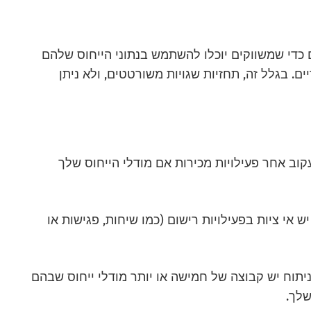
 כדי שמשווקים יוכלו להשתמש בנתוני הייחוס שלהם
. בגלל זה, תחזיות שגויות משורטטים, ולא ניתן
לעקוב אחר פעילויות מכירות אם מודלי הייחוס שלך
יקוח על מאות הטמעות CRM, תמיד יש אי ציות בפעילויות רישום (כמו שיחות, פגישות או
Mo: לכל פלטפורמת ניתוח יש קבוצה של חמישה או יותר מודלי ייחוס שבהם
לך.