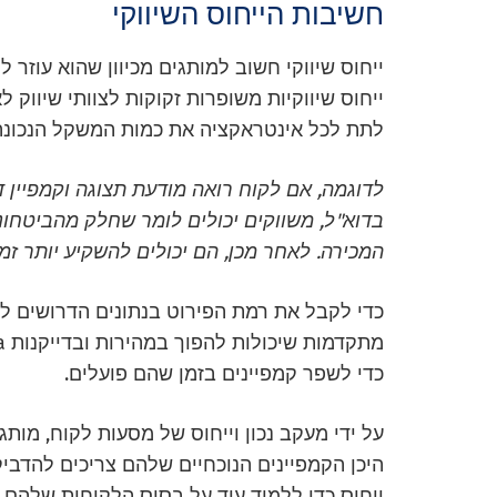
חשיבות הייחוס השיווקי
ייחוס שיווקי חשוב למותגים מכיוון שהוא עוזר
ייחוס שיווקיות משופרות זקוקות לצוותי שיווק 
לתת לכל אינטראקציה את כמות המשקל הנכונה
לדוגמה, אם לקוח רואה מודעת תצוגה וקמפיין
בדוא"ל, משווקים יכולים לומר שחלק מהביטחונ
המכירה. לאחר מכן, הם יכולים להשקיע יותר זמ
כדי לקבל את רמת הפירוט בנתונים הדרושים ליי
כדי לשפר קמפיינים בזמן שהם פועלים.
על ידי מעקב נכון וייחוס של מסעות לקוח, מותג
היכן הקמפיינים הנוכחיים שלהם צריכים להדביק
ייחוס כדי ללמוד עוד על בסיס הלקוחות שלהם ול