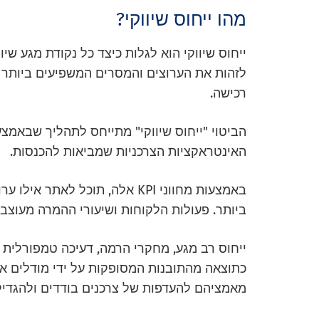
מהו ייחוס שיווקי?
ייחוס שיווקי הוא לגלות כיצד כל נקודת מגע ש
לזהות את הערוצים והמסרים המשפיעים ביותר ב
רכישה.
הביטוי "ייחוס שיווקי" מתייחס לתהליך שבאמצ
האינטראקציות הצרכניות שמביאות להכנסות.
באמצעות מחווני KPI אלה, תוכל 
ביותר. פעולות הלקוחות ושיעורי ההמרה מעוצבי
ייחוס רב מגע, מחקרי הרמה, דעיכה טמפורלית 
כתוצאה מהתובנות המסופקות על ידי מודלים אלה
מאמציהם להעדפות של צרכנים בודדים ולהגדיל א