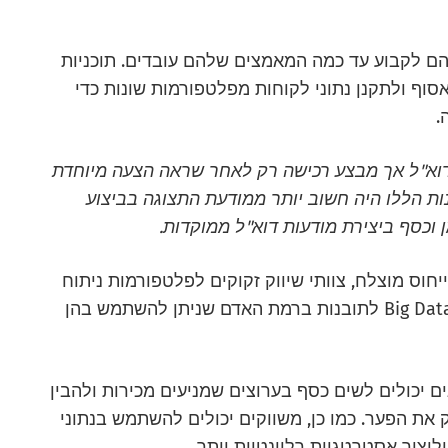
 להם לקבוע עד כמה המאמצים שלהם עובדים. תוכניות
לאסוף ולתקנן נתוני לקוחות מפלטפורמות שונות כדי
.
 דוא"ל אך מבצע רכישה רק לאחר שראה הצעה מיוחדת
ות הללו היה חשוב יותר ממודעת התצוגה בביצוע
ן וכסף ביצירת מודעות דוא"ל ממוקדות.
חוס מוצלח, צוותי שיווק זקוקים לפלטפורמות ניתוח
מתקדמות שיכולות להפוך במהירות ובדייקנות Big Data לתובנות ברמת האדם שניתן להשתמש בהן
ים יכולים לשים כסף בערוצים שמניעים מכירות ולהבין
 את הפער. כמו כן, משווקים יכולים להשתמש בנתוני
יצור אסטרטגיות רלוונטיות יותר.