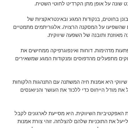
בט שונה על אופן מתן הקרדיט לחוטי השטיח.
נן בחוטים, בנקודות המגע ובאינטראקציות של
 שהשפיעו על המסקנה הרצויה. אלגוריתמים מתמטיים
נה מאוזנת ותובנה של השפעה שיווקית.
עות מדהימות. דוחות ואינפוגרפיקה ממחישים את
וקים מתפעלים מהדפוסים ומנקודות המגע שמשאירים
 שיווקי היא אמנות חיה המשתנה עם התנהגות הלקוחות
ל את מודל הייחוס כדי ללכוד את העושר והניואנסים
ת האפקטיביות השיווקית. היא מסייעת לארגונים לקבל
יעל את התוכניות שלהם להצלחה. זוהי צורת אמנות