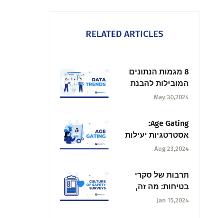
RELATED ARTICLES
8 מגמות הנתונים
המובילות להבנת
עתיד הנתונים
May 30,2024
Age Gating:
אסטרטגיות יעילות
לשליטה בתוכן מקוון
Aug 23,2024
תרבות של סקרי
בטיחות: מה זה,
רכיבים + הערכה
Jan 15,2024