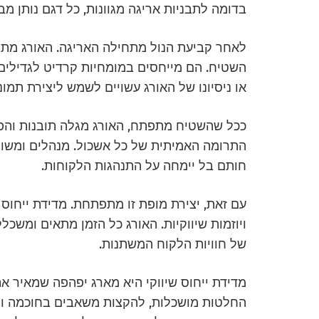
בדומה לתבניות אריגה מגוונות, כל דגם נותן מ
לאחר קביעת הנול מתחילה האריגה. האורג מתבו
השטיח. הם מייחסים במומחיות קרדיט לגדילים
או ניסיונו של האורג עשויים לשמש ליצירת תמו
ככל שהשטיח מתפתח, האורג מגלה תובנות והפת
התרומה האמיתית של כל אשכול. מנהלים ומשו
חותם בל יימחה על התנהגות הלקוחות.
עם זאת, יצירת מופת זו מתפתחת. מדידת ייחוס
ויוזמות שיווקיות. האורג כל הזמן מתאים ומשכל
של חוויות הלקוח המשתנות.
מדידת ייחוס שיווקי היא מארג יפהפה שמאיר א
החלטות מושכלות, להקצות משאבים בחוכמה ולי