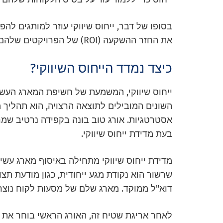
בסופו של דבר, ייחוס שיווקי עוזר למותגים ל
את החזר ההשקעה (ROI) של הפרויקטים שלהם.
כיצד נמדד הייחוס השיווקי?
ייחוס שיווקי, המשמעת של חשיפת המארג העשי
השונים המובילים לתוצאה הרצויה, הוא תהליך מר
אסטרטגיות. אורג טוב בונה בקפידה נרטיב שמ
בעת מדידת ייחוס שיווקי.
מדידת ייחוס שיווקי מתחילה באיסוף מארג עשיר
שרשור הוא נקודת מגע ייחודית, כגון מודעת ת
דוא"ל ממוקד. מארג שלם של מסעות לקוח נוצר
לאחר אריגת שטיח זה, האורג הראשי בוחר את מ