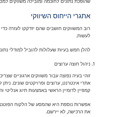
שהופכת נתונים לחוכמה ומובילה משווקים למס
אתגרי הייחוס השיווקי
רוב המשווקים חושבים שהם יזדקקו לעזרה כדי 
לעשות.
להלן חמש בעיות שעלולות להוביל למודלי נתוני
ניהול חוצה ערוצים
זוהי בעיה נפוצה עבור משווקים ארגוניים שצר
אתרי אינטרנט, ערוצים ופרויקטים שונים. ניתן
קמפיין לדומיין הראשי באמצעות תיוג אנליטי ו
אפשרות נוספת היא שהמסע של הלקוח הפוטנצי
את הרכישה, לא יירשם.