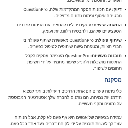
הפערים, וחוסכת זמן ומשאבים.
דיוק:
עם תכונות הסקר המתקדמות שלה, QuestionPro
מבטיחה איסוף וניתוח נתונים מדויקים.
התאמה אישית:
עסקים יכולים להתאים את הניתוח לצרכים
הספציפיים שלהם, ולהבטיח רלוונטיות ועומק.
שיתוף פעולה:
QuestionPro מאפשרת שיתוף פעולה בין
חברי הצוות, ומטפחת גישה שיתופית לטיפול בפערים.
תובנות מעשיות:
QuestionPro מעצימה עסקים לקבל
החלטות מושכלות ולהניע שיפור מתמיד על ידי חשיפת
תחומים לשיפור.
מסקנה
כלי ניתוח פערים הם אחת הדרכים היעילות ביותר למצוא
הזדמנויות צמיחה. הם נותנים לחברה שלך אסטרטגיה המבוססת
על נתונים ותקני תעשייה.
עמידה בציפיות של אנשים היא אף פעם לא קלה, אבל הניתוח
עוזר לך לעשות תוכנית על ידי לקיחת דברים צעד אחד בכל פעם.