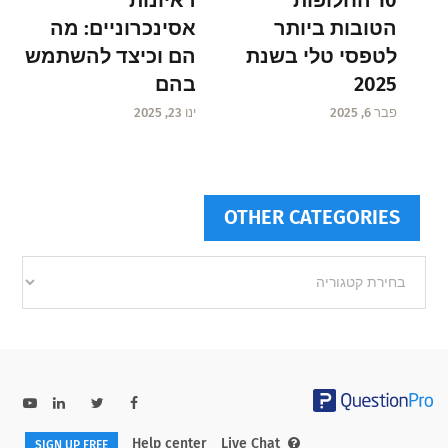
אסינכרוניים: מה
הטובות ביותר
הם וכיצד להשתמש
לטפסי טלי בשנת
בהם
2025
ינו 23, 2025
פבר 6, 2025
OTHER CATEGORIES
Other
categories
Help center
Live Chat
SIGN UP FREE