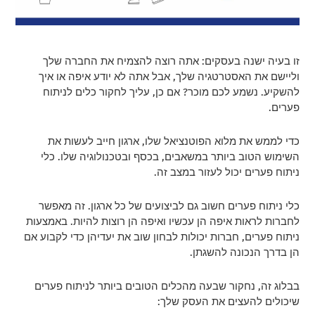
זו בעיה ישנה בעסקים: אתה רוצה להצמיח את החברה שלך
וליישם את האסטרטגיה שלך, אבל אתה לא יודע איפה או איך
להשקיע. נשמע לכם מוכר? אם כן, עליך לחקור כלים לניתוח
פערים.
כדי לממש את מלוא הפוטנציאל שלו, ארגון חייב לעשות את
השימוש הטוב ביותר במשאבים, בכסף ובטכנולוגיה שלו. כלי
ניתוח פערים יכול לעזור במצב זה.
כלי ניתוח פערים חשוב גם לביצועים של כל ארגון. זה מאפשר
לחברות לראות איפה הן עכשיו ואיפה הן רוצות להיות. באמצעות
ניתוח פערים, חברות יכולות לבחון שוב את יעדיהן כדי לקבוע אם
הן בדרך הנכונה להשגתן.
בבלוג זה, נחקור שבעה מהכלים הטובים ביותר לניתוח פערים
שיכולים להעצים את העסק שלך: