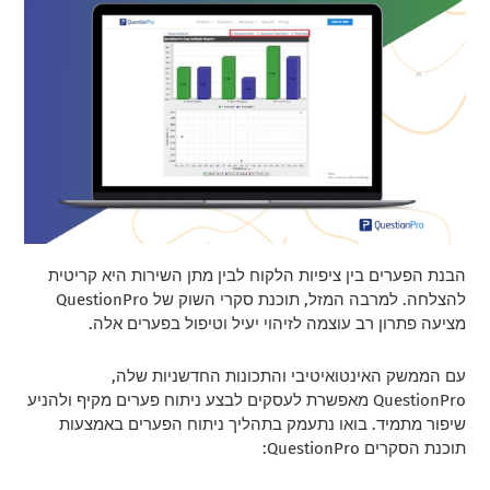
הבנת הפערים בין ציפיות הלקוח לבין מתן השירות היא קריטית
להצלחה. למרבה המזל, תוכנת סקרי השוק של QuestionPro
מציעה פתרון רב עוצמה לזיהוי יעיל וטיפול בפערים אלה.
עם הממשק האינטואיטיבי והתכונות החדשניות שלה,
QuestionPro מאפשרת לעסקים לבצע ניתוח פערים מקיף ולהניע
שיפור מתמיד. בואו נתעמק בתהליך ניתוח הפערים באמצעות
תוכנת הסקרים QuestionPro: