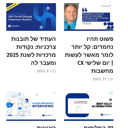
פשוט תהיו
העתיד של תובנות
נחמדים: קל יותר
צרכניות: נקודות
לומר מאשר לעשות
מרכזיות לשנת 2025
| יום שלישי CX
ומעבר לה
מחשבות
פבר 9, 2025
פבר 11, 2025
ראיונות
10 החלופות