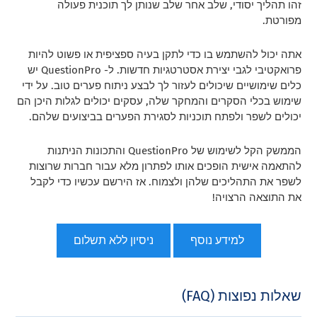
זהו תהליך יסודי, שלב אחר שלב שנותן לך תוכנית פעולה
מפורטת.
אתה יכול להשתמש בו כדי לתקן בעיה ספציפית או פשוט להיות
פרואקטיבי לגבי יצירת אסטרטגיות חדשות. ל- QuestionPro יש
כלים שימושיים שיכולים לעזור לך לבצע ניתוח פערים טוב. על ידי
שימוש בכלי הסקרים והמחקר שלה, עסקים יכולים לגלות היכן הם
יכולים לשפר ולפתח תוכניות לסגירת הפערים בביצועים שלהם.
הממשק הקל לשימוש של QuestionPro והתכונות הניתנות
להתאמה אישית הופכים אותו לפתרון מלא עבור חברות שרוצות
לשפר את התהליכים שלהן ולצמוח. אז הירשם עכשיו כדי לקבל
את התוצאה הרצויה!
למידע נוסף
ניסיון ללא תשלום
שאלות נפוצות (FAQ)