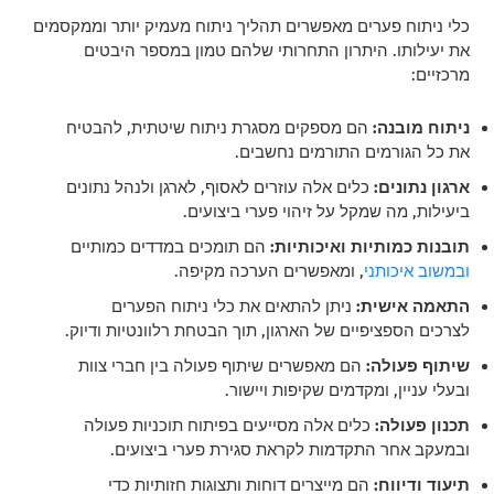
כלי ניתוח פערים מאפשרים תהליך ניתוח מעמיק יותר וממקסמים
את יעילותו. היתרון התחרותי שלהם טמון במספר היבטים
מרכזיים:
ניתוח מובנה:
הם מספקים מסגרת ניתוח שיטתית, להבטיח
את כל הגורמים התורמים נחשבים.
ארגון נתונים:
כלים אלה עוזרים לאסוף, לארגן ולנהל נתונים
ביעילות, מה שמקל על זיהוי פערי ביצועים.
תובנות כמותיות ואיכותיות:
הם תומכים במדדים כמותיים
ובמשוב איכותני
, ומאפשרים הערכה מקיפה.
התאמה אישית:
ניתן להתאים את כלי ניתוח הפערים
לצרכים הספציפיים של הארגון, תוך הבטחת רלוונטיות ודיוק.
שיתוף פעולה:
הם מאפשרים שיתוף פעולה בין חברי צוות
ובעלי עניין, ומקדמים שקיפות ויישור.
תכנון פעולה:
כלים אלה מסייעים בפיתוח תוכניות פעולה
ובמעקב אחר התקדמות לקראת סגירת פערי ביצועים.
תיעוד ודיווח:
הם מייצרים דוחות ותצוגות חזותיות כדי