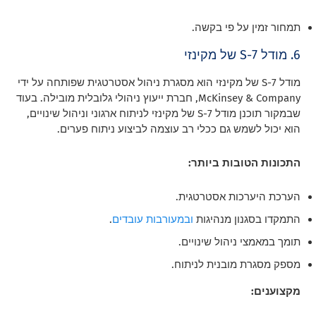
תמחור זמין על פי בקשה.
6. מודל 7-S של מקינזי
מודל 7-S של מקינזי הוא מסגרת ניהול אסטרטגית שפותחה על ידי
McKinsey & Company, חברת ייעוץ ניהולי גלובלית מובילה. בעוד
שבמקור תוכנן מודל 7-S של מקינזי לניתוח ארגוני וניהול שינויים,
הוא יכול לשמש גם ככלי רב עוצמה לביצוע ניתוח פערים.
התכונות הטובות ביותר:
הערכת היערכות אסטרטגית.
התמקדו בסגנון מנהיגות
ובמעורבות עובדים
.
תומך במאמצי ניהול שינויים.
מספק מסגרת מובנית לניתוח.
מקצוענים: