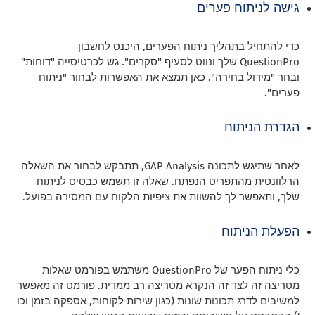
גישה לניתוח פערים
כדי להתחיל בתהליך ניתוח הפערים, היכנס לחשבון
QuestionPro שלך ונווט לסעיף "סקרים". גש לכרטיסייה "דוחות"
ובחר "מידול בחירה". כאן תמצא את האפשרות לבחור "ניתוח
פערים".
הגדרת הניתוח
לאחר שתיגש לתכונה GAP Analysis, תתבקש לבחור את השאלה
הרלוונטית מהתפריט הנפתח. שאלה זו תשמש כבסיס לניתוח
שלך, ותאפשר לך להשוות את ציפיות הלקוח עם המסירה בפועל.
הפעלת הניתוח
כלי ניתוח הפער של QuestionPro משתמש בפורמט שאלות
מטריצה זה לצד זה הנקרא מטריצה רב ממדית. פורמט זה מאפשר
למשיבים לדרג תכונות שונות (כגון שירות לקוחות, אספקה בזמן וכו