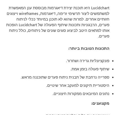
Lucidchart היא תוכנת יצירת דיאגרמות מבוססת ענן המאפשרת
למשתמשים ליצור תרשימי זרימה, דיאגרמות, wireframes וייצוגים
חזותיים אחרים. למרות שהוא לא תוכנן במיוחד ככלי לניתוח
פערים, הרבגוניות ותכונות שיתוף הפעולה של Lucidchart הופכות
אותו למתאים היטב לביצוע סוגים שונים של ניתוחים, כולל ניתוח
פערים.
התכונות הטובות ביותר:
פונקציונליות גרירה ושחרור.
שיתוף פעולה בזמן אמת.
ספרייה נרחבת של תבנית ניתוח פערים שתוכננה מראש.
היסטוריית תיקונים למעקב אחר שינויים.
נתונים המיובאים ממקורות חיצוניים.
מקצוענים: