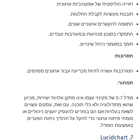
ראייה הוליסטית של אפקטיביות ארגונית.
תובנות מעשיות לקבלת החלטות.
התאמה להקשרים ארגוניים שונים.
התמקדו בסגנון מנהיגות ובמעורבות עובדים.
תומך במאמצי ניהול שינויים.
חסרונות
:
המורכבות עשויה להיות מכריעה עבור ארגונים מסוימים.
תמחור
:
מודל 7-S של מקינזי עצמו אינו מתקן עלויות ישירות, מכיוון
שהוא מתודולוגיה ולא כלי תוכנה. עם זאת, עסקים עשויים
לשאת בעלויות אם הם בוחרים להעסיק יועצים ניהוליים או
מומחי פיתוח ארגוני כדי להקל על תהליך ניתוח הפערים
באמצעות המודל.
7. Lucidchart