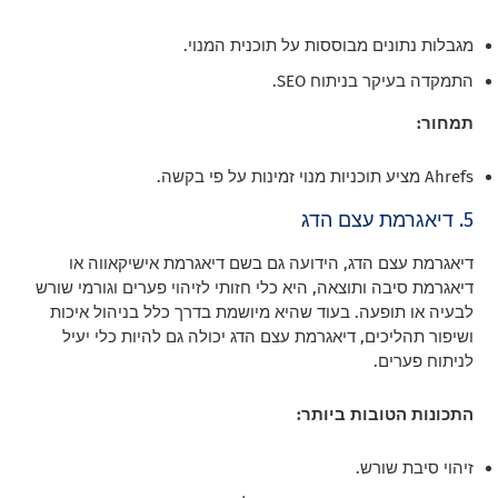
מגבלות נתונים מבוססות על תוכנית המנוי.
התמקדה בעיקר בניתוח SEO.
תמחור:
Ahrefs מציע תוכניות מנוי זמינות על פי בקשה.
5. דיאגרמת עצם הדג
דיאגרמת עצם הדג, הידועה גם בשם דיאגרמת אישיקאווה או
דיאגרמת סיבה ותוצאה, היא כלי חזותי לזיהוי פערים וגורמי שורש
לבעיה או תופעה. בעוד שהיא מיושמת בדרך כלל בניהול איכות
ושיפור תהליכים, דיאגרמת עצם הדג יכולה גם להיות כלי יעיל
לניתוח פערים.
התכונות הטובות ביותר:
זיהוי סיבת שורש.