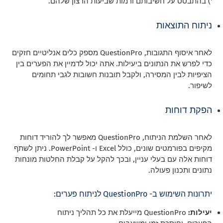
') בהתבסס על חשיבותם ורמות שביעות הרצון שלהם.
ניתוח התוצאות
לאחר איסוף התגובות, QuestionPro מספק כלים אנליטיים חזקים
כדי לפרש את הנתונים ביעילות. אתה יכול לדמיין את הפערים בין
הציפיות לבין המסירה, ולקבל תובנות חשובות לגבי תחומים
לשיפור.
הפקת דוחות
לאחר השלמת הניתוח, QuestionPro מאפשר לך להוריד דוחות
מקיפים בפורמטים שונים, כולל Excel ו- PowerPoint. ניתן לשתף
דוחות אלה עם בעלי עניין, ובכך להקל על קבלת החלטות מונחות
נתונים ותכנון פעולה.
יתרונות השימוש ב- QuestionPro לניתוח פערים:
יעילות:
QuestionPro מייעלת את כל תהליך ניתוח