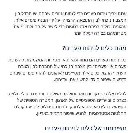
אתה צריך ניתוח פערים כדי לזהות אזורים שבהם יש הבדל בין
המצב הנוכחי לבין התוצאה הרצויה. על ידי הבנת פערים אלה,
ארגונים יכולים לפתח אסטרטגיות כדי לגשר עליהם ולהשיג את
מטרותיהם בצורה יעילה יותר.
מהם כלים לניתוח פערים?
כלי ניתוח פערים הם מתודולוגיות או מסגרות המשמשות להערכת
פערים או "פערים" בין מצבה הנוכחי של החברה לבין מצבה
העתידי הרצוי. כלים אלה מסייעים לארגונים לזהות פערים שבהם
נדרשים שיפורים כדי להשיג את יעדיהם.
לכלים אלה יש נקודות חוזק וחולשה משלהם, ובחירת הכלי תלויה
בצרכים וביעדים הספציפיים של הארגון. המטרה הסופית של
השימוש בכלים אלה היא לספק תובנות שיכולות לסייע בקבלת
החלטות אסטרטגיות ולהניע שיפור מתמיד בארגון.
חשיבותם של כלים לניתוח פערים