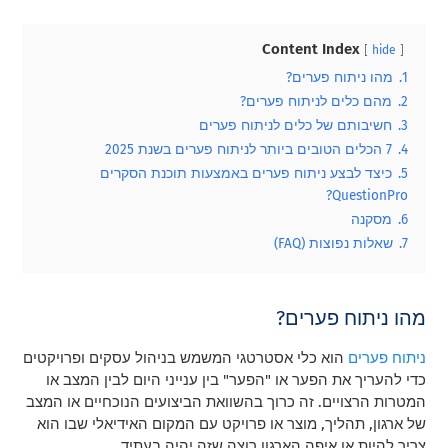
Content Index
hide
1.
מהו ניתוח פערים?
2.
מהם כלים לניתוח פערים?
3.
חשיבותם של כלים לניתוח פערים
4.
7 הכלים הטובים ביותר לניתוח פערים בשנת 2025
5.
כיצד לבצע ניתוח פערים באמצעות תוכנת הסקרים
QuestionPro?
6.
מסקנה
7.
שאלות נפוצות (FAQ)
מהו ניתוח פערים?
ניתוח פערים
הוא כלי אסטרטגי המשמש בניהול עסקים ופרויקטים
כדי להעריך את הפער או "הפער" בין ענייני היום לבין המצב או
המטרות הרצויים. זה כרוך בהשוואת הביצועים הנוכחיים או המצב
של ארגון, תהליך, מוצר או פרויקט עם המקום האידיאלי שבו הוא
צריך להיות או איפה הארגון רוצה שזה יהיה בעתיד.