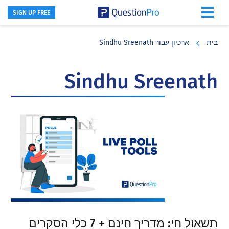
SIGN UP FREE
Skip
Skip
Skip
to
to
to
בית
ארכיון עבור Sindhu Sreenath
primary
footer
main
content
sidebar
Sindhu Sreenath
תשאול חי: מדריך חינם + 7 כלי הסקרים