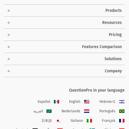
Products
Resources
Pricing
Features Comparison
Solutions
Company
QuestionPro in your language
Español
English
Hebrew IL
Português
Nederlands
العربية
日本語
Italiano
Français