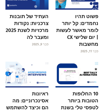
פשוט תהיו
העתיד של תובנות
נחמדים: קל יותר
צרכניות: נקודות
לומר מאשר לעשות
מרכזיות לשנת 2025
| יום שלישי CX
ומעבר לה
מחשבות
פבר 9, 2025
פבר 11, 2025
ראיונות
10 החלופות
אסינכרוניים: מה
הטובות ביותר
הם וכיצד להשתמש
לטפסי טלי בשנת