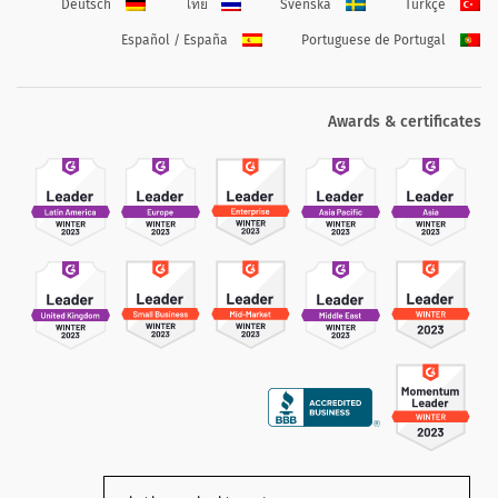
Deutsch
ไทย
Svenska
Türkçe
Español / España
Portuguese de Portugal
Awards & certificates