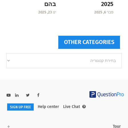
בהם
2025
ינו 23, 2025
פבר 6, 2025
OTHER CATEGORIES
Other
categories
Help center
Live Chat
SIGN UP FREE
Tour