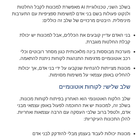
בשלב השני, טכנולוגיית AI מאפשרת למכונות לקבל החלטות
ולנקוט פעולות בשם בני אדם למשימות ספציפיות עם התערבות
מינימלית. היבטים מרכזיים של שלב זה כוללים:
בני האדם עדיין קובעים את הכללים, אבל למכונות יש יכולת
קבלת החלטות מוגברת.
מערכות מבוססות בינה מלאכותית כגון מסחר רובוטים וכלי
רכב אוטונומיים מדגימות התנהגות לקוחות ניתנת להתאמה.
מכונות מצייתות להנחיות שנקבעו על ידי בני אדם, אך יכולות
להחליט באופן עצמאי על משימות מסוימות.
שלב שלישי: לקוחות אוטונומיים
שלב הלקוח האוטונומי הוא האחרון בפיתוח לקוחות מכונות.
בשלב זה, למכונות יש את החוכמה לפעול באופן עצמאי מבני
אדם, ולטפל ברוב שלבי העסקה עם הרבה עצמאות ואחריות.
להלן התכונות העיקריות:
מכונות יכולות לעבוד בעצמן מבלי להזדקק לבני אדם