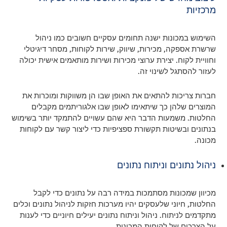
מרכזיות
השימוש במכונות ישנה תחומים עסקיים חשובים כמו ניהול
שרשרת אספקה, מכירות, שיווק, שירות לקוחות, מסחר דיגיטלי
וחוויית לקוח. יצירת ערוצי מכירות ושירות מותאמים אישית יכולה
לעזור להסתגל לשינוי זה.
חברות צריכות להתאים את האופן שבו הן משווקות ומוכרות את
המוצרים שלהן כך שיתאימו לאופן שבו אלגוריתמים מקבלים
החלטות. משמעות הדבר היא שהם עשויים להתמקד יותר בשימוש
בנתונים ובשיטות תקשורת ספציפיות כדי ליצור קשר עם לקוחות
מכונה.
ניהול נתונים וניתוח נתונים
מכיוון שמכונות מסתמכות במידה רבה על נתונים כדי לקבל
החלטות, חיוני שלעסקים יהיו מערכות חזקות לניהול נתונים וכלים
מתקדמים לניתוח. ניהול וניתוח נתונים יעילים חיוניים כדי לענות
על הצרכים של לקוחות המכונות.