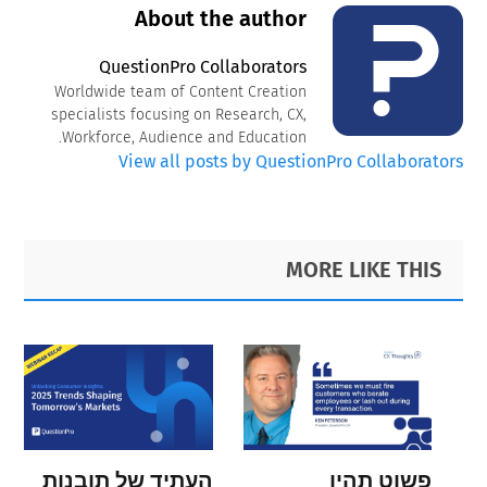
About the author
QuestionPro Collaborators
Worldwide team of Content Creation
specialists focusing on Research, CX,
Workforce, Audience and Education.
View all posts by QuestionPro Collaborators
Primary
Footer
MORE LIKE THIS
Sidebar
פשוט תהיו
העתיד של תובנות