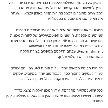
הרעיון של מכונות הפועלות כלקוחות כבר אינו מדע בדיוני – הוא
הופך למציאות. ההתקדמות הטכנולוגית האחרונה אפשרה
למכשירים מחוברים לבצע בחירות קנייה באופן עצמאי, ושינתה
את האופן שבו אנו עוסקים בטכנולוגיה.
ממכוניות אוטונומיות שמשלמות אגרה ועד מכשירים חכמים
שמזמינים אספקה, היישומים הפוטנציאליים של לקוחות מכונות
הם עצומים. חברות כמו HP ואמזון כבר מובילות את ההסתערות
עם שירותים כמו HP Instant Ink ו-Amazon Dash
Replenishment, שבהם התקנים מטפלים בצורה חלקה
במשימות חידוש המלאי שלהן.
לקוחות מכונות מביאים יותר יעילות ונוחות לאנשים, והם יכולים
לעזור לעסקים לחסוך כסף ולעבוד טוב יותר. במקביל, עסקים
יכולים לצפות לשיפור הפרודוקטיביות ולחיסכון בעלויות.
ככל שהטכנולוגיה מתקדמת, עידן המכונה-לקוח נמצא בדרך
לשנות תעשיות ולעצב מחדש את האופן שבו עסקים פועלים באופן
מסורתי.