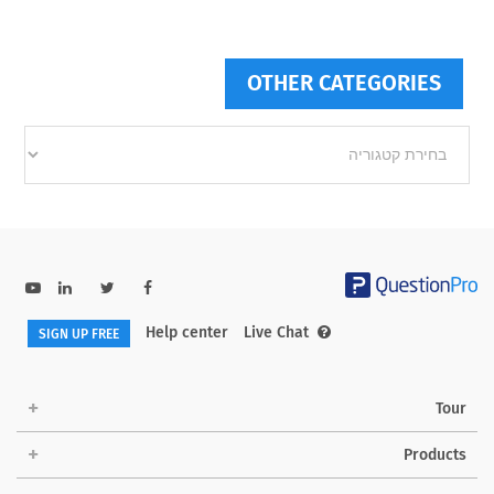
OTHER CATEGORIES
Other
categories
Help center
Live Chat
SIGN UP FREE
Tour
Products