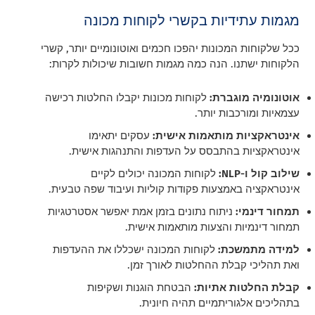
מגמות עתידיות בקשרי לקוחות מכונה
ככל שלקוחות המכונות יהפכו חכמים ואוטונומיים יותר, קשרי
הלקוחות ישתנו. הנה כמה מגמות חשובות שיכולות לקרות:
אוטונומיה מוגברת:
לקוחות מכונות יקבלו החלטות רכישה
עצמאיות ומורכבות יותר.
אינטראקציות מותאמות אישית:
עסקים יתאימו
אינטראקציות בהתבסס על העדפות והתנהגות אישית.
שילוב קול ו-NLP:
לקוחות המכונה יכולים לקיים
אינטראקציה באמצעות פקודות קוליות ועיבוד שפה טבעית.
תמחור דינמי:
ניתוח נתונים בזמן אמת יאפשר אסטרטגיות
תמחור דינמיות והצעות מותאמות אישית.
למידה מתמשכת:
לקוחות המכונה ישכללו את ההעדפות
ואת תהליכי קבלת ההחלטות לאורך זמן.
קבלת החלטות אתיות:
הבטחת הוגנות ושקיפות
בתהליכים אלגוריתמיים תהיה חיונית.