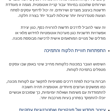
ושירותים שתוכננו במיוחד עבור קנייה אוטומטית. מגמה זו מעודדת
חדשנות בעיצוב מוצרים ושירותים. זה יכול לדחוף עסקים לפתח
הצעות סטנדרטיות יותר שיכולות לעבוד יחד בצורה חלקה.
זה עשוי להוביל לדרכים חדשות להרוויח כסף, כגון יצירת
אפשרויות חדשניות כגון מערכות אוטומטיות לחידוש מלאי או
מודלים של מנויים המותאמים אישית לרכישה מבוססת מכונה.
התפתחות חוויית הלקוח והתמיכה
השימוש הגובר במכונות כלקוחות מחייב שינוי באופן שבו עסקים
מטפלים בתמיכת לקוחות.
חברות צריכות לפתח דרכים ספציפיות לתקשר עם לקוחות מכונה,
כמו ממשקים וערוצים מיוחדים. אוטומציה תהיה חשובה
להתמודדות עם משימות ושאלות יומיומיות, כך שסוכנים אנושיים
יוכלו להתמקד בפתרון בעיות מורכבות יותר.
עיצוב מחדש של פונקציות ואסטרטגיות עסקיות