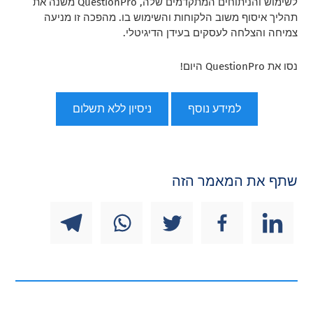
לשימוש והניתוחים המתקדמים שלה, QuestionPro משנה את
תהליך איסוף משוב הלקוחות והשימוש בו. מהפכה זו מניעה
צמיחה והצלחה לעסקים בעידן הדיגיטלי.
נסו את QuestionPro היום!
למידע נוסף
ניסיון ללא תשלום
שתף את המאמר הזה