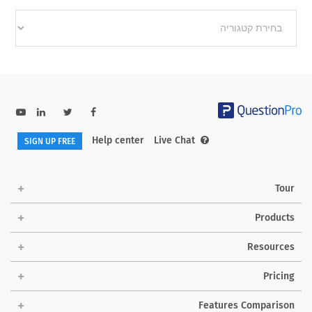
Other
categories
Help center
Live Chat
SIGN UP FREE
Tour
Products
Resources
Pricing
Features Comparison