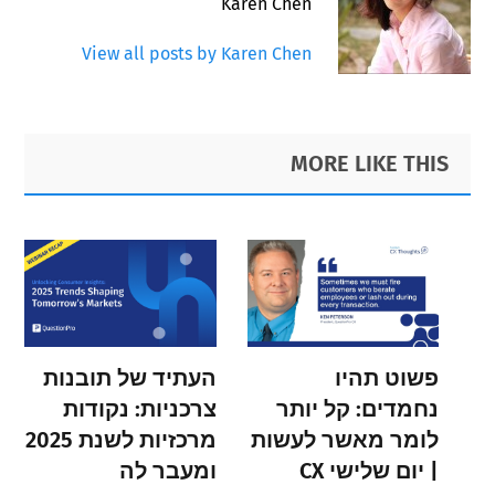
Karen Chen
View all posts by Karen Chen
Primary
Footer
MORE LIKE THIS
Sidebar
פשוט תהיו
העתיד של תובנות
נחמדים: קל יותר
צרכניות: נקודות
לומר מאשר לעשות
מרכזיות לשנת 2025
| יום שלישי CX
ומעבר לה