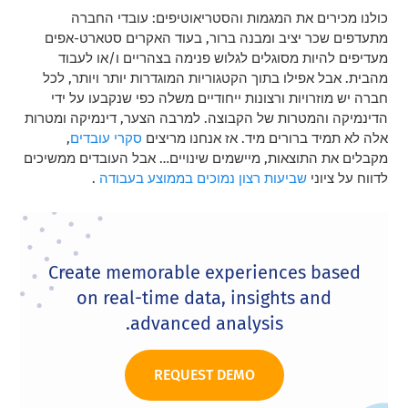
כולנו מכירים את המגמות והסטריאוטיפים: עובדי החברה
מתעדפים שכר יציב ומבנה ברור, בעוד האקרים סטארט-אפים
מעדיפים להיות מסוגלים לגלוש פנימה בצהריים ו/או לעבוד
מהבית. אבל אפילו בתוך הקטגוריות המוגדרות יותר ויותר, לכל
חברה יש מוזרויות ורצונות ייחודיים משלה כפי שנקבעו על ידי
הדינמיקה והמטרות של הקבוצה. למרבה הצער, דינמיקה ומטרות
אלה לא תמיד ברורים מיד. אז אנחנו מריצים
סקרי עובדים
,
מקבלים את התוצאות, מיישמים שינויים… אבל העובדים ממשיכים
לדווח על ציוני
שביעות רצון נמוכים בממוצע בעבודה
.
Create memorable experiences based
on real-time data, insights and
advanced analysis.
REQUEST DEMO