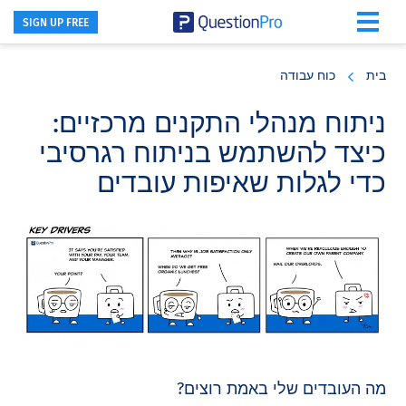
SIGN UP FREE
Skip
Skip
Skip
to
to
to
בית
כוח עבודה
primary
footer
main
content
sidebar
ניתוח מנהלי התקנים מרכזיים:
כיצד להשתמש בניתוח רגרסיבי
כדי לגלות שאיפות עובדים
מה העובדים שלי באמת רוצים?