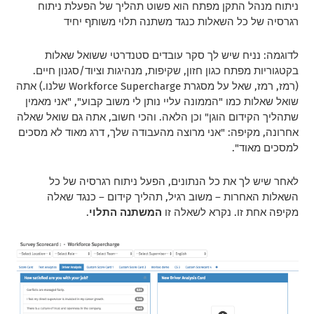
ניתוח מנהל התקן מפתח הוא פשוט תהליך של הפעלת ניתוח
רגרסיה של כל השאלות כנגד משתנה תלוי משותף יחיד
לדוגמה: נניח שיש לך סקר עובדים סטנדרטי ששואל שאלות
בקטגוריות מפתח כגון חזון, שקיפות, מנהיגות וציוד/סגנון חיים.
(רמז, רמז, שאל על מסגרת Workforce Supercharge שלנו.) אתה
שואל שאלות כמו "הממונה עליי נותן לי משוב קבוע", "אני מאמין
שתהליך הקידום הוגן" וכן הלאה. והכי חשוב, אתה גם שואל שאלה
אחרונה, מקיפה: "אני מרוצה מהעבודה שלך, דרג מאוד לא מסכים
למסכים מאוד".
לאחר שיש לך את כל הנתונים, הפעל ניתוח רגרסיה של כל
השאלות האחרות – משוב רגיל, תהליך קידום – כנגד שאלה
מקיפה אחת זו. נקרא לשאלה זו
המשתנה התלוי
.