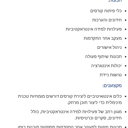
תכונות:
כלי פיתוח קורסים
חידונים והערכות
פעילויות למידה אינטראקטיביות
מעקב אחר התקדמות
ניהול אישורים
תכונות שיתוף פעולה
יכולות אינטגרציה
נגישות ניידת
מקצוענים:
כלים אינטואיטיביים ליצירת קורסים דורשים מומחיות טכנית
מינימלית כדי ליצור תוכן מרתק.
מגוון רחב של פעילויות למידה אינטראקטיביות, כולל
חידונים, סקרים וכרטיסיות.
תכונות חזקות למעקב אחר התקדמות מספקות תובנות בזמן