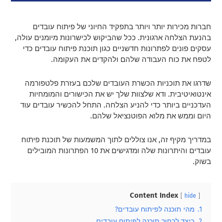
חברות מכירות יותר ויותר בתפקיד החיוני של פיתוח עובדים
בהנעת הצלחה ארגונית. ככל שהביקוש לכישרונות מיומנים עולה,
עסקים פונים לפתרונות חדשניים כגון תוכנת פיתוח עובדים כדי
לטפח את כוח העבודה שלהם ולהקדים את העקומה.
שדרגו את תוכניות הכשרת העובדים שלכם בעזרת פלטפורמה
אינטואיטיבית. ודא שלצוות שלך יש את הכישורים והמומחיות
העדכניים ביותר כדי להניע הצלחה. התחל להכשיר עובדים עוד
היום וממש את מלוא הפוטנציאל שלהם.
במדריך מקיף זה, אנו צוללים לתוך המשמעות של תוכנת פיתוח
עובדים והיתרונות שלה ומדגישים את 10 הפתרונות המובילים
בשוק.
Content Index
hide
1.
מהי תוכנה לפיתוח עובדים?
2.
כיצד לבחור תוכנה לפיתוח עובדים