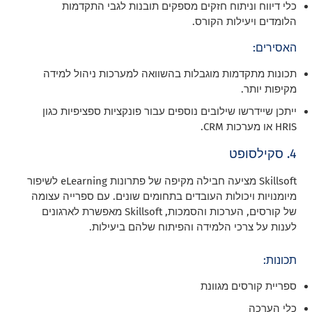
כלי דיווח וניתוח חזקים מספקים תובנות לגבי התקדמות
הלומדים ויעילות הקורס.
האסירים:
תכונות מתקדמות מוגבלות בהשוואה למערכות ניהול למידה
מקיפות יותר.
ייתכן שיידרשו שילובים נוספים עבור פונקציות ספציפיות כגון
HRIS או מערכות CRM.
4. סקילסופט
Skillsoft מציעה חבילה מקיפה של פתרונות eLearning לשיפור
מיומנויות ויכולות העובדים בתחומים שונים. עם ספרייה עצומה
של קורסים, הערכות והסמכות, Skillsoft מאפשרת לארגונים
לענות על צרכי הלמידה והפיתוח שלהם ביעילות.
תכונות:
ספריית קורסים מגוונת
כלי הערכה