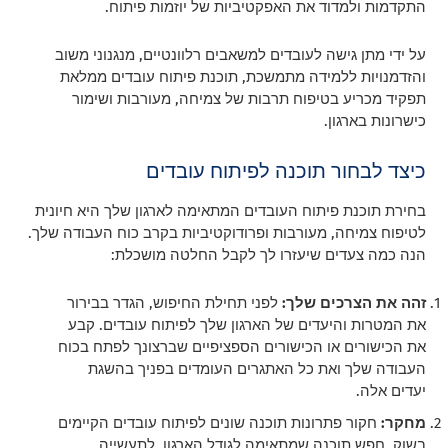
התקדמות ולמדוד את האפקטיביות של יוזמות פיתוח.
על ידי מתן גישה לעובדים למשאבים רלוונטיים, מנגנוני משוב
והזדמנויות ללמידה מתמשכת, תוכנת פיתוח עובדים ממלאת
תפקיד מכריע בטיפוח תרבות של צמיחה, מעורבות ושימור
כישרונות בארגון.
כיצד לבחור תוכנה לפיתוח עובדים
בחירת תוכנת פיתוח העובדים המתאימה לארגון שלך היא חיונית
לטיפוח צמיחה, מעורבות ופרודוקטיביות בקרב כוח העבודה שלך.
הנה כמה צעדים שיעזרו לך לקבל החלטה מושכלת:
זהה את הצרכים שלך:
לפני תחילת החיפוש, הגדר בבירור
את המטרות והיעדים של הארגון שלך לפיתוח עובדים. קבע
את הכישורים או הכישורים הספציפיים שברצונך לפתח בכוח
העבודה שלך ואת כל האתגרים העומדים בפניך בהשגת
יעדים אלה.
מחקר:
חקור פתרונות תוכנה שונים לפיתוח עובדים הקיימים
בשוק. חפש תוכנה שמתאימה לגודל הארגון, לתעשייה,