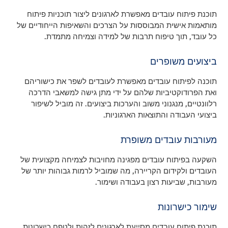
תוכנת פיתוח עובדים מאפשרת לארגונים ליצור תוכניות פיתוח
מותאמות אישית המבוססות על הצרכים והשאיפות הייחודיים של
כל עובד, תוך טיפוח תרבות של למידה וצמיחה מתמדת.
ביצועים משופרים
תוכנה לפיתוח עובדים מאפשרת לעובדים לשפר את כישוריהם
ואת הפרודוקטיביות שלהם על ידי מתן גישה למשאבי הדרכה
רלוונטיים, מנגנוני משוב והערכות ביצועים. זה מוביל לשיפור
ביצועי העבודה והתוצאות הארגוניות.
מעורבות עובדים משופרת
השקעה בפיתוח עובדים מפגינה מחויבות לצמיחה מקצועית של
העובדים ולקידום הקריירה, מה שמוביל לרמות גבוהות יותר של
מעורבות, שביעות רצון בעבודה ושימור.
שימור כישרונות
תוכנת פיתוח עובדים מסייעת לארגונים לזהות ולטפח כישרונות