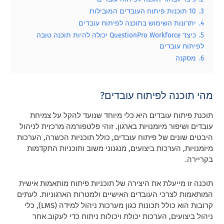
3.
10 תוכנות פיתוח העובדים המובילות
4.
יתרונות השימוש בתוכנה לפיתוח עובדים
5.
כיצד QuestionPro Workforce יכולה להיות תוכנה טובה
לפיתוח עובדים
6.
מסקנה
מהי תוכנה לפיתוח עובדים?
תוכנת פיתוח עובדים היא כלי מיוחד שנועד להקל על צמיחת
עובדים ושיפור מיומנויות בארגון. זוהי פלטפורמה מרכזית לניהול
היבטים שונים של פיתוח עובדים, כולל תוכניות הכשרה, הערכות
מיומנויות, הערכות ביצועים, מנגנוני משוב ותוכניות התקדמות
בקריירה.
תוכנה זו מייעלת את היצירה של תוכניות פיתוח מותאמות אישית
המותאמות לצרכי העובדים האישיים ולמטרות הארגוניות. לעתים
קרובות הוא כולל תכונות כגון מערכות ניהול למידה (LMS), כלי
ניהול ביצועים, הערכות יכולת ויכולות ניתוח כדי לעקוב אחר