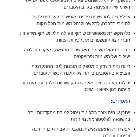
ממשק ידידותי למשתמש וניווט אינטואיטיבי משפרים את
השימושיות והאימוץ בקרב העובדים.
אפליקציה למכשירים ניידים מאפשרת לעובדים לגשת
לחומרי הדרכה, לתקשר ולנהל משימות מכל מקום.
כלי תקשורת מאפשרים שיתוף פעולה חלק ושיתוף מידע בין
חברי הצוות ומשפרים את לכידות הצוות.
תכונות ניהול משימות מאפשרות הקצאה, מעקב והשלמה
יעילים של משימות ופרוייקטים.
דיווח וניתוח חזקים מספקים תובנות לגבי ההתקדמות
והביצועים הטובים ביותר של תוכנת הכשרת עובדים.
יכולות האינטגרציה מאפשרות קישוריות חלקה עם מערכות
קיימות כגון HRIS ו- CRM.
האסירים:
ייתכן שיהיה צורך בתכונות ניהול למידה מתקדמות יותר
בהשוואה לפלטפורמות מיוחדות.
אפשרויות התאמה אישית מוגבלות עבור תוכן הדרכה
וזרימות עבודה.