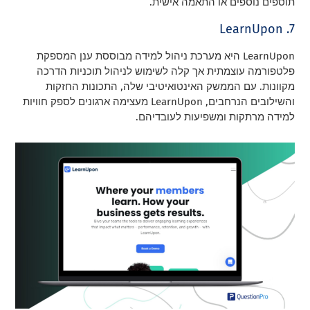
תוספים נוספים או התאמה אישית.
7. LearnUpon
LearnUpon היא מערכת ניהול למידה מבוססת ענן המספקת
פלטפורמה עוצמתית אך קלה לשימוש לניהול תוכניות הדרכה
מקוונות. עם הממשק האינטואיטיבי שלה, התכונות החזקות
והשילובים הנרחבים, LearnUpon מעצימה ארגונים לספק חוויות
למידה מרתקות ומשפיעות לעובדיהם.