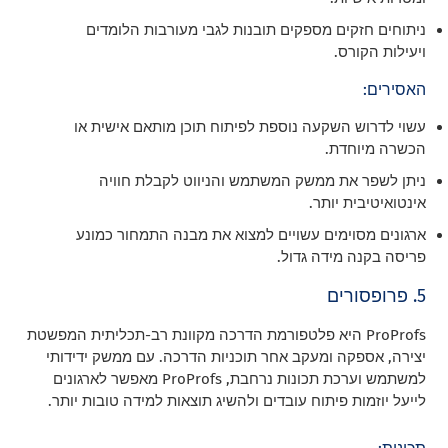
ניתוחים חזקים מספקים תובנות לגבי מעורבות הלומדים
ויעילות הקורס.
האסירים:
עשוי לדרוש השקעה נוספת לפיתוח תוכן מותאם אישית או
הכשרה מיוחדת.
ניתן לשפר את ממשק המשתמש והניווט לקבלת חוויה
אינטואיטיבית יותר.
ארגונים מסוימים עשויים למצוא את מבנה התמחור כמונע
פריסה בקנה מידה גדול.
5. פרופסורים
ProProfs היא פלטפורמת הדרכה מקוונת רב-תכליתית המפשטת
יצירה, אספקה ומעקב אחר תוכניות הדרכה. עם ממשק ידידותי
למשתמש וערכת תכונות נרחבת, ProProfs מאפשר לארגונים
לייעל יוזמות פיתוח עובדים ולהשיג תוצאות למידה טובות יותר.