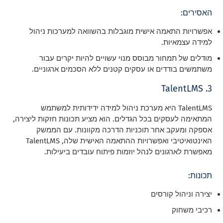
האסירים:
אפשרויות התאמה אישית מוגבלות בהשוואה למערכות ניהול
למידה עצמאיות.
מודלים של תמחור מבוסס מנוי עשויים להיות יקרים עבור
משתמשים בודדים או עסקים קטנים ללא הסכמים ארגוניים.
3. TalentLMS
TalentLMS היא מערכת ניהול למידה ידידותית למשתמש
המתאימה לעסקים בכל הגדלים. הוא מציע תכונות חזקות ליצירה,
אספקה ומעקב אחר תוכניות הדרכה מקוונות. עם הממשק
האינטואיטיבי ואפשרויות ההתאמה האישית שלה, TalentLMS
מאפשרת לארגונים לנהל יוזמות פיתוח עובדים ביעילות.
תכונות:
יצירה וניהול קורסים
רכיבי משחוק