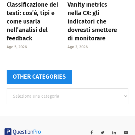
Classificazione dei
Vanity metrics
testi: cos’è, tipi e
nella CX: gli
come usarla
indicatori che
nell’analisi del
dovresti smettere
feedback
di monitorare
Ago 5, 2026
Ago 3, 2026
OTHER CATEGORIES
Other
categories