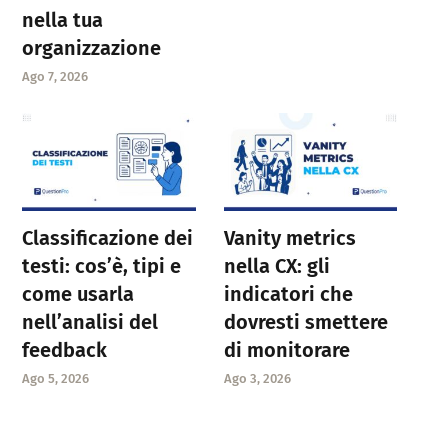
nella tua
organizzazione
Ago 7, 2026
Classificazione dei
Vanity metrics
testi: cos’è, tipi e
nella CX: gli
come usarla
indicatori che
nell’analisi del
dovresti smettere
feedback
di monitorare
Ago 5, 2026
Ago 3, 2026