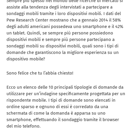
Sempre più spesso nel mondo delle ricerche di mercato si
assiste alla tendenza degli intervistati a partecipare a
sondaggi mobili tramite i loro dispositivi mobili. I dati del
Pew Research Center mostrano che a gennaio 2014 il 58%
degli adulti americani possedeva uno smartphone e il 42%
un tablet. Quindi, se sempre più persone possiedono
dispositivi mobili e sempre più persone partecipano a
sondaggi mobili su dispositivi mobili, quali sono i tipi di
domande che garantiscono la migliore esperienza su un
dispositivo mobile?
Sono felice che tu l’abbia chiesto!
Ecco un elenco delle 10 principali tipologie di domande da
utilizzare per un’indagine specificamente progettata per un
rispondente mobile. I tipi di domande sono elencati in
ordine sparso e ognuno di essi è corredato da una
schermata di come la domanda è apparsa su uno
smartphone, effettuando il sondaggio tramite il browser
del mio telefono.