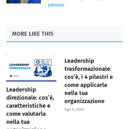
Johnson
Primary
Footer
MORE LIKE THIS
Sidebar
Leadership
trasformazionale:
cos’è, i 4 pilastri e
come applicarla
Leadership
nella tua
direzionale: cos’è,
organizzazione
caratteristiche e
Ago 6, 2026
come valutarla
nella tua