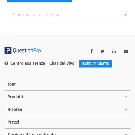
Other
categories
Centro assistenza
Chat dal vivo
ISCRIVITI GRATIS
Tour
Prodotti
Risorse
Prezzi
Funzionalità di confronto