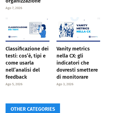
organizzazione
Ago 7, 2026
Classificazione dei
Vanity metrics
testi: cos’è, tipi e
nella CX: gli
come usarla
indicatori che
nell’analisi del
dovresti smettere
feedback
di monitorare
Ago 5, 2026
Ago 3, 2026
OTHER CATEGORIES