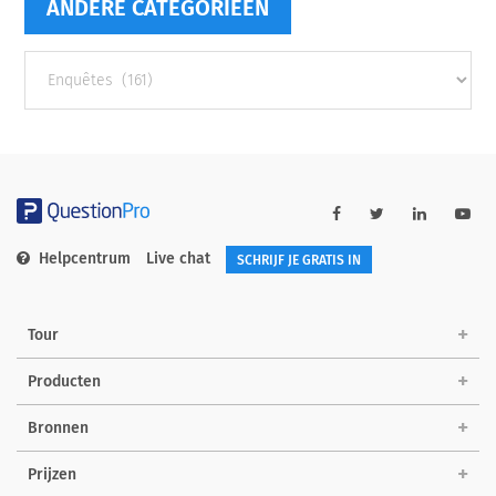
ANDERE CATEGORIEËN
Andere
categorieën
Helpcentrum
Live chat
SCHRIJF JE GRATIS IN
Tour
Producten
Bronnen
Prijzen