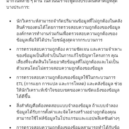
มากในหลาย ๆ ด้าน ในส่วนนี้เราจะพูดถึงประเด็นที่สําคัญที่สุด
บางประการ:
นักวิเคราะห์สามารถจํากัดปริมาณข้อมูลที่ไม่ถูกต้องในคลัง
สินค้าของตนได้โดยการตรวจสอบความถูกต้องของข้อมูล
องค์กรควรทํางานร่วมกันเพื่อตรวจสอบความถูกต้องของ
ข้อมูลเพื่อให้ได้ประโยชน์สูงสุดจากกระบวนการ
การตรวจสอบความถูกต้อง ความชัดเจน และความจําเพาะ
ของข้อมูลเป็นสิ่งจําเป็นในการแก้ไขปัญหาโครงการ คุณ
เสี่ยงที่จะตัดสินใจโดยอาศัยข้อมูลที่ไม่ถูกต้องและไม่เป็น
ตัวแทนโดยไม่ตรวจสอบความถูกต้องของข้อมูล
การตรวจสอบความถูกต้องของข้อมูลใช้ในกระบวนการ
ETL (การแยก การแปล และการโหลด) และคลังข้อมูล ช่วย
ให้นักวิเคราะห์เข้าใจขอบเขตของความขัดแย้งของข้อมูล
ได้ดีขึ้น
สิ่งสําคัญคือต้องทดสอบแบบจําลองข้อมูล ถ้าแบบจําลอง
ข้อมูลได้รับการตั้งค่าและจัดโครงสร้างอย่างถูกต้องคุณ
สามารถใช้ไฟล์ข้อมูลในโปรแกรมและแอปพลิเคชันต่างๆ
การตรวจสอบความถูกต้องของข้อมูลสามารถทําได้กับข้อ