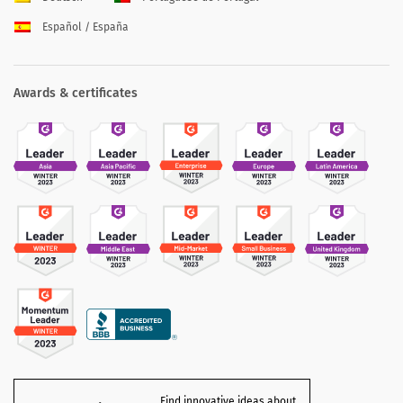
Español / España
Awards & certificates
Find innovative ideas about