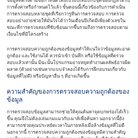
ข้อมูลที่ตรงตามข้อกําหนดโดยเปรียบเทียบกับชุดของกฎที่ได้รับ
การตั้งค่าหรือกําหนดไว้แล้ว ขั้นตอนนี้เกี่ยวข้องกับการดําเนิน
การตรวจสอบหลายชุดที่เรียกว่ารูทีนการตรวจสอบ การตรวจ
สอบอย่างง่ายช่วยให้มั่นใจได้ว่าวันเดือนปีเกิดมีเพียงตัวเลขใน
ขณะที่การตรวจสอบที่ซับซ้อนมากขึ้นรวมถึงการตรวจสอบตาม
เงื่อนไขที่มีโครงสร้าง
การตรวจสอบความถูกต้องของข้อมูลทําให้แน่ใจว่าข้อมูลสะอาด
ถูกต้อง และใช้งานได้ ควรนําเข้า บันทึก หรือใช้ข้อมูลที่ตรวจ
สอบแล้วเท่านั้น มิฉะนั้นโปรแกรมอาจหยุดทํางานผลลัพธ์อาจผิด
พลาด (ตัวอย่างเช่นหากแบบจําลองได้รับการฝึกอบรมเกี่ยวกับ
ข้อมูลที่ไม่ดี) หรือปัญหาอื่น ๆ ที่อาจเกิดขึ้น
ความสําคัญของการตรวจสอบความถูกต้องของ
ข้อมูล
การตรวจสอบข้อมูลสามารถช่วยให้คุณค้นหาจุดบกพร่องได้เร็ว
ขึ้น คุณจึงไม่ต้องเล่นเกมแมวกับเมาส์เพื่อค้นหา นอกจากนี้ยัง
สามารถช่วยคุณประหยัดเวลาในภายหลังเมื่อล้างข้อมูลที่ไม่ดี
นอกจากนี้ การตรวจสอบความถูกต้องของข้อมูลมีความสําคัญ