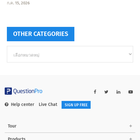
ก.ค. 15, 2026
OTHER CATEGORIES
Other
categories
Help center
Live Chat
SIGN UP FREE
Tour
Products