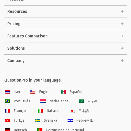
Resources
Pricing
Features Comparison
Solutions
Company
QuestionPro in your language
ไทย
English
Español
Português
Nederlands
العربية
Français
Italiano
日本語
Türkçe
Svenska
Hebrew IL
Deutsch
Portuguese de Portugal