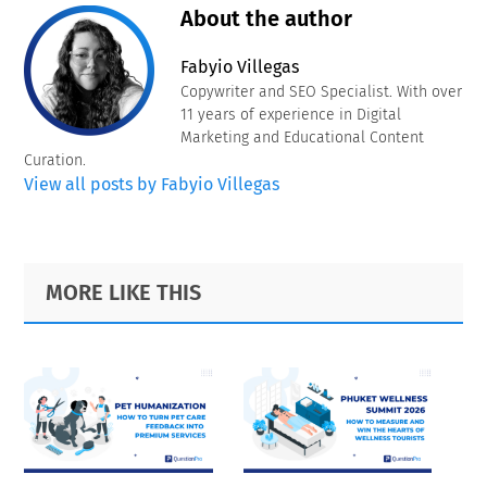
About the author
Fabyio Villegas
Copywriter and SEO Specialist. With over
11 years of experience in Digital
Marketing and Educational Content
Curation.
View all posts by Fabyio Villegas
Primary
Footer
MORE LIKE THIS
Sidebar