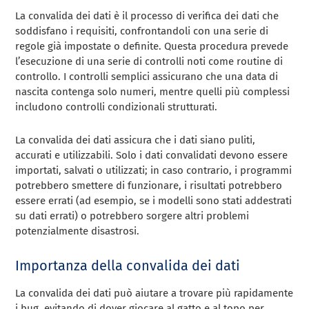
La convalida dei dati è il processo di verifica dei dati che
soddisfano i requisiti, confrontandoli con una serie di
regole già impostate o definite. Questa procedura prevede
l’esecuzione di una serie di controlli noti come routine di
controllo. I controlli semplici assicurano che una data di
nascita contenga solo numeri, mentre quelli più complessi
includono controlli condizionali strutturati.
La convalida dei dati assicura che i dati siano puliti,
accurati e utilizzabili. Solo i dati convalidati devono essere
importati, salvati o utilizzati; in caso contrario, i programmi
potrebbero smettere di funzionare, i risultati potrebbero
essere errati (ad esempio, se i modelli sono stati addestrati
su dati errati) o potrebbero sorgere altri problemi
potenzialmente disastrosi.
Importanza della convalida dei dati
La convalida dei dati può aiutare a trovare più rapidamente
i bug, evitando di dover giocare al gatto e al topo per