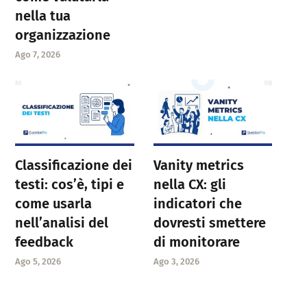
nella tua
organizzazione
Ago 7, 2026
Classificazione dei
Vanity metrics
testi: cos’è, tipi e
nella CX: gli
come usarla
indicatori che
nell’analisi del
dovresti smettere
feedback
di monitorare
Ago 5, 2026
Ago 3, 2026