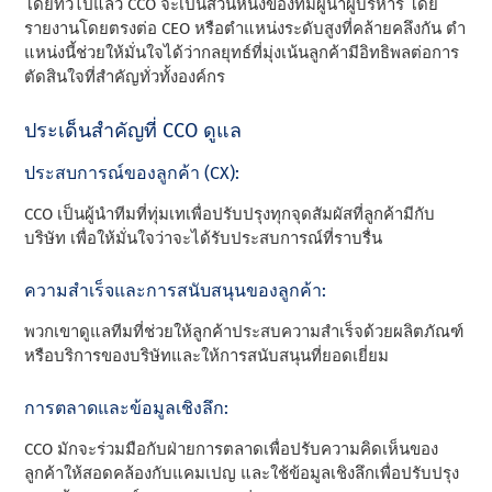
โดยทั่วไปแล้ว CCO จะเป็นส่วนหนึ่งของทีมผู้นําผู้บริหาร โดย
รายงานโดยตรงต่อ CEO หรือตําแหน่งระดับสูงที่คล้ายคลึงกัน ตํา
แหน่งนี้ช่วยให้มั่นใจได้ว่ากลยุทธ์ที่มุ่งเน้นลูกค้ามีอิทธิพลต่อการ
ตัดสินใจที่สําคัญทั่วทั้งองค์กร
ประเด็นสําคัญที่ CCO ดูแล
ประสบการณ์ของลูกค้า (CX):
CCO เป็นผู้นําทีมที่ทุ่มเทเพื่อปรับปรุงทุกจุดสัมผัสที่ลูกค้ามีกับ
บริษัท เพื่อให้มั่นใจว่าจะได้รับประสบการณ์ที่ราบรื่น
ความสําเร็จและการสนับสนุนของลูกค้า:
พวกเขาดูแลทีมที่ช่วยให้ลูกค้าประสบความสําเร็จด้วยผลิตภัณฑ์
หรือบริการของบริษัทและให้การสนับสนุนที่ยอดเยี่ยม
การตลาดและข้อมูลเชิงลึก:
CCO มักจะร่วมมือกับฝ่ายการตลาดเพื่อปรับความคิดเห็นของ
ลูกค้าให้สอดคล้องกับแคมเปญ และใช้ข้อมูลเชิงลึกเพื่อปรับปรุง