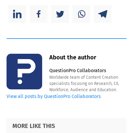
About the author
QuestionPro Collaborators
Worldwide team of Content Creation
specialists focusing on Research, CX,
Workforce, Audience and Education.
View all posts by QuestionPro Collaborators
Primary
Footer
MORE LIKE THIS
Sidebar