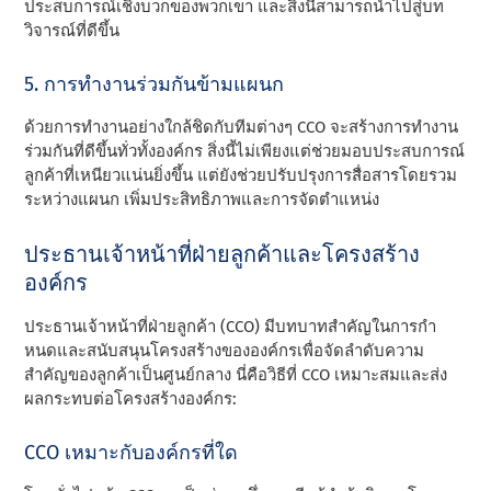
ประสบการณ์เชิงบวกของพวกเขา และสิ่งนี้สามารถนําไปสู่บท
วิจารณ์ที่ดีขึ้น
5. การทํางานร่วมกันข้ามแผนก
ด้วยการทํางานอย่างใกล้ชิดกับทีมต่างๆ CCO จะสร้างการทํางาน
ร่วมกันที่ดีขึ้นทั่วทั้งองค์กร สิ่งนี้ไม่เพียงแต่ช่วยมอบประสบการณ์
ลูกค้าที่เหนียวแน่นยิ่งขึ้น แต่ยังช่วยปรับปรุงการสื่อสารโดยรวม
ระหว่างแผนก เพิ่มประสิทธิภาพและการจัดตําแหน่ง
ประธานเจ้าหน้าที่ฝ่ายลูกค้าและโครงสร้าง
องค์กร
ประธานเจ้าหน้าที่ฝ่ายลูกค้า (CCO) มีบทบาทสําคัญในการกํา
หนดและสนับสนุนโครงสร้างขององค์กรเพื่อจัดลําดับความ
สําคัญของลูกค้าเป็นศูนย์กลาง นี่คือวิธีที่ CCO เหมาะสมและส่ง
ผลกระทบต่อโครงสร้างองค์กร:
CCO เหมาะกับองค์กรที่ใด