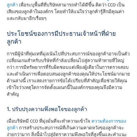
ลูกค้า
เพื่อระบุพื้นที่ที่บริษัทสามารถทําได้ดีขึ้น คิดว่า CCO เป็น
เสียงของลูกค้าในองค์กร โดยทําให้แน่ใจว่าลูกค้ารู้สึกมีคุณค่า
และกลับมาอีกเรื่อยๆ
ประโยชน์ของการมีประธานเจ้าหน้าที่ฝ่าย
ลูกค้า
การมีผู้นําที่ทุ่มเทที่มุ่งเน้นไปที่ประสบการณ์ของลูกค้าอาจเป็นตัว
เปลี่ยนเกมสําหรับบริษัทที่กําลังเปลี่ยนไปสู่ความท้าทายที่ใหญ่
กว่า การมีทรัพยากรที่รับผิดชอบแต่เพียงผู้เดียวในการตรวจสอบ
และดําเนินการเพื่อตอบสนองลูกค้าของคุณให้ประโยชน์มากมาย
ด้านล่างนี้ เราแสดงรายการข้อได้เปรียบที่สําคัญเพื่อช่วยให้คุณ
เข้าใจว่าเหตุใดการจัดตั้งแผนกนี้ในองค์กรของคุณจึงมีความ
สําคัญ
1. ปรับปรุงความพึงพอใจของลูกค้า
เมื่อบริษัทมี CCO ที่มุ่งมั่นที่จะทําความเข้าใจ
ความต้องการของ
ลูกค้า
การสร้างประสบการณ์ที่เกินความคาดหวังของลูกค้าจะ
ง่ายกว่ามาก สิ่งนี้นําไปสู่อัตราความพึงพอใจที่สูงขึ้นและคําแนะ