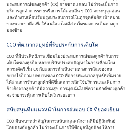
ประสบการณ์ของลูกค้า (CX) อาจขาดแคลน ไม่ว่าจะเป็นการ
บริการลูกค้าการขายหรือการโต้ตอบอื่น ๆ CCO จะระบุจุดอ่อน
และทํางานเพื่อปรับปรุงประสบการณ์ในทุกจุดสัมผัส เป้าหมาย
ของพวกเขาคือเพื่อให้แน่ใจว่าไม่มีส่วนใดของการเดินทางถูก
มองข้าม
CCO พัฒนากลยุทธ์ที่รับประกันการเติบโต
CCO ที่มีประสิทธิภาพเชื่อมโยงประสบการณ์ของลูกค้ากับการ
เติบโตของธุรกิจ หลายบริษัทประสบปัญหาในการเชื่อมโยง
ความคิดริเริ่ม CX กับผลการดําเนินงานทางการเงินของตน
อย่างไรก็ตาม บทบาทของ CCO คือการพัฒนากลยุทธ์ที่เพิ่มราย
ได้ผ่านการรักษาลูกค้าที่ดีขึ้นลดการเลิกใช้บริการและเพิ่มการ
อ้างอิงจากลูกค้าที่มีความสุข การมุ่งเน้นไปที่ความภักดีของลูกค้า
จะช่วยกระตุ้นการเติบโตในระยะยาว
สนับสนุนทีมแนวหน้าในการส่งมอบ CX ที่ยอดเยี่ยม
CCO มีบทบาทสําคัญในการสนับสนุนพนักงานที่มีปฏิสัมพันธ์
โดยตรงกับลูกค้า ไม่ว่าจะเป็นการให้ข้อมูลที่ถูกต้อง ให้การ