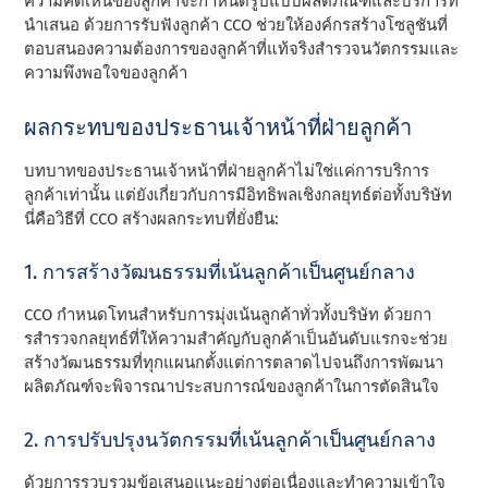
ความคิดเห็นของลูกค้าจะกําหนดรูปแบบผลิตภัณฑ์และบริการที่
นําเสนอ ด้วยการรับฟังลูกค้า CCO ช่วยให้องค์กรสร้างโซลูชันที่
ตอบสนองความต้องการของลูกค้าที่แท้จริงสํารวจนวัตกรรมและ
ความพึงพอใจของลูกค้า
ผลกระทบของประธานเจ้าหน้าที่ฝ่ายลูกค้า
บทบาทของประธานเจ้าหน้าที่ฝ่ายลูกค้าไม่ใช่แค่การบริการ
ลูกค้าเท่านั้น แต่ยังเกี่ยวกับการมีอิทธิพลเชิงกลยุทธ์ต่อทั้งบริษัท
นี่คือวิธีที่ CCO สร้างผลกระทบที่ยั่งยืน:
1. การสร้างวัฒนธรรมที่เน้นลูกค้าเป็นศูนย์กลาง
CCO กําหนดโทนสําหรับการมุ่งเน้นลูกค้าทั่วทั้งบริษัท ด้วยกา
รสํารวจกลยุทธ์ที่ให้ความสําคัญกับลูกค้าเป็นอันดับแรกจะช่วย
สร้างวัฒนธรรมที่ทุกแผนกตั้งแต่การตลาดไปจนถึงการพัฒนา
ผลิตภัณฑ์จะพิจารณาประสบการณ์ของลูกค้าในการตัดสินใจ
2. การปรับปรุงนวัตกรรมที่เน้นลูกค้าเป็นศูนย์กลาง
ด้วยการรวบรวมข้อเสนอแนะอย่างต่อเนื่องและทําความเข้าใจ