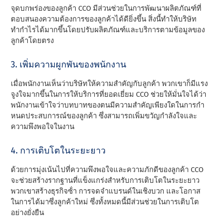
จุดบกพร่องของลูกค้า CCO มีส่วนช่วยในการพัฒนาผลิตภัณฑ์ที่
ตอบสนองความต้องการของลูกค้าได้ดียิ่งขึ้น สิ่งนี้ทําให้บริษัท
ทํากําไรได้มากขึ้นโดยปรับผลิตภัณฑ์และบริการตามข้อมูลของ
ลูกค้าโดยตรง
3. เพิ่มความผูกพันของพนักงาน
เมื่อพนักงานเห็นว่าบริษัทให้ความสําคัญกับลูกค้า พวกเขาก็มีแรง
จูงใจมากขึ้นในการให้บริการที่ยอดเยี่ยม CCO ช่วยให้มั่นใจได้ว่า
พนักงานเข้าใจว่าบทบาทของตนมีความสําคัญเพียงใดในการกํา
หนดประสบการณ์ของลูกค้า ซึ่งสามารถเพิ่มขวัญกําลังใจและ
ความพึงพอใจในงาน
4. การเติบโตในระยะยาว
ด้วยการมุ่งเน้นไปที่ความพึงพอใจและความภักดีของลูกค้า CCO
จะช่วยสร้างรากฐานที่แข็งแกร่งสําหรับการเติบโตในระยะยาว
พวกเขาสร้างธุรกิจซ้ํา การจดจําแบรนด์ในเชิงบวก และโอกาส
ในการได้มาซึ่งลูกค้าใหม่ ซึ่งทั้งหมดนี้มีส่วนช่วยในการเติบโต
อย่างยั่งยืน