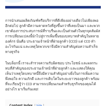
การนําเสนอผลิตภัณฑ์หรือบริการที่ดีเพียงอย่างเดียวไม่เพียงพอ
อีกต่อไป ลูกค้ามีความคาดหวังที่สูงขึ้นกว่าที่เคยเป็นมา และพวก
เขาต้องการประสบการณ์ที่ราบรื่นและเป็นส่วนตัวในทุกจุดสัมผัส
การเปลี่ยนแปลงนี้นําไปสู่การเพิ่มขึ้นของบทบาทสําคัญในหลาย
องค์กร นั่นคือ ประธานเจ้าหน้าที่ฝ่ายลูกค้า (CCO) แต่ CCO ทํา
อะไรกันแน่ และเหตุใดพวกเขาจึงมีความสําคัญต่อความสําเร็จ
ทางธุรกิจ
ในบล็อกนี้ เราจะสํารวจความรับผิดชอบ ประโยชน์ และผลกระ
ทบที่สําคัญของประธานเจ้าหน้าที่ฝ่ายลูกค้า และแสดงให้คุณ
เห็นว่าเหตุใดบทบาทนี้จึงมีความสําคัญอย่างยิ่งในการเพิ่มความ
พึงพอใจ ความภักดี และการเติบโตในระยะยาวของลูกค้า พร้อม
ที่จะเรียนรู้ว่า CCO สามารถเปลี่ยนเกมสําหรับธุรกิจของคุณได้
อย่างไร มาเริ่มกันเลย!
Content Index
hide