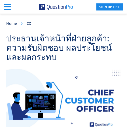
SIGN UP FREE
Skip
Skip
Skip
to
to
to
Home
CX
main
primary
footer
content
sidebar
ประธานเจ้าหน้าที่ฝ่ายลูกค้า:
ความรับผิดชอบ ผลประโยชน์
และผลกระทบ