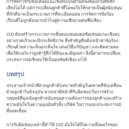
การจัดการกับข้อเสนอแนะเชิงลบเป็นส่วนหนึ่งของงานที่หลีก
เลี่ยงไม่ได้ แต่การเปลี่ยนลูกค้าที่ไม่พอใจให้กลายเป็นผู้สนับสนุน
ที่ภักดีอาจเป็นกระบวนการที่ละเอียดอ่อน การจัดการข้อร้อง
เรียนที่ไม่ถูกต้องอาจนําไปสู่ความเสียหายต่อชื่อเสียง
CCO ต้องสร้างกระบวนการเพื่อตอบสนองต่อข้อเสนอแนะเชิงลบ
อย่างรวดเร็วและมีประสิทธิภาพ สิ่งสําคัญคือต้องเข้าหาข้อร้อง
เรียนด้วยความเห็นอกเห็นใจ เสนอวิธีแก้ปัญหา และติดตามผล
เพื่อให้แน่ใจว่าลูกค้ารู้สึกได้ยินและมีคุณค่า สิ่งนี้สามารถเปลี่ยน
ประสบการณ์เชิงลบให้เป็นผลลัพธ์เชิงบวกได้
บทสรุป
ประธานเจ้าหน้าที่ฝ่ายลูกค้ามีบทบาทสําคัญในตลาดที่ขับเคลื่อน
ด้วยลูกค้าในปัจจุบัน พวกเขามีหน้าที่รับผิดชอบในการสร้าง
กลยุทธ์ที่มุ่งเน้นลูกค้าสนับสนุนความต้องการของลูกค้าและสร้าง
ความมั่นใจในความมุ่งมั่นทั่วทั้ง บริษัท ในการมอบประสบการณ์
ที่ยอดเยี่ยม
การรับผิดชอบเหล่านี้ทําให้ CCO มั่นใจได้ถึงความพึงพอใจของ