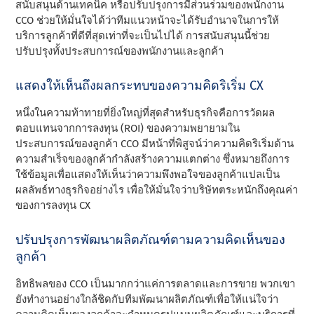
สนับสนุนด้านเทคนิค หรือปรับปรุงการมีส่วนร่วมของพนักงาน
CCO ช่วยให้มั่นใจได้ว่าทีมแนวหน้าจะได้รับอํานาจในการให้
บริการลูกค้าที่ดีที่สุดเท่าที่จะเป็นไปได้ การสนับสนุนนี้ช่วย
ปรับปรุงทั้งประสบการณ์ของพนักงานและลูกค้า
แสดงให้เห็นถึงผลกระทบของความคิดริเริ่ม CX
หนึ่งในความท้าทายที่ยิ่งใหญ่ที่สุดสําหรับธุรกิจคือการวัดผล
ตอบแทนจากการลงทุน (ROI) ของความพยายามใน
ประสบการณ์ของลูกค้า CCO มีหน้าที่พิสูจน์ว่าความคิดริเริ่มด้าน
ความสําเร็จของลูกค้ากําลังสร้างความแตกต่าง ซึ่งหมายถึงการ
ใช้ข้อมูลเพื่อแสดงให้เห็นว่าความพึงพอใจของลูกค้าแปลเป็น
ผลลัพธ์ทางธุรกิจอย่างไร เพื่อให้มั่นใจว่าบริษัทตระหนักถึงคุณค่า
ของการลงทุน CX
ปรับปรุงการพัฒนาผลิตภัณฑ์ตามความคิดเห็นของ
ลูกค้า
อิทธิพลของ CCO เป็นมากกว่าแค่การตลาดและการขาย พวกเขา
ยังทํางานอย่างใกล้ชิดกับทีมพัฒนาผลิตภัณฑ์เพื่อให้แน่ใจว่า