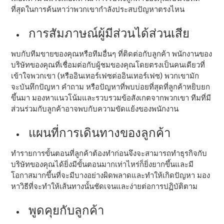
ที่สุดในการค้นหาว่าพวกเขากําลังประสบปัญหาตรงไหน
การสัมภาษณ์ผู้มีส่วนได้ส่วนเสีย
พบกับทีมขายของคุณหรือทีมอื่นๆ ที่ติดต่อกับลูกค้า พนักงานของ
บริษัทของคุณที่เชื่อมต่อกับผู้ชมของคุณโดยตรงเป็นคนเดียวที่
เข้าใจพวกเขา (หรืออินเทอร์เฟซต่ออินเทอร์เฟซ) พวกเขามัก
จะบันทึกปัญหา คําถาม หรือปัญหาที่พบบ่อยที่สุดที่ลูกค้าหยิบยก
ขึ้นมา มองหาแนวโน้มและรวบรวมข้อสังเกตจากพวกเขา ทีมที่มี
ส่วนร่วมกับลูกค้าอาจพบกับความขัดแย้งของพนักงาน
แผนที่การเดินทางของลูกค้า
ทํารายการขั้นตอนที่ลูกค้าต้องทําก่อนจึงจะสามารถทําธุรกิจกับ
บริษัทของคุณได้ยิ่งมีขั้นตอนมากเท่าไหร่ก็ยิ่งยากขึ้นและมี
โอกาสมากขึ้นที่จะมีบางอย่างผิดพลาดและทําให้เกิดปัญหา มอง
หาวิธีที่จะทําให้เส้นทางนั้นชัดเจนและง่ายต่อการปฏิบัติตาม
พูดคุยกับลูกค้า