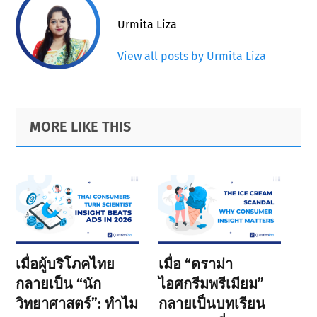
Urmita Liza
View all posts by Urmita Liza
Primary
Footer
MORE LIKE THIS
Sidebar
เมื่อผู้บริโภคไทย
เมื่อ “ดราม่า
กลายเป็น “นัก
ไอศกรีมพรีเมียม”
วิทยาศาสตร์”: ทำไม
กลายเป็นบทเรียน