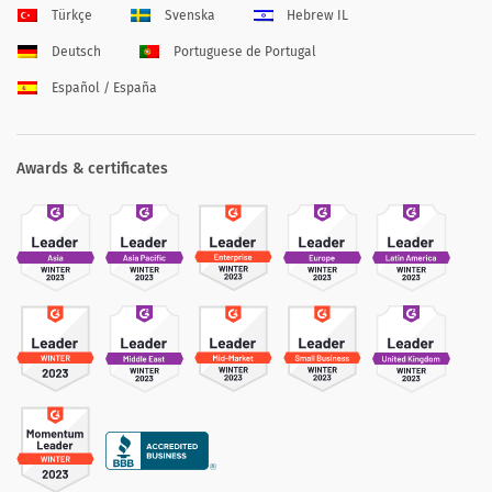
Türkçe
Svenska
Hebrew IL
Deutsch
Portuguese de Portugal
Español / España
Awards & certificates