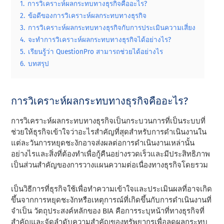
1.
การวิเคราะห์ผลกระทบทางธุรกิจคืออะไร?
2.
ข้อดีของการวิเคราะห์ผลกระทบทางธุรกิจ
3.
การวิเคราะห์ผลกระทบทางธุรกิจกับการประเมินความเสี่ยง
4.
จะทําการวิเคราะห์ผลกระทบทางธุรกิจได้อย่างไร?
5.
เรียนรู้ว่า QuestionPro สามารถช่วยได้อย่างไร
6.
บทสรุป
การวิเคราะห์ผลกระทบทางธุรกิจคืออะไร?
การวิเคราะห์ผลกระทบทางธุรกิจเป็นกระบวนการที่เป็นระบบที่
ช่วยให้ธุรกิจเข้าใจว่าอะไรสําคัญที่สุดสําหรับการดําเนินงานใน
แต่ละวันการหยุดชะงักอาจส่งผลต่อการดําเนินงานเหล่านั้น
อย่างไรและสิ่งที่ต้องทําเพื่อกู้คืนอย่างรวดเร็วและมีประสิทธิภาพ
เป็นส่วนสําคัญของการวางแผนความต่อเนื่องทางธุรกิจโดยรวม
เป็นวิธีการที่ธุรกิจใช้เพื่อทําความเข้าใจและประเมินผลที่อาจเกิด
ขึ้นจากการหยุดชะงักหรือเหตุการณ์ที่เกิดขึ้นกับการดําเนินงานที่
จําเป็น วัตถุประสงค์หลักของ BIA คือการระบุหน้าที่ทางธุรกิจที่
สําคัญและจัดลําดับความสําคัญของทรัพยากรเพื่อลดผลกระทบ