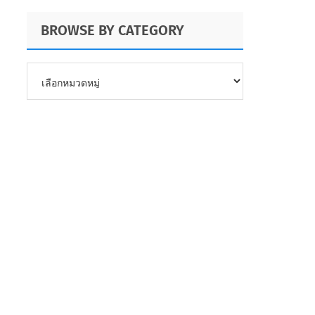
BROWSE BY CATEGORY
BROWSE
BY
CATEGORY