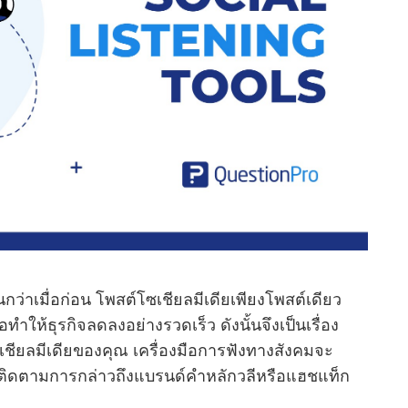
ว่าเมื่อก่อน โพสต์โซเชียลมีเดียเพียงโพสต์เดียว
าให้ธุรกิจลดลงอย่างรวดเร็ว ดังนั้นจึงเป็นเรื่อง
ชียลมีเดียของคุณ เครื่องมือการฟังทางสังคมจะ
ติดตามการกล่าวถึงแบรนด์คําหลักวลีหรือแฮชแท็ก