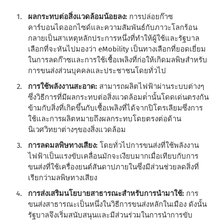
ผลกระทบต่อสิ่งแวดล้อมน้อยลง:
การปล่อยก๊าซ
คาร์บอนไดออกไซด์และความสัมพันธ์กับภาวะโลกร้อน
กลายเป็นสาเหตุหลักประการหนึ่งที่ทําให้ผู้ใช้และรัฐบาล
เลือกที่จะหันไปมองว่า eMobility เป็นทางเลือกที่ยอดเยี่ยม
ในการลดก๊าซและการใช้เชื้อเพลิงที่ก่อให้เกิดมลพิษสําหรับ
การขนส่งส่วนบุคคลและประชาชนโดยทั่วไป
การใช้พลังงานสะอาด:
สามารถผลิตไฟฟ้าผ่านระบบต่างๆ
ซึ่งวิธีการที่มีผลกระทบต่อสิ่งแวดล้อมต่ํานั้นโดดเด่นตรงกัน
ข้ามกับสิ่งที่เกิดขึ้นกับเชื้อเพลิงที่ได้จากปิโตรเลียมซึ่งการ
ใช้และการผลิตหมายถึงผลกระทบโดยตรงต่อด้าน
นิเวศวิทยาต่างๆของสิ่งแวดล้อม
การลดมลพิษทางเสียง:
โดยทั่วไปการขนส่งที่ใช้พลังงาน
ไฟฟ้าเป็นแรงขับเคลื่อนมักจะเงียบมากเมื่อเทียบกับการ
ขนส่งที่ใช้เครื่องยนต์สันดาปภายในซึ่งมีส่วนช่วยลดสิ่งที่
เรียกว่ามลพิษทางเสียง
การส่งเสริมนโยบายสาธารณะสําหรับการนํามาใช้:
การ
ขนส่งสาธารณะเป็นหนึ่งในวิธีการขนส่งหลักในเมือง ดังนั้น
รัฐบาลจึงเริ่มสนับสนุนและมีส่วนร่วมในการนําการขับ