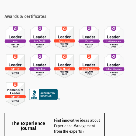
Awards & certificates
Find innovative ideas about
The Experience
Experience Management
Journal
from the experts