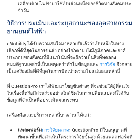
เคลื่อนด้วยไฟฟ้ามาใช้เป็นส่วนหนึ่งของชีวิตทางสังคมประ
จําวัน
วิธีการประเมินและระบุสถานะของอุตสาหกรรม
ยานยนต์ไฟฟ้า
eMobility ได้รับความสนใจมาหลายปีแล้วว่าเป็นหนึ่งในทาง
เลือกที่ดีที่สุดในการขนส่ง อย่างไรก็ตาม ยังมีภูมิภาคและองค์
ประกอบของสังคมที่มีแนวโน้มที่จะถือว่าเป็นสิ่งที่ทดลอง
สมมติฐานเหล่านี้เป็นเหตุผลว่าทําไมข้อมูลและ
การวิจัย
จึงกลาย
เป็นเครื่องมือที่ดีที่สุดในการปัดเป่าความไม่แน่นอนเหล่านี้
ที่ QuestionPro เราได้พัฒนาโซลูชันต่างๆ ที่จะช่วยให้ผู้ที่สนใจ
ในเรื่องนี้หรือมีส่วนร่วมอย่างใกล้ชิดในการเปลี่ยนแปลงนี้ได้รับ
ข้อมูลที่จําเป็นเพื่อประเมินผลกระทบ
เครื่องมือและบริการเหล่านี้บางส่วน ได้แก่ :
แพลตฟอร์ม
การวิจัยตลาด
:
QuestionPro มีใบอนุญาตที่
พัฒนาขึ้นเพื่อดําเนินโครงการวิจัยขั้นสูง ด้วยแพลตฟอร์มที่