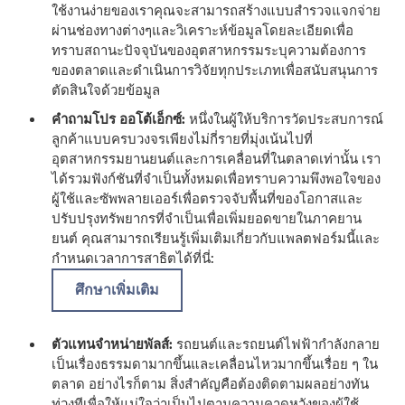
ใช้งานง่ายของเราคุณจะสามารถสร้างแบบสํารวจแจกจ่าย
ผ่านช่องทางต่างๆและวิเคราะห์ข้อมูลโดยละเอียดเพื่อ
ทราบสถานะปัจจุบันของอุตสาหกรรมระบุความต้องการ
ของตลาดและดําเนินการวิจัยทุกประเภทเพื่อสนับสนุนการ
ตัดสินใจด้วยข้อมูล
คําถามโปร ออโต้เอ็กซ์:
หนึ่งในผู้ให้บริการวัดประสบการณ์
ลูกค้าแบบครบวงจรเพียงไม่กี่รายที่มุ่งเน้นไปที่
อุตสาหกรรมยานยนต์และการเคลื่อนที่ในตลาดเท่านั้น เรา
ได้รวมฟังก์ชันที่จําเป็นทั้งหมดเพื่อทราบความพึงพอใจของ
ผู้ใช้และซัพพลายเออร์เพื่อตรวจจับพื้นที่ของโอกาสและ
ปรับปรุงทรัพยากรที่จําเป็นเพื่อเพิ่มยอดขายในภาคยาน
ยนต์ คุณสามารถเรียนรู้เพิ่มเติมเกี่ยวกับแพลตฟอร์มนี้และ
กําหนดเวลาการสาธิตได้ที่นี่:
ศึกษาเพิ่มเติม
ตัวแทนจําหน่ายพัลส์:
รถยนต์และรถยนต์ไฟฟ้ากําลังกลาย
เป็นเรื่องธรรมดามากขึ้นและเคลื่อนไหวมากขึ้นเรื่อย ๆ ใน
ตลาด อย่างไรก็ตาม สิ่งสําคัญคือต้องติดตามผลอย่างทัน
ท่วงทีเพื่อให้แน่ใจว่าเป็นไปตามความคาดหวังของผู้ใช้