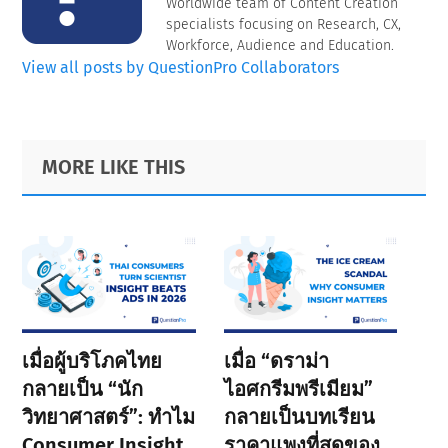
Worldwide team of Content Creation
specialists focusing on Research, CX,
Workforce, Audience and Education.
View all posts by QuestionPro Collaborators
Primary
Footer
MORE LIKE THIS
Sidebar
เมื่อผู้บริโภคไทย
เมื่อ “ดราม่า
กลายเป็น “นัก
ไอศกรีมพรีเมียม”
วิทยาศาสตร์”: ทำไม
กลายเป็นบทเรียน
Consumer Insight
ราคาแพงที่สุดของ