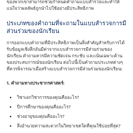
ของพวกเขาสามารถช่วยกําหนดคําถามแบบสํารวจและทําให้
แน่ใจว่าผลลัพธ์ถูกนําไปใช้อย่างมีประสิทธิภาพ
ประเภทของคําถามที่จะถามในแบบสํารวจการมี
ส่วนร่วมของนักเรียน
การออกแบบคําถามที่มีประสิทธิภาพเป็นสิ่งสําคัญสําหรับการได้
รับข้อมูลเชิงลึกอันมีค่าจากแบบสํารวจการมีส่วนร่วมของ
นักเรียน คําถามควรมีความชัดเจน กระชับ และเน้นเฉพาะด้าน
ของประสบการณ์ของนักเรียน ต่อไปนี้เป็นคําถามประเภทต่างๆ
ที่ควรพิจารณาเมื่อสร้างแบบสํารวจการมีส่วนร่วมของนักเรียน:
1. คําถามทางประชากรศาสตร์:
วิชาเอกวิชาการของคุณคืออะไร?
ปีการศึกษาของคุณคืออะไร?
ช่วงอายุของคุณคืออะไร?
สิ่งอํานวยความสะดวกในวิทยาเขตใดที่คุณใช้บ่อยที่สุด?