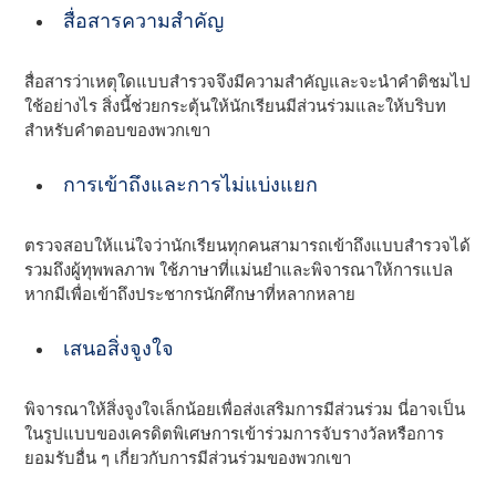
สื่อสารความสําคัญ
สื่อสารว่าเหตุใดแบบสํารวจจึงมีความสําคัญและจะนําคําติชมไป
ใช้อย่างไร สิ่งนี้ช่วยกระตุ้นให้นักเรียนมีส่วนร่วมและให้บริบท
สําหรับคําตอบของพวกเขา
การเข้าถึงและการไม่แบ่งแยก
ตรวจสอบให้แน่ใจว่านักเรียนทุกคนสามารถเข้าถึงแบบสํารวจได้
รวมถึงผู้ทุพพลภาพ ใช้ภาษาที่แม่นยําและพิจารณาให้การแปล
หากมีเพื่อเข้าถึงประชากรนักศึกษาที่หลากหลาย
เสนอสิ่งจูงใจ
พิจารณาให้สิ่งจูงใจเล็กน้อยเพื่อส่งเสริมการมีส่วนร่วม นี่อาจเป็น
ในรูปแบบของเครดิตพิเศษการเข้าร่วมการจับรางวัลหรือการ
ยอมรับอื่น ๆ เกี่ยวกับการมีส่วนร่วมของพวกเขา