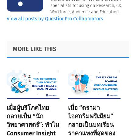
specialists focusing on Research, CX,
Workforce, Audience and Education.
View all posts by QuestionPro Collaborators
Primary
Footer
MORE LIKE THIS
Sidebar
เมื่อผู้บริโภคไทย
เมื่อ “ดราม่า
กลายเป็น “นัก
ไอศกรีมพรีเมียม”
วิทยาศาสตร์”: ทำไม
กลายเป็นบทเรียน
Consumer Insight
ราคาแพงที่สุดของ