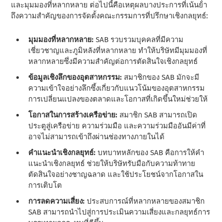
และมุมมองที่หลากหลาย ต่อไปนี้คือเหตุผลบางประการที่เน้นย้ํา
ถึงความสําคัญของการจัดตั้งคณะกรรมการที่ปรึกษาเชิงกลยุทธ์:
มุมมองที่หลากหลาย:
SAB รวบรวมบุคคลที่มีความ
เชี่ยวชาญและภูมิหลังที่หลากหลาย ทําให้บริษัทมีมุมมองที่
หลากหลายซึ่งมีความสําคัญต่อการตัดสินใจเชิงกลยุทธ์
ข้อมูลเชิงลึกของอุตสาหกรรม:
สมาชิกของ SAB มักจะมี
ความเข้าใจอย่างลึกซึ้งเกี่ยวกับแนวโน้มของอุตสาหกรรม
การเปลี่ยนแปลงของตลาดและโอกาสที่เกิดขึ้นใหม่ช่วยให้
โอกาสในการสร้างเครือข่าย:
สมาชิก SAB สามารถเปิด
ประตูสู่เครือข่าย ความร่วมมือ และความร่วมมืออันมีค่าที่
อาจไม่สามารถเข้าถึงผ่านช่องทางภายในได้
คําแนะนําเชิงกลยุทธ์:
บทบาทหลักของ SAB คือการให้คํา
แนะนําเชิงกลยุทธ์ ช่วยให้บริษัทรับมือกับความท้าทาย
ตัดสินใจอย่างชาญฉลาด และใช้ประโยชน์จากโอกาสใน
การเติบโต
การลดความเสี่ยง:
ประสบการณ์ที่หลากหลายของสมาชิก
SAB สามารถนําไปสู่การประเมินความเสี่ยงและกลยุทธ์การ