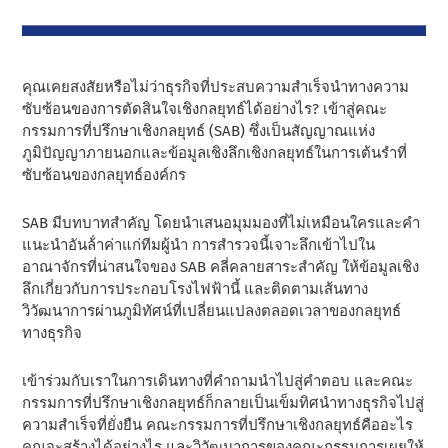
คุณเคยสงสัยหรือไม่ว่าธุรกิจที่ประสบความสําเร็จนําทางความ
ซับซ้อนของการตัดสินใจเชิงกลยุทธ์ได้อย่างไร? เข้าสู่คณะ
กรรมการที่ปรึกษาเชิงกลยุทธ์ (SAB) ซึ่งเป็นสัญญาณแห่ง
ภูมิปัญญาภายนอกและข้อมูลเชิงลึกเชิงกลยุทธ์ในการเต้นรําที่
ซับซ้อนของกลยุทธ์องค์กร
SAB มีบทบาทสําคัญ โดยนําเสนอมุมมองที่ไม่เหมือนใครและคํา
แนะนําอันล้ําค่าแก่ทีมผู้นํา การสํารวจนี้เจาะลึกเข้าไปใน
อาณาจักรที่น่าสนใจของ SAB คลี่คลายสาระสําคัญ ให้ข้อมูลเชิง
ลึกเกี่ยวกับการประกอบโรงไฟฟ้านี้ และติดตามเส้นทาง
วิวัฒนาการผ่านภูมิทัศน์ที่เปลี่ยนแปลงตลอดเวลาของกลยุทธ์
ทางธุรกิจ
เข้าร่วมกับเราในการเดินทางที่คําถามนําไปสู่คําตอบ และคณะ
กรรมการที่ปรึกษาเชิงกลยุทธ์ก็กลายเป็นเข็มทิศนําทางธุรกิจไปสู่
ความสําเร็จที่ยั่งยืน คณะกรรมการที่ปรึกษาเชิงกลยุทธ์คืออะไร
คุณจะสร้างได้อย่างไร และวิวัฒนาการของคณะกรรมการเผยให้