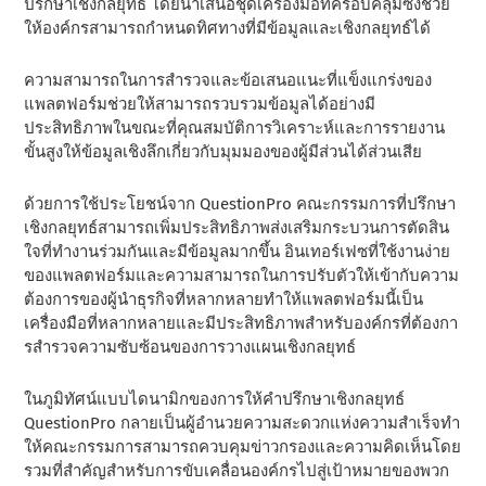
ปรึกษาเชิงกลยุทธ์ โดยนําเสนอชุดเครื่องมือที่ครอบคลุมซึ่งช่วย
ให้องค์กรสามารถกําหนดทิศทางที่มีข้อมูลและเชิงกลยุทธ์ได้
ความสามารถในการสํารวจและข้อเสนอแนะที่แข็งแกร่งของ
แพลตฟอร์มช่วยให้สามารถรวบรวมข้อมูลได้อย่างมี
ประสิทธิภาพในขณะที่คุณสมบัติการวิเคราะห์และการรายงาน
ขั้นสูงให้ข้อมูลเชิงลึกเกี่ยวกับมุมมองของผู้มีส่วนได้ส่วนเสีย
ด้วยการใช้ประโยชน์จาก QuestionPro คณะกรรมการที่ปรึกษา
เชิงกลยุทธ์สามารถเพิ่มประสิทธิภาพส่งเสริมกระบวนการตัดสิน
ใจที่ทํางานร่วมกันและมีข้อมูลมากขึ้น อินเทอร์เฟซที่ใช้งานง่าย
ของแพลตฟอร์มและความสามารถในการปรับตัวให้เข้ากับความ
ต้องการของผู้นําธุรกิจที่หลากหลายทําให้แพลตฟอร์มนี้เป็น
เครื่องมือที่หลากหลายและมีประสิทธิภาพสําหรับองค์กรที่ต้องกา
รสํารวจความซับซ้อนของการวางแผนเชิงกลยุทธ์
ในภูมิทัศน์แบบไดนามิกของการให้คําปรึกษาเชิงกลยุทธ์
QuestionPro กลายเป็นผู้อํานวยความสะดวกแห่งความสําเร็จทํา
ให้คณะกรรมการสามารถควบคุมข่าวกรองและความคิดเห็นโดย
รวมที่สําคัญสําหรับการขับเคลื่อนองค์กรไปสู่เป้าหมายของพวก