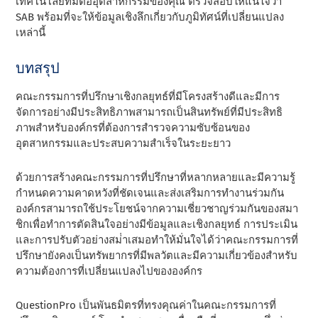
เทคโนโลยีที่มีต่ออุตสาหกรรมของคุณ ตรวจสอบให้แน่ใจว่า
SAB พร้อมที่จะให้ข้อมูลเชิงลึกเกี่ยวกับภูมิทัศน์ที่เปลี่ยนแปลง
เหล่านี้
บทสรุป
คณะกรรมการที่ปรึกษาเชิงกลยุทธ์ที่มีโครงสร้างดีและมีการ
จัดการอย่างมีประสิทธิภาพสามารถเป็นสินทรัพย์ที่มีประสิทธิ
ภาพสําหรับองค์กรที่ต้องการสํารวจความซับซ้อนของ
อุตสาหกรรมและประสบความสําเร็จในระยะยาว
ด้วยการสร้างคณะกรรมการที่ปรึกษาที่หลากหลายและมีความรู้
กําหนดความคาดหวังที่ชัดเจนและส่งเสริมการทํางานร่วมกัน
องค์กรสามารถใช้ประโยชน์จากความเชี่ยวชาญร่วมกันของสมา
ชิกเพื่อทําการตัดสินใจอย่างมีข้อมูลและเชิงกลยุทธ์ การประเมิน
และการปรับตัวอย่างสม่ําเสมอทําให้มั่นใจได้ว่าคณะกรรมการที่
ปรึกษายังคงเป็นทรัพยากรที่มีพลวัตและมีความเกี่ยวข้องสําหรับ
ความต้องการที่เปลี่ยนแปลงไปขององค์กร
QuestionPro เป็นพันธมิตรที่ทรงคุณค่าในคณะกรรมการที่