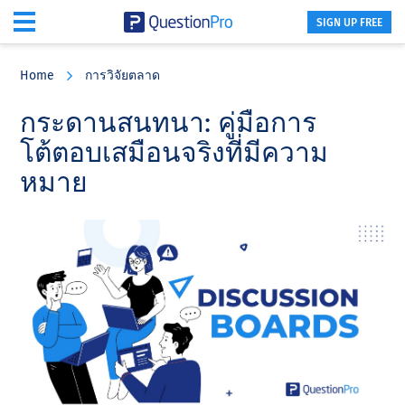
SIGN UP FREE
Skip
Skip
Skip
to
to
to
Home
การวิจัยตลาด
main
primary
footer
content
sidebar
กระดานสนทนา: คู่มือการ
โต้ตอบเสมือนจริงที่มีความ
หมาย