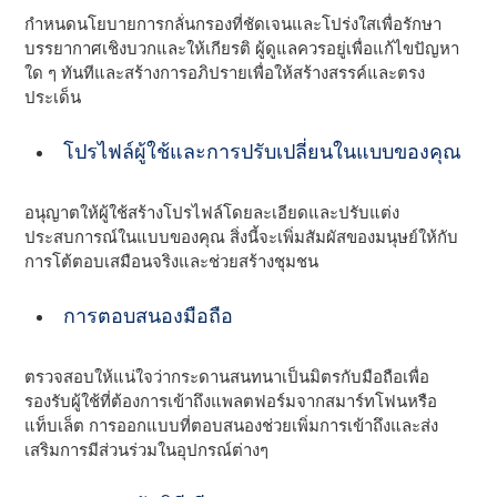
กําหนดนโยบายการกลั่นกรองที่ชัดเจนและโปร่งใสเพื่อรักษา
บรรยากาศเชิงบวกและให้เกียรติ ผู้ดูแลควรอยู่เพื่อแก้ไขปัญหา
ใด ๆ ทันทีและสร้างการอภิปรายเพื่อให้สร้างสรรค์และตรง
ประเด็น
โปรไฟล์ผู้ใช้และการปรับเปลี่ยนในแบบของคุณ
อนุญาตให้ผู้ใช้สร้างโปรไฟล์โดยละเอียดและปรับแต่ง
ประสบการณ์ในแบบของคุณ สิ่งนี้จะเพิ่มสัมผัสของมนุษย์ให้กับ
การโต้ตอบเสมือนจริงและช่วยสร้างชุมชน
การตอบสนองมือถือ
ตรวจสอบให้แน่ใจว่ากระดานสนทนาเป็นมิตรกับมือถือเพื่อ
รองรับผู้ใช้ที่ต้องการเข้าถึงแพลตฟอร์มจากสมาร์ทโฟนหรือ
แท็บเล็ต การออกแบบที่ตอบสนองช่วยเพิ่มการเข้าถึงและส่ง
เสริมการมีส่วนร่วมในอุปกรณ์ต่างๆ