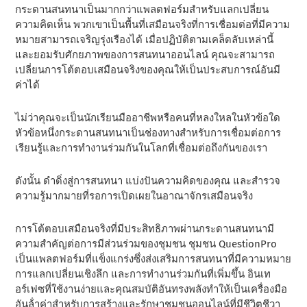
กระดานสนทนาเป็นมากกว่าแพลตฟอร์มสําหรับแลกเปลี่ยน
ความคิดเห็น พวกเขาเป็นพื้นที่เสมือนจริงที่การเชื่อมต่อที่มีความ
หมายสามารถเจริญรุ่งเรืองได้ เมื่อปฏิบัติตามเคล็ดลับเหล่านี้
และยอมรับศักยภาพของการสนทนาออนไลน์ คุณจะสามารถ
เปลี่ยนการโต้ตอบเสมือนจริงของคุณให้เป็นประสบการณ์อันมี
ค่าได้
ไม่ว่าคุณจะเป็นนักเรียนมืออาชีพหรือคนที่หลงใหลในหัวข้อใด
หัวข้อหนึ่งกระดานสนทนาเป็นช่องทางสําหรับการเชื่อมต่อการ
เรียนรู้และการทํางานร่วมกันในโลกที่เชื่อมต่อถึงกันของเรา
ดังนั้น ดําดิ่งสู่การสนทนา แบ่งปันความคิดของคุณ และสํารวจ
ความรู้มากมายที่รอการเปิดเผยในอาณาจักรเสมือนจริง
การโต้ตอบเสมือนจริงที่มีประสิทธิภาพผ่านกระดานสนทนามี
ความสําคัญต่อการมีส่วนร่วมของชุมชน ชุมชน QuestionPro
เป็นแพลตฟอร์มที่แข็งแกร่งซึ่งส่งเสริมการสนทนาที่มีความหมาย
การแลกเปลี่ยนเชิงลึก และการทํางานร่วมกันที่เพิ่มขึ้น อินเท
อร์เฟซที่ใช้งานง่ายและคุณสมบัติอันทรงพลังทําให้เป็นเครื่องมือ
อันล้ําค่าสําหรับการสร้างและรักษาชุมชนออนไลน์ที่มีชีวิตชีวา