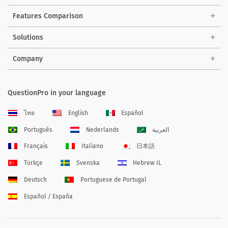
Features Comparison
Solutions
Company
QuestionPro in your language
ไทย
English
Español
Português
Nederlands
العربية
Français
Italiano
日本語
Türkçe
Svenska
Hebrew IL
Deutsch
Portuguese de Portugal
Español / España