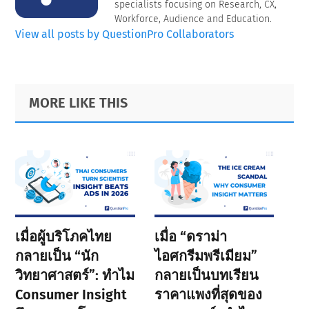
specialists focusing on Research, CX,
Workforce, Audience and Education.
View all posts by QuestionPro Collaborators
Primary
Footer
MORE LIKE THIS
Sidebar
เมื่อผู้บริโภคไทย
เมื่อ “ดราม่า
กลายเป็น “นัก
ไอศกรีมพรีเมียม”
วิทยาศาสตร์”: ทำไม
กลายเป็นบทเรียน
Consumer Insight
ราคาแพงที่สุดของ