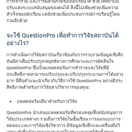
การเข้าร่วม และการมีส่วนร่วมของนักเรียน IR ช่วยให้สถาบัน
ปรับแต่งระบบสนับสนุนของตนได้ สิ่งนี้ไม่เพียงช่วยเพิ่มความ
สําเร็จของนักเรียน แต่ยังช่วยเพิ่มประสบการณ์การเรียนรู้โดย
รวมอีกด้วย
จะใช้ QuestionPro เพื่อทําการวิจัยสถาบันได้
อย่างไร?
การดําเนินการวิจัยสถาบันเกี่ยวข้องกับการรวบรวมข้อมูลเชิงลึก
อันมีค่าเพื่อปรับปรุงกลยุทธ์ทางการศึกษาและการตัดสินใจ
QuestionPro ซึ่งเป็นแพลตฟอร์มการสํารวจและวิจัยที่มี
ประสิทธิภาพสามารถปรับปรุงและปรับปรุงกระบวนการได้อย่าง
มาก นี่คือคําแนะนําเกี่ยวกับวิธีการใช้ QuestionPro อย่างมีประ
สิทธิภาพสําหรับการวิจัยทางวิชาการของคุณ:
แพลตฟอร์มเดียวสําหรับการวิจัย
QuestionPro นําเสนอแพลตฟอร์มที่ครอบคลุมซึ่งสนับสนุนการ
วิจัยประเภทต่างๆ รวมถึงการวิจัยในชั้นเรียน การออกแบบการ
ทดลอง และการวิจัยเชิงวิชาการ มีข้อมูลเชิงลึกและเครื่องมือวิ
เคราะห์เพื่ออํานวยความสะดวกในกระบวนการวิจัยทั้งหมด