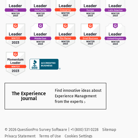
Find innovative ideas about
The Experience
Experience Management
Journal
from the experts
©
2026
QuestionPro Survey Software | +1 (800) 531 0228
Sitemap
Privacy Statement
Terms of Use
Cookies Settings