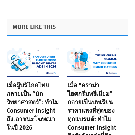
Primary
Footer
MORE LIKE THIS
Sidebar
เมื่อผู้บริโภคไทย
เมื่อ “ดราม่า
กลายเป็น “นัก
ไอศกรีมพรีเมียม”
วิทยาศาสตร์”: ทำไม
กลายเป็นบทเรียน
Consumer Insight
ราคาแพงที่สุดของ
ถึงเอาชนะโฆษณา
ทุกแบรนด์: ทำไม
ในปี 2026
Consumer Insight