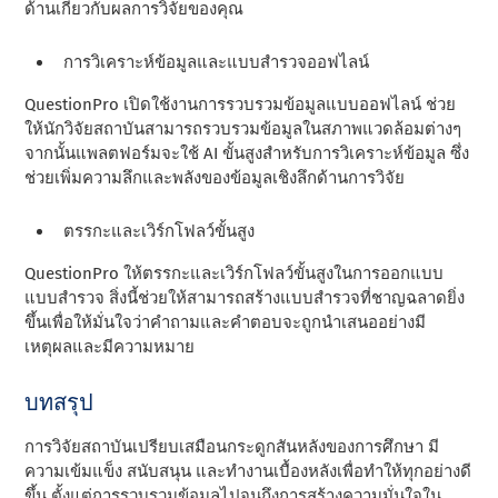
ด้านเกี่ยวกับผลการวิจัยของคุณ
การวิเคราะห์ข้อมูลและแบบสํารวจออฟไลน์
QuestionPro เปิดใช้งานการรวบรวมข้อมูลแบบออฟไลน์ ช่วย
ให้นักวิจัยสถาบันสามารถรวบรวมข้อมูลในสภาพแวดล้อมต่างๆ
จากนั้นแพลตฟอร์มจะใช้ AI ขั้นสูงสําหรับการวิเคราะห์ข้อมูล ซึ่ง
ช่วยเพิ่มความลึกและพลังของข้อมูลเชิงลึกด้านการวิจัย
ตรรกะและเวิร์กโฟลว์ขั้นสูง
QuestionPro ให้ตรรกะและเวิร์กโฟลว์ขั้นสูงในการออกแบบ
แบบสํารวจ สิ่งนี้ช่วยให้สามารถสร้างแบบสํารวจที่ชาญฉลาดยิ่ง
ขึ้นเพื่อให้มั่นใจว่าคําถามและคําตอบจะถูกนําเสนออย่างมี
เหตุผลและมีความหมาย
บทสรุป
การวิจัยสถาบันเปรียบเสมือนกระดูกสันหลังของการศึกษา มี
ความเข้มแข็ง สนับสนุน และทํางานเบื้องหลังเพื่อทําให้ทุกอย่างดี
ขึ้น ตั้งแต่การรวบรวมข้อมูลไปจนถึงการสร้างความมั่นใจใน