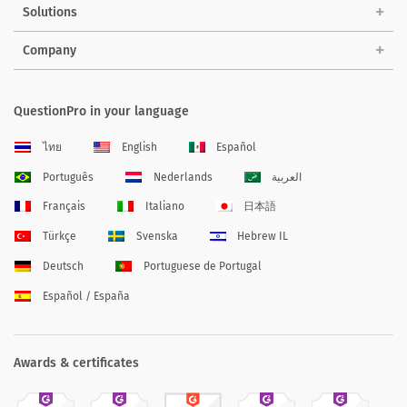
Solutions
Company
QuestionPro in your language
ไทย
English
Español
Português
Nederlands
العربية
Français
Italiano
日本語
Türkçe
Svenska
Hebrew IL
Deutsch
Portuguese de Portugal
Español / España
Awards & certificates