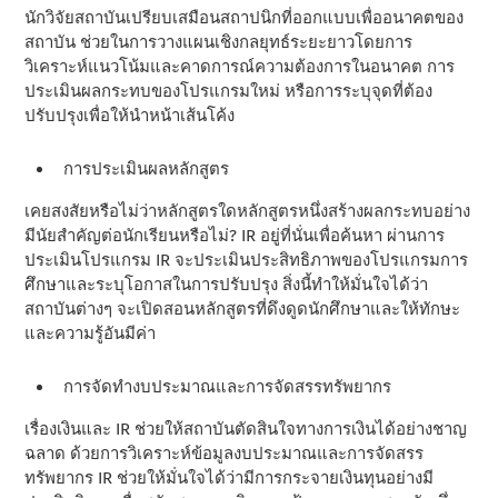
นักวิจัยสถาบันเปรียบเสมือนสถาปนิกที่ออกแบบเพื่ออนาคตของ
สถาบัน ช่วยในการวางแผนเชิงกลยุทธ์ระยะยาวโดยการ
วิเคราะห์แนวโน้มและคาดการณ์ความต้องการในอนาคต การ
ประเมินผลกระทบของโปรแกรมใหม่ หรือการระบุจุดที่ต้อง
ปรับปรุงเพื่อให้นําหน้าเส้นโค้ง
การประเมินผลหลักสูตร
เคยสงสัยหรือไม่ว่าหลักสูตรใดหลักสูตรหนึ่งสร้างผลกระทบอย่าง
มีนัยสําคัญต่อนักเรียนหรือไม่? IR อยู่ที่นั่นเพื่อค้นหา ผ่านการ
ประเมินโปรแกรม IR จะประเมินประสิทธิภาพของโปรแกรมการ
ศึกษาและระบุโอกาสในการปรับปรุง สิ่งนี้ทําให้มั่นใจได้ว่า
สถาบันต่างๆ จะเปิดสอนหลักสูตรที่ดึงดูดนักศึกษาและให้ทักษะ
และความรู้อันมีค่า
การจัดทํางบประมาณและการจัดสรรทรัพยากร
เรื่องเงินและ IR ช่วยให้สถาบันตัดสินใจทางการเงินได้อย่างชาญ
ฉลาด ด้วยการวิเคราะห์ข้อมูลงบประมาณและการจัดสรร
ทรัพยากร IR ช่วยให้มั่นใจได้ว่ามีการกระจายเงินทุนอย่างมี