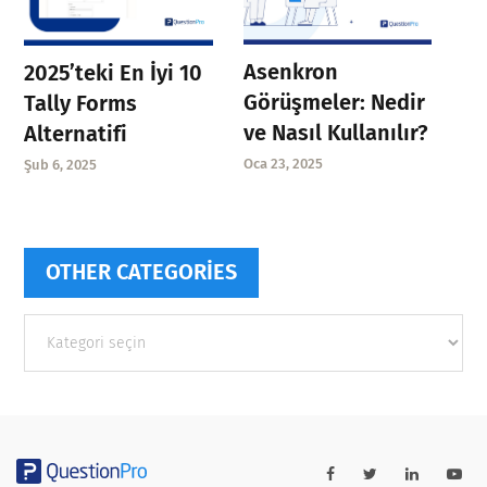
Asenkron
2025’teki En İyi 10
Görüşmeler: Nedir
Tally Forms
ve Nasıl Kullanılır?
Alternatifi
Oca 23, 2025
Şub 6, 2025
OTHER CATEGORIES
Other
categories