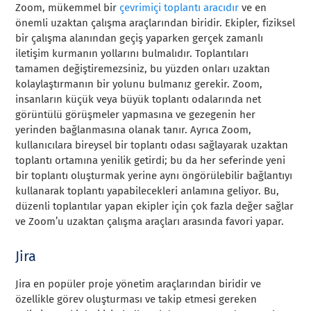
Zoom, mükemmel bir
çevrimiçi toplantı aracıdır
ve en
önemli uzaktan çalışma araçlarından biridir. Ekipler, fiziksel
bir çalışma alanından geçiş yaparken gerçek zamanlı
iletişim kurmanın yollarını bulmalıdır. Toplantıları
tamamen değiştiremezsiniz, bu yüzden onları uzaktan
kolaylaştırmanın bir yolunu bulmanız gerekir. Zoom,
insanların küçük veya büyük toplantı odalarında net
görüntülü görüşmeler yapmasına ve gezegenin her
yerinden bağlanmasına olanak tanır. Ayrıca Zoom,
kullanıcılara bireysel bir toplantı odası sağlayarak uzaktan
toplantı ortamına yenilik getirdi; bu da her seferinde yeni
bir toplantı oluşturmak yerine aynı öngörülebilir bağlantıyı
kullanarak toplantı yapabilecekleri anlamına geliyor. Bu,
düzenli toplantılar yapan ekipler için çok fazla değer sağlar
ve Zoom’u uzaktan çalışma araçları arasında favori yapar.
Jira
Jira en popüler proje yönetim araçlarından biridir ve
özellikle görev oluşturması ve takip etmesi gereken