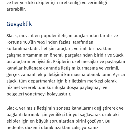
ve her yerdeki ekipler için üretkenliği ve verimliliği
artırabilir.
Gevşeklik
Slack, mevcut en popüler iletişim araçlarından biridir ve
Fortune 100’ün %65’inden fazlası tarafından
kullanılmaktadır. İletişim araçları, verimli bir uzaktan
çalışma ortamının en önemli parçalarından biridir ve Slack
bu araçların en iyisidir. Ekiplerin özel mesajlar ve paylaşılan
kanallar kullanarak anında iletişim kurmasına ve verimli,
gerçek zamanlı ekip iletişimi kurmasına olanak tanır. Ayrıca
slack, tüm departmanlar için bir iletişim merkezi olarak
hizmet vererek tüm kuruluşla dosya paylaşmayı ve
belgeleri yönetmeyi kolaylaştırır.
Slack, verimsiz iletişimin sonsuz kanallarını değiştirerek ve
bağlantı kurmak için yenilikçi bir yol sağlayarak uzaktaki
ekipler için en büyük sorunlardan birini çözüyor. Bu
nedenle, düzenli olarak uzaktan çalışıyorsanız