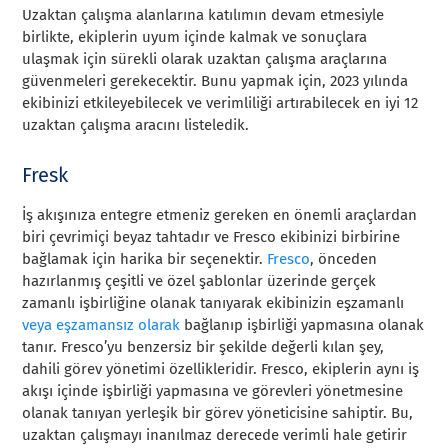
Uzaktan çalışma alanlarına katılımın devam etmesiyle
birlikte, ekiplerin uyum içinde kalmak ve sonuçlara
ulaşmak için sürekli olarak uzaktan çalışma araçlarına
güvenmeleri gerekecektir. Bunu yapmak için, 2023 yılında
ekibinizi etkileyebilecek ve verimliliği artırabilecek en iyi 12
uzaktan çalışma aracını listeledik.
Fresk
İş akışınıza entegre etmeniz gereken en önemli araçlardan
biri çevrimiçi beyaz tahtadır ve Fresco ekibinizi birbirine
bağlamak için harika bir seçenektir.
Fresco
, önceden
hazırlanmış çeşitli ve özel şablonlar üzerinde gerçek
zamanlı işbirliğine olanak tanıyarak ekibinizin eşzamanlı
veya eşzamansız olarak
bağlanıp işbirliği yapmasına olanak
tanır. Fresco’yu benzersiz bir şekilde değerli kılan şey,
dahili görev yönetimi özellikleridir. Fresco, ekiplerin aynı iş
akışı içinde işbirliği yapmasına ve görevleri yönetmesine
olanak tanıyan yerleşik bir görev yöneticisine sahiptir. Bu,
uzaktan çalışmayı inanılmaz derecede verimli hale getirir