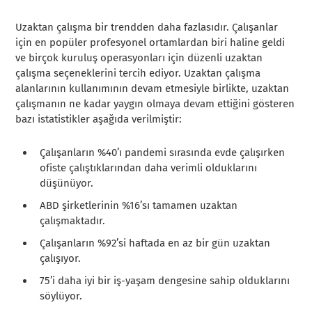
Uzaktan çalışma bir trendden daha fazlasıdır. Çalışanlar
için en popüler profesyonel ortamlardan biri haline geldi
ve birçok kuruluş operasyonları için düzenli uzaktan
çalışma seçeneklerini tercih ediyor. Uzaktan çalışma
alanlarının kullanımının devam etmesiyle birlikte, uzaktan
çalışmanın ne kadar yaygın olmaya devam ettiğini gösteren
bazı istatistikler aşağıda verilmiştir:
Çalışanların %40’ı pandemi sırasında evde çalışırken
ofiste çalıştıklarından daha verimli olduklarını
düşünüyor.
ABD şirketlerinin %16’sı tamamen uzaktan
çalışmaktadır.
Çalışanların %92’si haftada en az bir gün uzaktan
çalışıyor.
75’i daha iyi bir iş-yaşam dengesine sahip olduklarını
söylüyor.