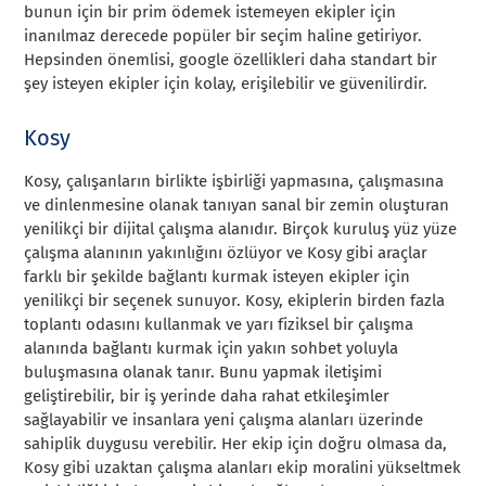
bunun için bir prim ödemek istemeyen ekipler için
inanılmaz derecede popüler bir seçim haline getiriyor.
Hepsinden önemlisi, google özellikleri daha standart bir
şey isteyen ekipler için kolay, erişilebilir ve güvenilirdir.
Kosy
Kosy, çalışanların birlikte işbirliği yapmasına, çalışmasına
ve dinlenmesine olanak tanıyan sanal bir zemin oluşturan
yenilikçi bir dijital çalışma alanıdır. Birçok kuruluş yüz yüze
çalışma alanının yakınlığını özlüyor ve Kosy gibi araçlar
farklı bir şekilde bağlantı kurmak isteyen ekipler için
yenilikçi bir seçenek sunuyor. Kosy, ekiplerin birden fazla
toplantı odasını kullanmak ve yarı fiziksel bir çalışma
alanında bağlantı kurmak için yakın sohbet yoluyla
buluşmasına olanak tanır. Bunu yapmak iletişimi
geliştirebilir, bir iş yerinde daha rahat etkileşimler
sağlayabilir ve insanlara yeni çalışma alanları üzerinde
sahiplik duygusu verebilir. Her ekip için doğru olmasa da,
Kosy gibi uzaktan çalışma alanları ekip moralini yükseltmek