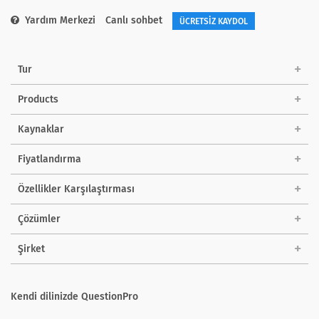
Yardım Merkezi
Canlı sohbet
ÜCRETSİZ KAYDOL
Tur
Products
Kaynaklar
Fiyatlandırma
Özellikler Karşılaştırması
Çözümler
Şirket
Kendi dilinizde QuestionPro