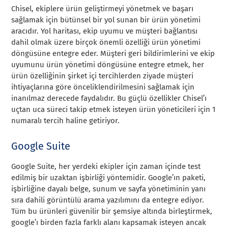
Chisel, ekiplere ürün geliştirmeyi yönetmek ve başarı
sağlamak için bütünsel bir yol sunan bir ürün yönetimi
aracıdır. Yol haritası, ekip uyumu ve müşteri bağlantısı
dahil olmak üzere birçok önemli özelliği ürün yönetimi
döngüsüne entegre eder. Müşteri geri bildirimlerini ve ekip
uyumunu ürün yönetimi döngüsüne entegre etmek, her
ürün özelliğinin şirket içi tercihlerden ziyade müşteri
ihtiyaçlarına göre önceliklendirilmesini sağlamak için
inanılmaz derecede faydalıdır. Bu güçlü özellikler Chisel’ı
uçtan uca süreci takip etmek isteyen ürün yöneticileri için 1
numaralı tercih haline getiriyor.
Google Suite
Google Suite, her yerdeki ekipler için zaman içinde test
edilmiş bir uzaktan işbirliği yöntemidir. Google’ın paketi,
işbirliğine dayalı belge, sunum ve sayfa yönetiminin yanı
sıra dahili görüntülü arama yazılımını da entegre ediyor.
Tüm bu ürünleri güvenilir bir şemsiye altında birleştirmek,
google’ı birden fazla farklı alanı kapsamak isteyen ancak