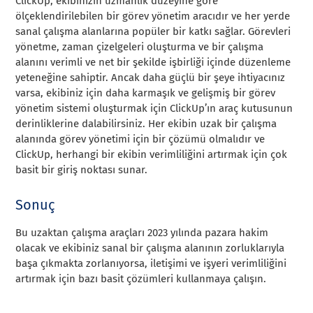
ClickUp, ekibinizin uzmanlık düzeyine göre
ölçeklendirilebilen bir görev yönetim aracıdır ve her yerde
sanal çalışma alanlarına popüler bir katkı sağlar. Görevleri
yönetme, zaman çizelgeleri oluşturma ve bir çalışma
alanını verimli ve net bir şekilde işbirliği içinde düzenleme
yeteneğine sahiptir. Ancak daha güçlü bir şeye ihtiyacınız
varsa, ekibiniz için daha karmaşık ve gelişmiş bir görev
yönetim sistemi oluşturmak için ClickUp’ın araç kutusunun
derinliklerine dalabilirsiniz. Her ekibin uzak bir çalışma
alanında görev yönetimi için bir çözümü olmalıdır ve
ClickUp, herhangi bir ekibin verimliliğini artırmak için çok
basit bir giriş noktası sunar.
Sonuç
Bu uzaktan çalışma araçları 2023 yılında pazara hakim
olacak ve ekibiniz sanal bir çalışma alanının zorluklarıyla
başa çıkmakta zorlanıyorsa, iletişimi ve işyeri verimliliğini
artırmak için bazı basit çözümleri kullanmaya çalışın.