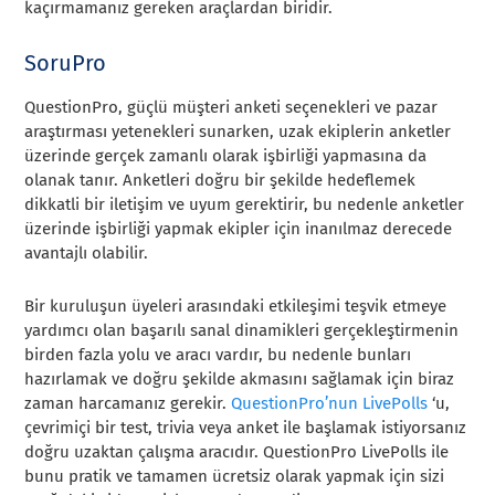
kaçırmamanız gereken araçlardan biridir.
SoruPro
QuestionPro, güçlü müşteri anketi seçenekleri ve pazar
araştırması yetenekleri sunarken, uzak ekiplerin anketler
üzerinde gerçek zamanlı olarak işbirliği yapmasına da
olanak tanır. Anketleri doğru bir şekilde hedeflemek
dikkatli bir iletişim ve uyum gerektirir, bu nedenle anketler
üzerinde işbirliği yapmak ekipler için inanılmaz derecede
avantajlı olabilir.
Bir kuruluşun üyeleri arasındaki etkileşimi teşvik etmeye
yardımcı olan başarılı sanal dinamikleri gerçekleştirmenin
birden fazla yolu ve aracı vardır, bu nedenle bunları
hazırlamak ve doğru şekilde akmasını sağlamak için biraz
zaman harcamanız gerekir.
QuestionPro’nun LivePolls
‘u,
çevrimiçi bir test, trivia veya anket ile başlamak istiyorsanız
doğru uzaktan çalışma aracıdır. QuestionPro LivePolls ile
bunu pratik ve tamamen ücretsiz olarak yapmak için sizi