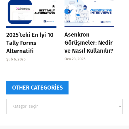
Asenkron
2025’teki En İyi 10
Görüşmeler: Nedir
Tally Forms
ve Nasıl Kullanılır?
Alternatifi
Oca 23, 2025
Şub 6, 2025
OTHER CATEGORIES
Other
categories