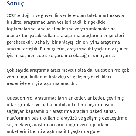
Sonuç
2023’te doğru ve güvenilir verilere olan talebin artmasıyla
birlikte, araştırmacıların verileri etkili bir şekilde
toplamalarına, analiz etmelerine ve yorumlamalarına
olanak tanıyacak kullanıcı araştırma araçlarına erişmeleri
gerekecektir. Daha iyi bir anlayış için en iyi 12 araştırma
aracını tartıştık. Bu bilgilerin, araştırma ihtiyaçlarınız için en
iyisini seçmenizde size yardımcı olacağını umuyoruz.
Çok sayıda araştırma aracı mevcut olsa da, QuestionPro çok
yönlülüğü, kullanım kolaylığı ve gelişmiş özellikleri
nedeniyle en iyi araştırma aracıdır.
QuestionPro, araştırmacıların anketler, anketler, çevrimiçi
odak grupları ve hatta mobil anketler oluşturmasını
sağlayan kapsamlı bir araştırma araçları paketi sunar.
Platformun basit kullanıcı arayüzü ve gelişmiş özelleştirme
seçenekleri, araştırmacıların doğru veri toplarken
anketlerini belirli araştırma ihtiyaçlarına göre