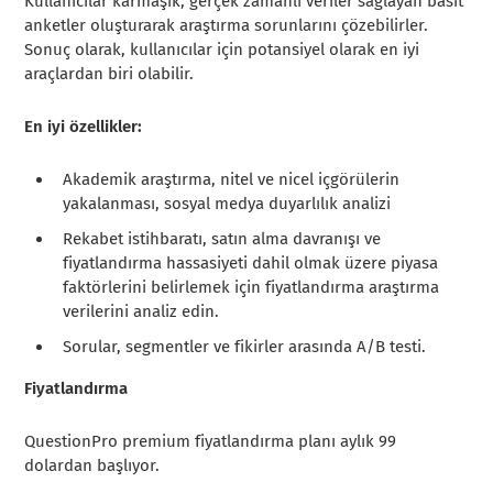
Kullanıcılar karmaşık, gerçek zamanlı veriler sağlayan basit
anketler oluşturarak araştırma sorunlarını çözebilirler.
Sonuç olarak, kullanıcılar için potansiyel olarak en iyi
araçlardan biri olabilir.
En iyi özellikler:
Akademik araştırma, nitel ve nicel içgörülerin
yakalanması, sosyal medya duyarlılık analizi
Rekabet istihbaratı, satın alma davranışı ve
fiyatlandırma hassasiyeti dahil olmak üzere piyasa
faktörlerini belirlemek için fiyatlandırma araştırma
verilerini analiz edin.
Sorular, segmentler ve fikirler arasında A/B testi.
Fiyatlandırma
QuestionPro premium fiyatlandırma planı aylık 99
dolardan başlıyor.