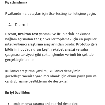
Fiyatlandırma
Fiyatlandırma detayları için Usertesting ile iletişime geçin.
Dscout
Dscout,
uzaktan test
yapmak ve ürünleriniz hakkında
bağlam açısından zengin veriler toplamak için en popüler
nitel kullanıcı araştırma araçlarından
biridir.
Prototip geri
bildirimi
, doğada ürün keşfi,
rekabet analizi
ve saha
çalışması takviyesi gibi çoklu işlemler verimli bir şekilde
gerçekleştirilebilir.
Kullanıcı araştırma yazılımı, kullanıcı deneyimini
görselleştirmenize yardımcı olmak için ekran paylaşımı ve
canlı görüşme özelliklerini de destekler.
En iyi özellikler:
Multimedya tarama anketlerini destekler.