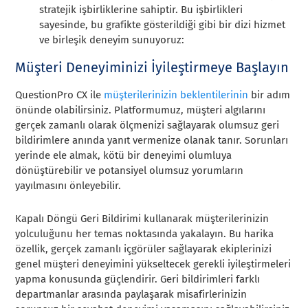
stratejik işbirliklerine sahiptir. Bu işbirlikleri
sayesinde, bu grafikte gösterildiği gibi bir dizi hizmet
ve birleşik deneyim sunuyoruz:
Müşteri Deneyiminizi İyileştirmeye Başlayın
QuestionPro CX ile
müşterilerinizin beklentilerinin
bir adım
önünde olabilirsiniz. Platformumuz, müşteri algılarını
gerçek zamanlı olarak ölçmenizi sağlayarak olumsuz geri
bildirimlere anında yanıt vermenize olanak tanır. Sorunları
yerinde ele almak, kötü bir deneyimi olumluya
dönüştürebilir ve potansiyel olumsuz yorumların
yayılmasını önleyebilir.
Kapalı Döngü Geri Bildirimi kullanarak müşterilerinizin
yolculuğunu her temas noktasında yakalayın. Bu harika
özellik, gerçek zamanlı içgörüler sağlayarak ekiplerinizi
genel müşteri deneyimini yükseltecek gerekli iyileştirmeleri
yapma konusunda güçlendirir. Geri bildirimleri farklı
departmanlar arasında paylaşarak misafirlerinizin