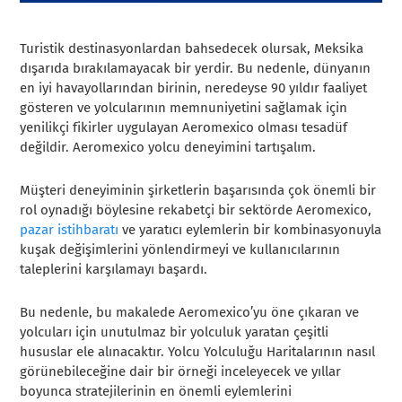
Turistik destinasyonlardan bahsedecek olursak, Meksika
dışarıda bırakılamayacak bir yerdir. Bu nedenle, dünyanın
en iyi havayollarından birinin, neredeyse 90 yıldır faaliyet
gösteren ve yolcularının memnuniyetini sağlamak için
yenilikçi fikirler uygulayan Aeromexico olması tesadüf
değildir. Aeromexico yolcu deneyimini tartışalım.
Müşteri deneyiminin şirketlerin başarısında çok önemli bir
rol oynadığı böylesine rekabetçi bir sektörde Aeromexico,
pazar istihbaratı
ve yaratıcı eylemlerin bir kombinasyonuyla
kuşak değişimlerini yönlendirmeyi ve kullanıcılarının
taleplerini karşılamayı başardı.
Bu nedenle, bu makalede Aeromexico’yu öne çıkaran ve
yolcuları için unutulmaz bir yolculuk yaratan çeşitli
hususlar ele alınacaktır. Yolcu Yolculuğu Haritalarının nasıl
görünebileceğine dair bir örneği inceleyecek ve yıllar
boyunca stratejilerinin en önemli eylemlerini