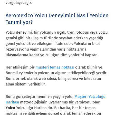
vurgulayacağız.
Aeromexico Yolcu Deneyimini Nasıl Yeniden
Tanımlıyor?
Yolcu deneyimi, bir yolcunun uçak, tren, otobüs veya yolcu
gemisi gibi bir ulaşım türünde seyahat ederken yaşadığı
genel yolculuk ve etkileşimi ifade eder. Yolcuların bilet
rezervasyonu yapmalarından varış noktalarına
ulaşmalarına kadar yolculuğun tüm yönlerini kapsar.
Her etkileşim bir
müşteri temas noktası
olarak bilinir ve
önemli eylemlerin yolcunun algısını etkileyebileceği yerdir.
Buna örnek olarak web sitesi, biniş süreci ve bilet satın
alma sistemi verilebilir.
Bunu görselleştirmenin en yaygın yolu,
Müşteri Yolculuğu
Haritası
metodolojisinin uyarlanmış bir versiyonu olan
Yolcu
Yolculuğu Haritasıdır. Bu harita, her bir temas
noktasını ve ilgili eylemi görsel olarak temsil ederek bu