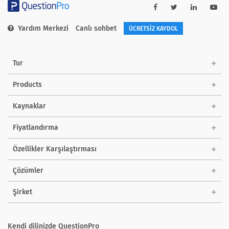
Yardım Merkezi
Canlı sohbet
ÜCRETSİZ KAYDOL
Tur
Products
Kaynaklar
Fiyatlandırma
Özellikler Karşılaştırması
Çözümler
Şirket
Kendi dilinizde QuestionPro