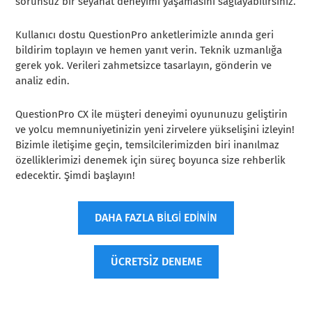
sorunsuz bir seyahat deneyimi yaşamasını sağlayabilirsiniz.
Kullanıcı dostu QuestionPro anketlerimizle anında geri
bildirim toplayın ve hemen yanıt verin. Teknik uzmanlığa
gerek yok. Verileri zahmetsizce tasarlayın, gönderin ve
analiz edin.
QuestionPro CX ile müşteri deneyimi oyununuzu geliştirin
ve yolcu memnuniyetinizin yeni zirvelere yükselişini izleyin!
Bizimle iletişime geçin, temsilcilerimizden biri inanılmaz
özelliklerimizi denemek için süreç boyunca size rehberlik
edecektir. Şimdi başlayın!
DAHA FAZLA BİLGİ EDİNİN
ÜCRETSİZ DENEME