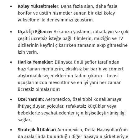
Kolay Yükseltmeler:
Daha fazla alan, daha fazla
konfor ve üstün hizmetler sunan bir dizi kolay
yükseltme ile deneyiminizi geliştirin.
Uçak İçi Eğlence:
Arkanıza yaslanın, rahatlayın ve çok
çeşitli ücretsiz isteğe bağlı filmlerin, müziğin ve TV
dizilerinin keyfini çıkarırken zamanın akıp gitmesine
izin verin.
Harika Yemekler:
Dünyaca ünlü şefler tarafından
hazırlanan menülerin, eksiksiz bir barın ve cömert
atıştırmalık seçeneklerinin tadını çıkarın – hepsi
uçuşlarımızda mevcuttur ve en iyi yanı her zaman
ücretsiz olmalarıdır!
Özel Yardım:
Aeromexico, özel tıbbi konaklamaya
ihtiyaç duyan yolcular, refakatsiz küçükler veya
bebeklerle seyahat edenler için kişiselleştirilmiş ilgi
sağlar.
Stratejik İttifaklar:
Aeromexico, Delta Havayolları’nın
da aralarında bulunduğu diğer havayolu şirketleriyle