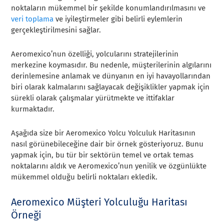
noktaların mükemmel bir şekilde konumlandırılmasını ve
veri toplama
ve iyileştirmeler gibi belirli eylemlerin
gerçekleştirilmesini sağlar.
Aeromexico’nun özelliği, yolcularını stratejilerinin
merkezine koymasıdır. Bu nedenle, müşterilerinin algılarını
derinlemesine anlamak ve dünyanın en iyi havayollarından
biri olarak kalmalarını sağlayacak değişiklikler yapmak için
sürekli olarak çalışmalar yürütmekte ve ittifaklar
kurmaktadır.
Aşağıda size bir Aeromexico Yolcu Yolculuk Haritasının
nasıl görünebileceğine dair bir örnek gösteriyoruz. Bunu
yapmak için, bu tür bir sektörün temel ve ortak temas
noktalarını aldık ve Aeromexico’nun yenilik ve özgünlükte
mükemmel olduğu belirli noktaları ekledik.
Aeromexico Müşteri Yolculuğu Haritası
Örneği