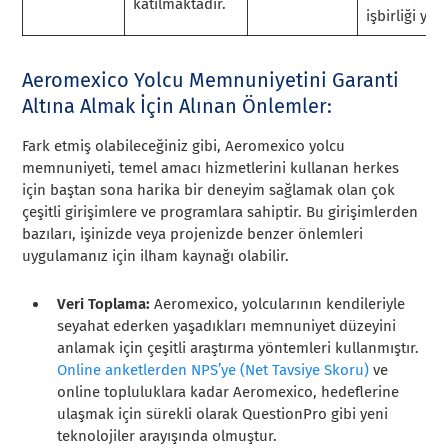
katılmaktadır.
işbirliği yap
Aeromexico Yolcu Memnuniyetini Garanti
Altına Almak İçin Alınan Önlemler:
Fark etmiş olabileceğiniz gibi, Aeromexico yolcu
memnuniyeti, temel amacı hizmetlerini kullanan herkes
için baştan sona harika bir deneyim sağlamak olan çok
çeşitli girişimlere ve programlara sahiptir. Bu girişimlerden
bazıları, işinizde veya projenizde benzer önlemleri
uygulamanız için ilham kaynağı olabilir.
Veri Toplama:
Aeromexico, yolcularının kendileriyle
seyahat ederken yaşadıkları memnuniyet düzeyini
anlamak için çeşitli araştırma yöntemleri kullanmıştır.
Online anketlerden
NPS’ye (Net Tavsiye Skoru)
ve
online topluluklara kadar Aeromexico, hedeflerine
ulaşmak için sürekli olarak QuestionPro gibi yeni
teknolojiler arayışında olmuştur.