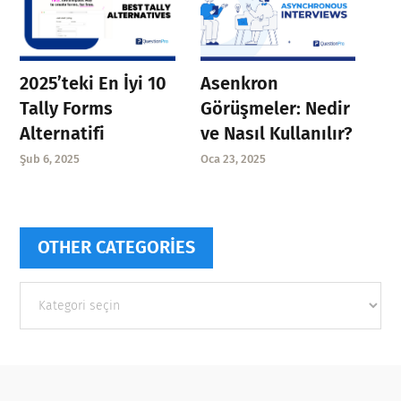
Asenkron
2025’teki En İyi 10
Görüşmeler: Nedir
Tally Forms
ve Nasıl Kullanılır?
Alternatifi
Oca 23, 2025
Şub 6, 2025
OTHER CATEGORIES
Other
categories