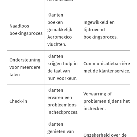
Klanten
boeken
Ingewikkeld en
Naadloos
gemakkelijk
tijdrovend
boekingsproces
Aeromexico
boekingsproces.
vluchten.
Klanten
Ondersteuning
krijgen hulp in
Communicatiebarrières
voor meerdere
de taal van
met de klantenservice.
talen
hun voorkeur.
Klanten
Verwarring of
ervaren een
Check-in
problemen tijdens het
probleemloos
inchecken.
incheckproces.
Klanten
genieten van
Onzekerheid over de