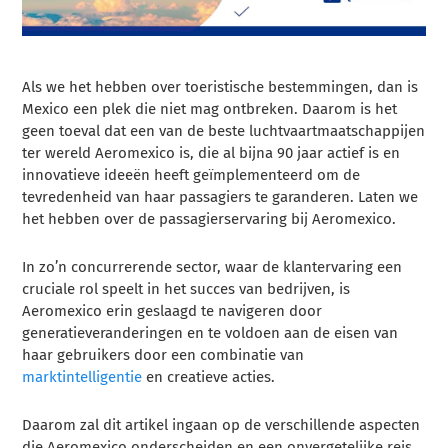
Als we het hebben over toeristische bestemmingen, dan is
Mexico een plek die niet mag ontbreken. Daarom is het
geen toeval dat een van de beste luchtvaartmaatschappijen
ter wereld Aeromexico is, die al bijna 90 jaar actief is en
innovatieve ideeën heeft geïmplementeerd om de
tevredenheid van haar passagiers te garanderen. Laten we
het hebben over de passagierservaring bij Aeromexico.
In zo’n concurrerende sector, waar de klantervaring een
cruciale rol speelt in het succes van bedrijven, is
Aeromexico erin geslaagd te navigeren door
generatieveranderingen en te voldoen aan de eisen van
haar gebruikers door een combinatie van
marktintelligentie
en creatieve acties.
Daarom zal dit artikel ingaan op de verschillende aspecten
die Aeromexico onderscheiden en een onvergetelijke reis