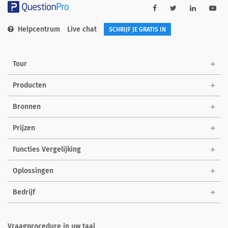
Helpcentrum
Live chat
SCHRIJF JE GRATIS IN
Tour
Producten
Bronnen
Prijzen
Functies Vergelijking
Oplossingen
Bedrijf
Vraagprocedure in uw taal