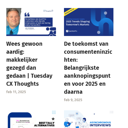
Wees gewoon
De toekomst van
aardig:
consumenteninzic
makkelijker
hten:
gezegd dan
Belangrijkste
gedaan | Tuesday
aanknopingspunt
CX Thoughts
en voor 2025 en
daarna
feb 11, 2025
feb 9, 2025