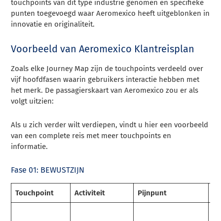
touchpoints van dit type industrie genomen en specifieke
punten toegevoegd waar Aeromexico heeft uitgeblonken in
innovatie en originaliteit.
Voorbeeld van Aeromexico Klantreisplan
Zoals elke Journey Map zijn de touchpoints verdeeld over
vijf hoofdfasen waarin gebruikers interactie hebben met
het merk. De passagierskaart van Aeromexico zou er als
volgt uitzien:
Als u zich verder wilt verdiepen, vindt u hier een voorbeeld
van een complete reis met meer touchpoints en
informatie.
Fase 01: BEWUSTZIJN
Touchpoint
Activiteit
Pijnpunt
Op
Zo