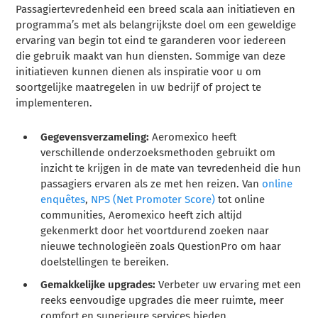
Passagiertevredenheid een breed scala aan initiatieven en
programma’s met als belangrijkste doel om een geweldige
ervaring van begin tot eind te garanderen voor iedereen
die gebruik maakt van hun diensten. Sommige van deze
initiatieven kunnen dienen als inspiratie voor u om
soortgelijke maatregelen in uw bedrijf of project te
implementeren.
Gegevensverzameling:
Aeromexico heeft
verschillende onderzoeksmethoden gebruikt om
inzicht te krijgen in de mate van tevredenheid die hun
passagiers ervaren als ze met hen reizen. Van
online
enquêtes
,
NPS (Net Promoter Score)
tot online
communities, Aeromexico heeft zich altijd
gekenmerkt door het voortdurend zoeken naar
nieuwe technologieën zoals QuestionPro om haar
doelstellingen te bereiken.
Gemakkelijke upgrades:
Verbeter uw ervaring met een
reeks eenvoudige upgrades die meer ruimte, meer
comfort en superieure services bieden.