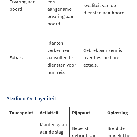
Ervaring aan
een
kwaliteit van de
boord
aangename
diensten aan boord.
ervaring aan
boord.
Klanten
verkennen
Gebrek aan kennis
Extra’s
aanvullende
over beschikbare
diensten voor
extra’s.
hun reis.
Stadium 04: Loyaliteit
Touchpoint
Activiteit
Pijnpunt
Oplossing
Klanten gaan
Beperkt
Breid de
aan de slag
gebruik van
mogelijkhede