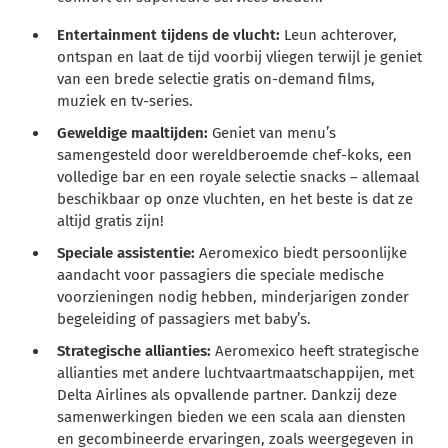
Entertainment tijdens de vlucht:
Leun achterover,
ontspan en laat de tijd voorbij vliegen terwijl je geniet
van een brede selectie gratis on-demand films,
muziek en tv-series.
Geweldige maaltijden:
Geniet van menu’s
samengesteld door wereldberoemde chef-koks, een
volledige bar en een royale selectie snacks – allemaal
beschikbaar op onze vluchten, en het beste is dat ze
altijd gratis zijn!
Speciale assistentie:
Aeromexico biedt persoonlijke
aandacht voor passagiers die speciale medische
voorzieningen nodig hebben, minderjarigen zonder
begeleiding of passagiers met baby’s.
Strategische allianties:
Aeromexico heeft strategische
allianties met andere luchtvaartmaatschappijen, met
Delta Airlines als opvallende partner. Dankzij deze
samenwerkingen bieden we een scala aan diensten
en gecombineerde ervaringen, zoals weergegeven in