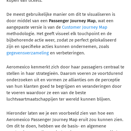
kopen van tickets.
De meest gebruikelijke manier om dit te visualiseren is
door middel van een
Passenger Journey Map
, wat een
aangepaste versie is van de
Customer Journey Map
methodologie. Het geeft visueel elk touchpoint en de
bijbehorende actie weer, zodat ze perfect gelokaliseerd
zijn en specifieke acties kunnen ondernemen, zoals
gegevensverzameling
en verbeteringen.
Aeromexico kenmerkt zich door haar passagiers centraal te
stellen in haar strategieën. Daarom voeren ze voortdurend
onderzoeken uit en vormen ze allianties om de perceptie
van hun klanten goed te begrijpen en veranderingen door
te voeren waardoor ze een van de beste
luchtvaartmaatschappijen ter wereld kunnen blijven.
Hieronder laten we je een voorbeeld zien van hoe een
Aeromexico Passenger Journey Map eruit zou kunnen zien.
Om dit te doen, hebben we de basis- en algemene