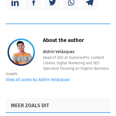
About the author
Aldrin Velázquez
Head of SEO at QuestionPro. Content
Creator, Digital Marketing and SEO
Specialist focusing on Organic Business
Growth.
View all posts by Aldrin Velázquez
Primary
Footer
MEER ZOALS DIT
Sidebar