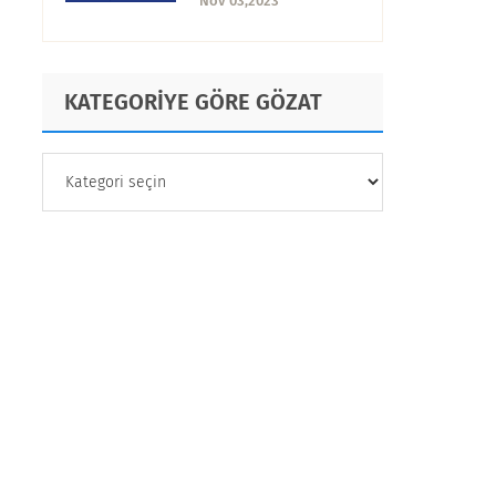
Nov 03,2023
KATEGORİYE GÖRE GÖZAT
KATEGORİYE
GÖRE
GÖZAT