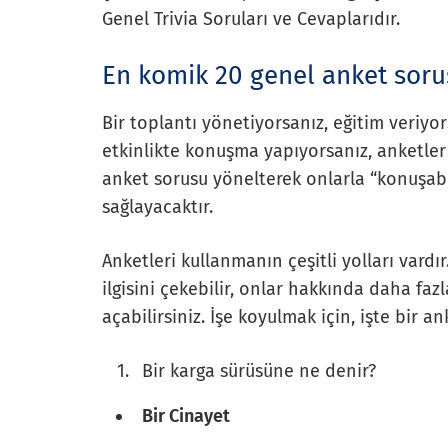
Genel Trivia Soruları ve Cevaplarıdır.
En komik 20 genel anket sor
Bir toplantı yönetiyorsanız, eğitim veriyo
etkinlikte konuşma yapıyorsanız, anketler e
anket sorusu yönelterek onlarla “konuşabil
sağlayacaktır.
Anketleri kullanmanın çeşitli yolları vardır.
ilgisini çekebilir, onlar hakkında daha faz
açabilirsiniz. İşe koyulmak için, işte bir 
Bir karga sürüsüne ne denir?
Bir Cinayet