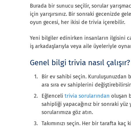
Burada bir sunucu seçilir, sorular yarışma
için yarışırsınız. Bir sonraki gecenizde gel
oyun gecesi, her ikisi de trivia içerebilir.
Yeni bilgiler edinirken insanların ilgisini c
iş arkadaşlarıyla veya aile üyeleriyle oynan
Genel bilgi trivia nasıl çalışır?
Bir ev sahibi seçin. Kuruluşunuzdan b
ara sıra ev sahiplerini değiştirebilirsin
Eğlenceli
trivia sorularından
oluşan bi
sahipliği yapacağınız bir sonraki yüz 
sorularımıza göz atın.
Takımınızı seçin. Her bir tarafta kaç 