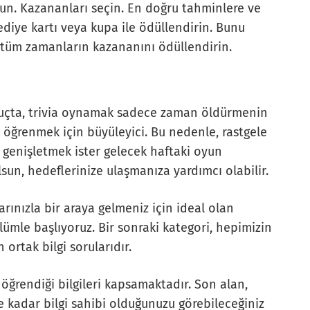
un. Kazananları seçin. En doğru tahminlere ve
diye kartı veya kupa ile ödüllendirin. Bunu
ve tüm zamanların kazananını ödüllendirin.
onuçta, trivia oynamak sadece zaman öldürmenin
i öğrenmek için büyüleyici. Bu nedenle, rastgele
zı genişletmek ister gelecek haftaki oyun
n, hedeflerinize ulaşmanıza yardımcı olabilir.
arınızla bir araya gelmeniz için ideal olan
bölümle başlıyoruz. Bir sonraki kategori, hepimizin
 ortak bilgi sorularıdır.
öğrendiği bilgileri kapsamaktadır. Son alan,
 kadar bilgi sahibi olduğunuzu görebileceğiniz