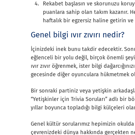
Rekabet başlasın ve skorunuzu koruy
puanlara sahip olan takım kazanır. He
haftalık bir egzersiz haline getirin 
Genel bilgi ıvır zıvırı nedir?
İçinizdeki inek bunu takdir edecektir. S
eğlenceli bir yolu değil, birçok önemli şey
ıvır zıvır öğrenmek, ister bilgi dağarcığını
gecesinde diğer oyunculara hükmetmek olsu
Bir sonraki partiniz veya yetişkin arkadaşl
“Yetişkinler için Trivia Soruları” adlı bir 
yıllar boyunca topladığı bilgi külçeleri olan
Genel kültür sorularımız hepimizin okulda 
çevrenizdeki dünya hakkında gerçekten ne