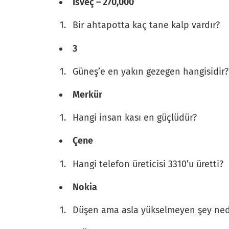
İsveç – 270,000
Bir ahtapotta kaç tane kalp vardır?
3
Güneş’e en yakın gezegen hangisidir?
Merkür
Hangi insan kası en güçlüdür?
Çene
Hangi telefon üreticisi 3310’u üretti?
Nokia
Düşen ama asla yükselmeyen şey ned