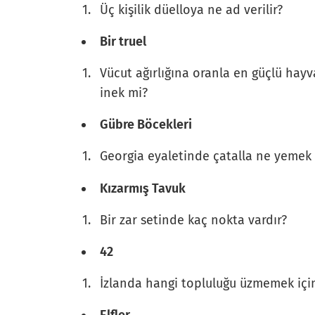
Üç kişilik düelloya ne ad verilir?
Bir truel
Vücut ağırlığına oranla en güçlü hayva
inek mi?
Gübre Böcekleri
Georgia eyaletinde çatalla ne yemek 
Kızarmış Tavuk
Bir zar setinde kaç nokta vardır?
42
İzlanda hangi topluluğu üzmemek için 