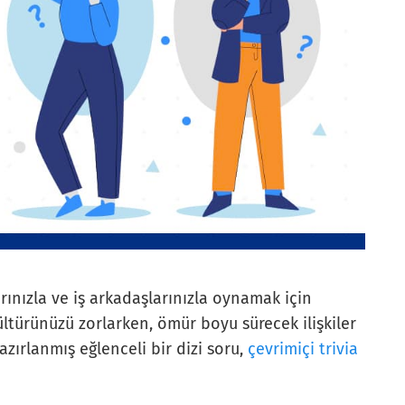
arınızla ve iş arkadaşlarınızla oynamak için
ltürünüzü zorlarken, ömür boyu sürecek ilişkiler
azırlanmış eğlenceli bir dizi soru,
çevrimiçi trivia