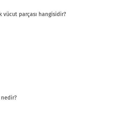
ücut parçası hangisidir?
 nedir?