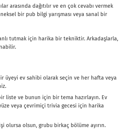
cılar arasında dağıtılır ve en çok cevabı vermek
eneksel bir pub bilgi yarışması veya sanal bir
anlı tutmak için harika bir tekniktir. Arkadaşlarla,
abilir.
ir üyeyi ev sahibi olarak seçin ve her hafta veya
iz.
r liste ve bunun için bir tema hazırlayın. Ev
yüze veya çevrimiçi trivia gecesi için harika
kişi olursa olsun, grubu birkaç bölüme ayırın.