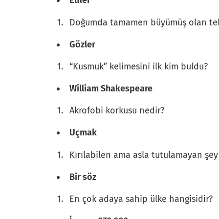
Elfler
Doğumda tamamen büyümüş olan tek v
Gözler
“Kusmuk” kelimesini ilk kim buldu?
William Shakespeare
Akrofobi korkusu nedir?
Uçmak
Kırılabilen ama asla tutulamayan şey
Bir söz
En çok adaya sahip ülke hangisidir?