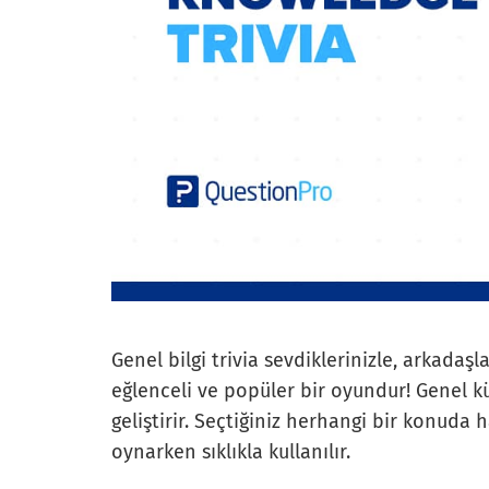
Genel bilgi trivia sevdiklerinizle, arkadaşl
eğlenceli ve popüler bir oyundur! Genel kü
geliştirir. Seçtiğiniz herhangi bir konuda h
oynarken sıklıkla kullanılır.