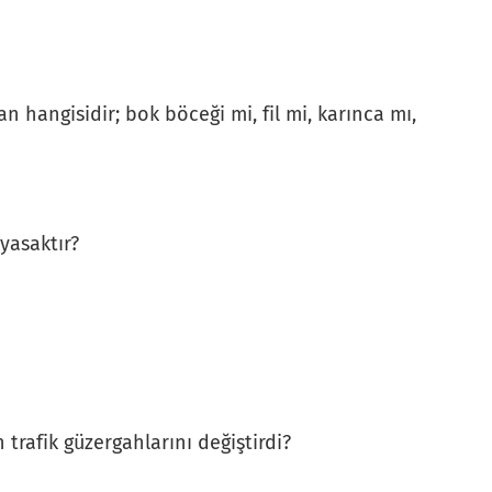
n hangisidir; bok böceği mi, fil mi, karınca mı,
yasaktır?
trafik güzergahlarını değiştirdi?