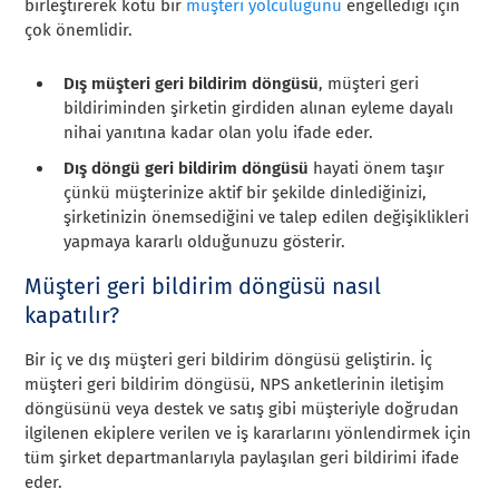
birleştirerek kötü bir
müşteri yolculuğunu
engellediği için
çok önemlidir.
Dış müşteri geri bildirim döngüsü
, müşteri geri
bildiriminden şirketin girdiden alınan eyleme dayalı
nihai yanıtına kadar olan yolu ifade eder.
Dış döngü geri bildirim döngüsü
hayati önem taşır
çünkü müşterinize aktif bir şekilde dinlediğinizi,
şirketinizin önemsediğini ve talep edilen değişiklikleri
yapmaya kararlı olduğunuzu gösterir.
Müşteri geri bildirim döngüsü nasıl
kapatılır?
Bir iç ve dış müşteri geri bildirim döngüsü geliştirin. İç
müşteri geri bildirim döngüsü, NPS anketlerinin iletişim
döngüsünü veya destek ve satış gibi müşteriyle doğrudan
ilgilenen ekiplere verilen ve iş kararlarını yönlendirmek için
tüm şirket departmanlarıyla paylaşılan geri bildirimi ifade
eder.