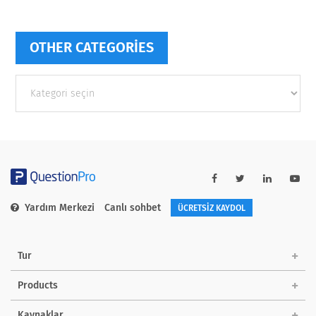
OTHER CATEGORIES
Other
categories
Yardım Merkezi
Canlı sohbet
ÜCRETSİZ KAYDOL
Tur
Products
Kaynaklar