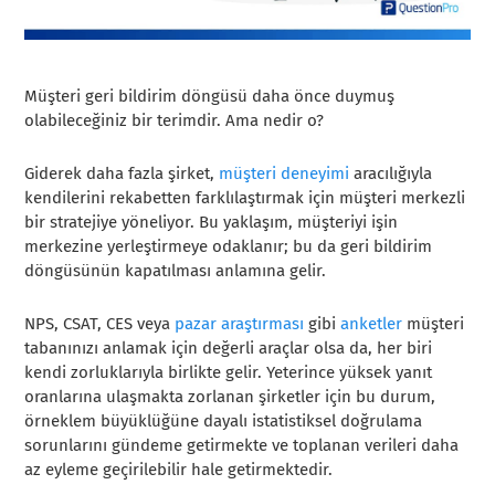
Müşteri geri bildirim döngüsü daha önce duymuş
olabileceğiniz bir terimdir. Ama nedir o?
Giderek daha fazla şirket,
müşteri deneyimi
aracılığıyla
kendilerini rekabetten farklılaştırmak için müşteri merkezli
bir stratejiye yöneliyor. Bu yaklaşım, müşteriyi işin
merkezine yerleştirmeye odaklanır; bu da geri bildirim
döngüsünün kapatılması anlamına gelir.
NPS, CSAT, CES veya
pazar araştırması
gibi
anketler
müşteri
tabanınızı anlamak için değerli araçlar olsa da, her biri
kendi zorluklarıyla birlikte gelir. Yeterince yüksek yanıt
oranlarına ulaşmakta zorlanan şirketler için bu durum,
örneklem büyüklüğüne dayalı istatistiksel doğrulama
sorunlarını gündeme getirmekte ve toplanan verileri daha
az eyleme geçirilebilir hale getirmektedir.