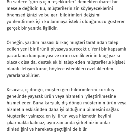
Bu sadece “görüş için teşekkürler” demekten ibaret bir
mesele değildir. Bu, müşterilerinizin söyleyeceklerini
önemsediğinizi ve bu geri bildirimleri değişimi
yönlendirmek için kullanmaya istekli olduğunuzu gösteren
gerçek bir yanıtla ilgilidir.
Örneğin, yardım masası birkaç müşteri tarafından talep
edilen yeni bir ürünü piyasaya sürecektir. Yeni bir kapsamlı
pazarlama kampanyası ve ürün özelliklerinin blog yazısı
olacak olsa da, destek ekibi talep eden müşterilerle kişisel
olarak iletişim kurar, böylece istedikleri özelliklerden
yararlanabilirler.
Kısacası, iç döngü, müşteri geri bildirimlerini kuruluş
genelinde yayarak ürün veya hizmetin iyileştirilmesine
hizmet eder. Buna karşılık, dış döngü müşterinin ürün veya
hizmetin eskisinden daha iyi olduğunu bilmesini sağlar.
Müşteriler yalnızca en iyi ürün veya hizmetin keyfini
çıkarmakla kalmaz, aynı zamanda şirketinizin onları
dinlediğini ve harekete geçtiğini de bilir.