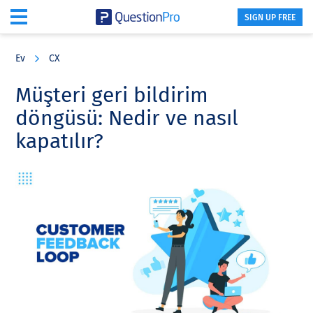
SIGN UP FREE
Skip
Skip
Skip
to
to
to
Ev
CX
main
primary
footer
content
sidebar
Müşteri geri bildirim
döngüsü: Nedir ve nasıl
kapatılır?