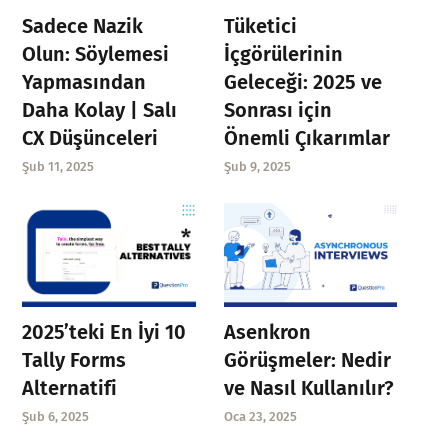
Sadece Nazik
Tüketici
Olun: Söylemesi
İçgörülerinin
Yapmasından
Geleceği: 2025 ve
Daha Kolay | Salı
Sonrası için
CX Düşünceleri
Önemli Çıkarımlar
Şub 11, 2025
Şub 9, 2025
Asenkron
2025’teki En İyi 10
Görüşmeler: Nedir
Tally Forms
ve Nasıl Kullanılır?
Alternatifi
Oca 23, 2025
Şub 6, 2025