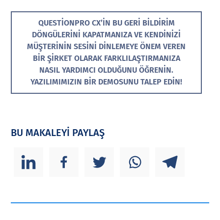
QUESTIONPRO CX’IN BU GERI BILDIRIM
DÖNGÜLERINI KAPATMANIZA VE KENDINIZI
MÜŞTERININ SESINI DINLEMEYE ÖNEM VEREN
BIR ŞIRKET OLARAK FARKLILAŞTIRMANIZA
NASIL YARDIMCI OLDUĞUNU ÖĞRENIN.
YAZILIMIMIZIN BIR DEMOSUNU TALEP EDIN!
BU MAKALEYİ PAYLAŞ