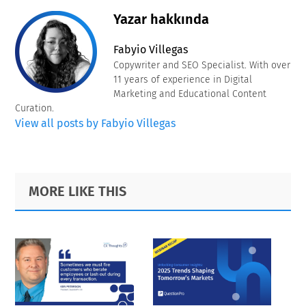
Yazar hakkında
Fabyio Villegas
Copywriter and SEO Specialist. With over
11 years of experience in Digital
Marketing and Educational Content
Curation.
View all posts by Fabyio Villegas
Primary
Footer
MORE LIKE THIS
Sidebar