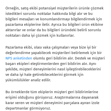
Örneğin, satış ekibi potansiyel müşterilerin ürünle çözmek
istedikleri sorunlu noktalar hakkında bilgi alır ve bu
bilgileri mesajları ve konumlandırmayı bilgilendirmek için
pazarlama ekiplerine iletir. Ayrıca bu bilgileri ürün ekibine
aktarırlar ve onlar da bu bilgileri üründeki belirli sorunlu
noktaları daha iyi çözmek için kullanırlar.
Pazarlama ekibi, olası vaka çalışmaları veya bize iyi bir
değerlendirme yapabilecek müşterileri belirlemek için bir
NPS anketinden
olumlu geri bildirim alır. Destek ve müşteri
başarı ekipleri eleştirmenlerden geri bildirim alır. Aynı
şekilde, müşteri deneyimlerini nasıl iyileştirebileceklerini
ve daha iyi hale getirebileceklerini görmek için
yükümlülükler analiz edilir.
Bu örneklerde tüm ekiplerin müşteri geri bildirimlerine
erişimi olduğunu görüyoruz. Araştırmalarına dayanarak
karar veren ve müşteri deneyimini parçalara ayıran izole
departmanlar görmüyoruz.