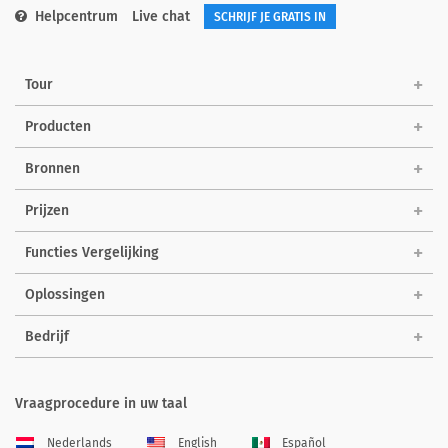
Helpcentrum
Live chat
SCHRIJF JE GRATIS IN
Tour
Producten
Bronnen
Prijzen
Functies Vergelijking
Oplossingen
Bedrijf
Vraagprocedure in uw taal
Nederlands
English
Español