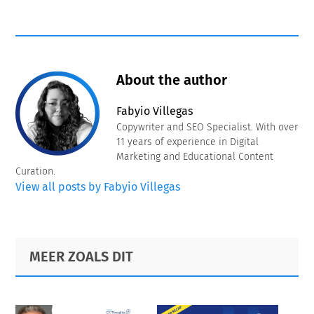
About the author
Fabyio Villegas
Copywriter and SEO Specialist. With over
11 years of experience in Digital
Marketing and Educational Content
Curation.
View all posts by Fabyio Villegas
Primary
Footer
MEER ZOALS DIT
Sidebar