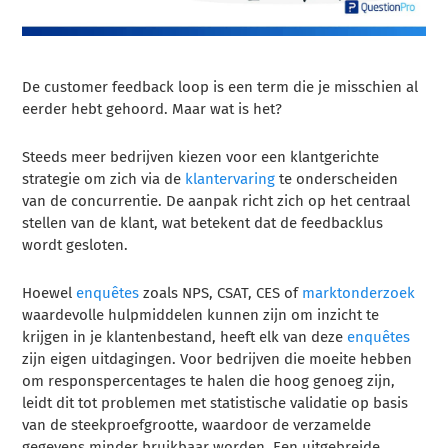
De customer feedback loop is een term die je misschien al
eerder hebt gehoord. Maar wat is het?
Steeds meer bedrijven kiezen voor een klantgerichte
strategie om zich via de
klantervaring
te onderscheiden
van de concurrentie. De aanpak richt zich op het centraal
stellen van de klant, wat betekent dat de feedbacklus
wordt gesloten.
Hoewel
enquêtes
zoals NPS, CSAT, CES of
marktonderzoek
waardevolle hulpmiddelen kunnen zijn om inzicht te
krijgen in je klantenbestand, heeft elk van deze
enquêtes
zijn eigen uitdagingen. Voor bedrijven die moeite hebben
om responspercentages te halen die hoog genoeg zijn,
leidt dit tot problemen met statistische validatie op basis
van de steekproefgrootte, waardoor de verzamelde
gegevens minder bruikbaar worden. Een uitgebreide