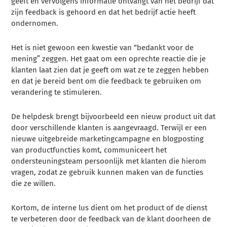
geeft en vervolgens informatie ontvangt van het bedrijf dat
zijn feedback is gehoord en dat het bedrijf actie heeft
ondernomen.
Het is niet gewoon een kwestie van “bedankt voor de
mening” zeggen. Het gaat om een oprechte reactie die je
klanten laat zien dat je geeft om wat ze te zeggen hebben
en dat je bereid bent om die feedback te gebruiken om
verandering te stimuleren.
De helpdesk brengt bijvoorbeeld een nieuw product uit dat
door verschillende klanten is aangevraagd. Terwijl er een
nieuwe uitgebreide marketingcampagne en blogposting
van productfuncties komt, communiceert het
ondersteuningsteam persoonlijk met klanten die hierom
vragen, zodat ze gebruik kunnen maken van de functies
die ze willen.
Kortom, de interne lus dient om het product of de dienst
te verbeteren door de feedback van de klant doorheen de