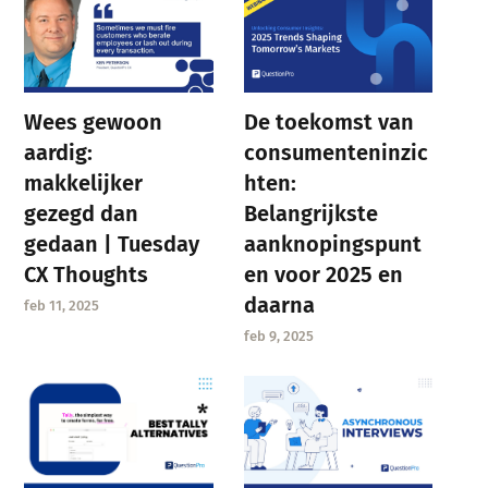
Wees gewoon
De toekomst van
aardig:
consumenteninzic
makkelijker
hten:
gezegd dan
Belangrijkste
gedaan | Tuesday
aanknopingspunt
CX Thoughts
en voor 2025 en
daarna
feb 11, 2025
feb 9, 2025