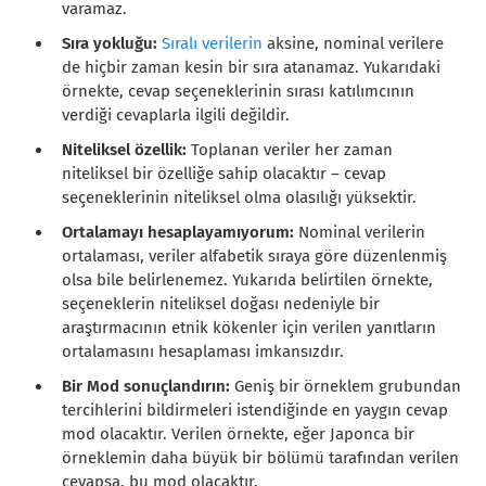
varamaz.
Sıra yokluğu:
Sıralı verilerin
aksine, nominal verilere
de hiçbir zaman kesin bir sıra atanamaz. Yukarıdaki
örnekte, cevap seçeneklerinin sırası katılımcının
verdiği cevaplarla ilgili değildir.
Niteliksel özellik:
Toplanan veriler her zaman
niteliksel bir özelliğe sahip olacaktır – cevap
seçeneklerinin niteliksel olma olasılığı yüksektir.
Ortalamayı hesaplayamıyorum:
Nominal verilerin
ortalaması, veriler alfabetik sıraya göre düzenlenmiş
olsa bile belirlenemez. Yukarıda belirtilen örnekte,
seçeneklerin niteliksel doğası nedeniyle bir
araştırmacının etnik kökenler için verilen yanıtların
ortalamasını hesaplaması imkansızdır.
Bir Mod sonuçlandırın:
Geniş bir örneklem grubundan
tercihlerini bildirmeleri istendiğinde en yaygın cevap
mod olacaktır. Verilen örnekte, eğer Japonca bir
örneklemin daha büyük bir bölümü tarafından verilen
cevapsa, bu mod olacaktır.