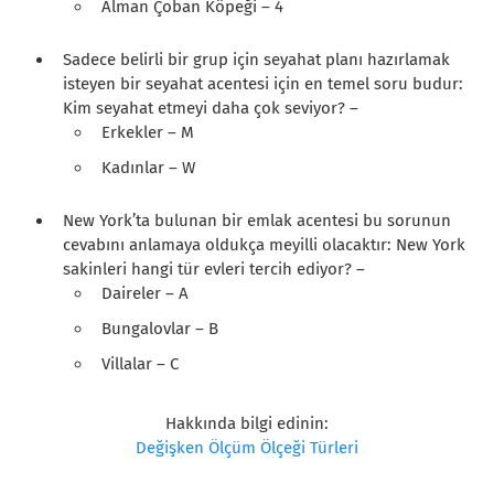
Alman Çoban Köpeği – 4
Sadece belirli bir grup için seyahat planı hazırlamak
isteyen bir seyahat acentesi için en temel soru budur:
Kim seyahat etmeyi daha çok seviyor? –
Erkekler – M
Kadınlar – W
New York’ta bulunan bir emlak acentesi bu sorunun
cevabını anlamaya oldukça meyilli olacaktır: New York
sakinleri hangi tür evleri tercih ediyor? –
Daireler – A
Bungalovlar – B
Villalar – C
Hakkında bilgi edinin:
Değişken Ölçüm Ölçeği Türleri