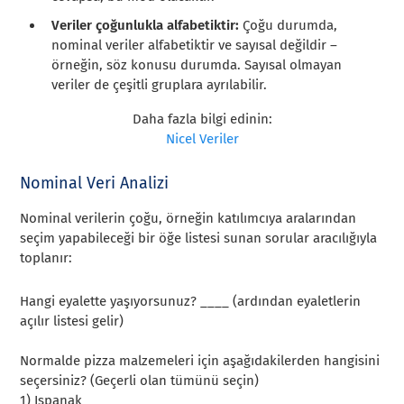
Veriler çoğunlukla alfabetiktir:
Çoğu durumda,
nominal veriler alfabetiktir ve sayısal değildir –
örneğin, söz konusu durumda. Sayısal olmayan
veriler de çeşitli gruplara ayrılabilir.
Daha fazla bilgi edinin:
Nicel Veriler
Nominal Veri Analizi
Nominal verilerin çoğu, örneğin katılımcıya aralarından
seçim yapabileceği bir öğe listesi sunan sorular aracılığıyla
toplanır:
Hangi eyalette yaşıyorsunuz? ____ (ardından eyaletlerin
açılır listesi gelir)
Normalde pizza malzemeleri için aşağıdakilerden hangisini
seçersiniz? (Geçerli olan tümünü seçin)
1) Ispanak