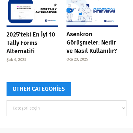
Asenkron
2025’teki En İyi 10
Görüşmeler: Nedir
Tally Forms
ve Nasıl Kullanılır?
Alternatifi
Oca 23, 2025
Şub 6, 2025
OTHER CATEGORIES
Other
categories