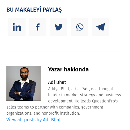
BU MAKALEYİ PAYLAŞ
Yazar hakkında
Adi Bhat
Aditya Bhat, a.k.a. ‘Adi’, is a thought
leader in market strategy and business
development. He leads QuestionPro's
sales teams to partner with companies, government
organizations, and nonprofit institution.
View all posts by Adi Bhat