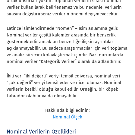
ortak unsurları yoktur. Toplanan verilerin sırası nominal
veriler kullanılarak belirlenemez ve bu nedenle, verilerin
sırasını değiştirirseniz verilerin önemi değişmeyecektir.
Latince isimlendirmede “Nomen” – İsim anlamına gelir.
Nominal veriler çeşitli kalemler arasında bir benzerlik
göstermektedir ancak bu benzerliğe ilişkin ayrıntılar
açıklanmayabilir. Bu sadece araştırmacılar için veri toplama
ve analiz sürecini kolaylaştırmak içindir. Bazı durumlarda
nominal veriler “Kategorik Veriler” olarak da adlandırılır.
İkili veri “iki değerli” veriyi temsil ediyorsa, nominal veri
“çok değerli” veriyi temsil eder ve nicel olamaz. Nominal
verilerin kesikli olduğu kabul edilir. Örneğin, bir köpek
Labrador olabilir ya da olmayabilir.
Hakkında bilgi edinin:
Nominal Ölçek
Nominal Verilerin Özellikleri