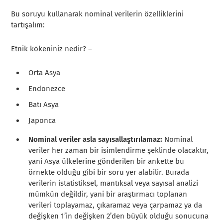
Bu soruyu kullanarak nominal verilerin özelliklerini
tartışalım:
Etnik kökeniniz nedir? –
Orta Asya
Endonezce
Batı Asya
Japonca
Nominal veriler asla sayısallaştırılamaz:
Nominal
veriler her zaman bir isimlendirme şeklinde olacaktır,
yani Asya ülkelerine gönderilen bir ankette bu
örnekte olduğu gibi bir soru yer alabilir.
Burada
verilerin istatistiksel, mantıksal veya sayısal analizi
mümkün değildir, yani bir araştırmacı toplanan
verileri toplayamaz, çıkaramaz veya çarpamaz ya da
değişken 1’in değişken 2’den büyük olduğu sonucuna