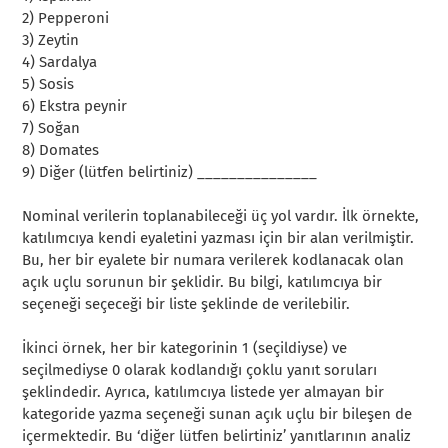
2) Pepperoni
3) Zeytin
4) Sardalya
5) Sosis
6) Ekstra peynir
7) Soğan
8) Domates
9) Diğer (lütfen belirtiniz) _______________
Nominal verilerin toplanabileceği üç yol vardır. İlk örnekte,
katılımcıya kendi eyaletini yazması için bir alan verilmiştir.
Bu, her bir eyalete bir numara verilerek kodlanacak olan
açık uçlu sorunun bir şeklidir. Bu bilgi, katılımcıya bir
seçeneği seçeceği bir liste şeklinde de verilebilir.
İkinci örnek, her bir kategorinin 1 (seçildiyse) ve
seçilmediyse 0 olarak kodlandığı çoklu yanıt soruları
şeklindedir. Ayrıca, katılımcıya listede yer almayan bir
kategoride yazma seçeneği sunan açık uçlu bir bileşen de
içermektedir. Bu ‘diğer lütfen belirtiniz’ yanıtlarının analiz