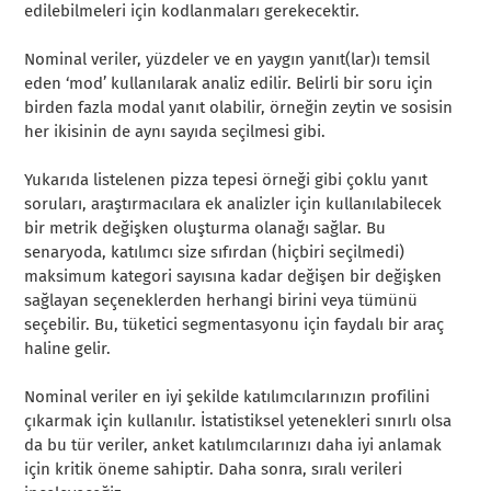
edilebilmeleri için kodlanmaları gerekecektir.
Nominal veriler, yüzdeler ve en yaygın yanıt(lar)ı temsil
eden ‘mod’ kullanılarak analiz edilir. Belirli bir soru için
birden fazla modal yanıt olabilir, örneğin zeytin ve sosisin
her ikisinin de aynı sayıda seçilmesi gibi.
Yukarıda listelenen pizza tepesi örneği gibi çoklu yanıt
soruları, araştırmacılara ek analizler için kullanılabilecek
bir metrik değişken oluşturma olanağı sağlar. Bu
senaryoda, katılımcı size sıfırdan (hiçbiri seçilmedi)
maksimum kategori sayısına kadar değişen bir değişken
sağlayan seçeneklerden herhangi birini veya tümünü
seçebilir. Bu, tüketici segmentasyonu için faydalı bir araç
haline gelir.
Nominal veriler en iyi şekilde katılımcılarınızın profilini
çıkarmak için kullanılır. İstatistiksel yetenekleri sınırlı olsa
da bu tür veriler, anket katılımcılarınızı daha iyi anlamak
için kritik öneme sahiptir. Daha sonra, sıralı verileri