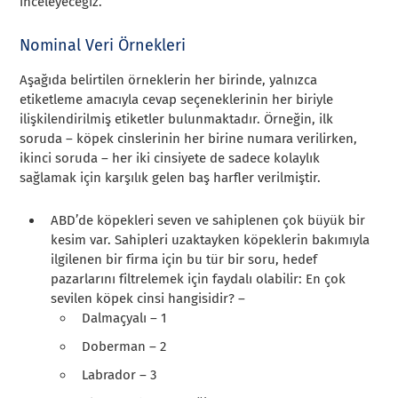
inceleyeceğiz.
Nominal Veri Örnekleri
Aşağıda belirtilen örneklerin her birinde, yalnızca
etiketleme amacıyla cevap seçeneklerinin her biriyle
ilişkilendirilmiş etiketler bulunmaktadır. Örneğin, ilk
soruda – köpek cinslerinin her birine numara verilirken,
ikinci soruda – her iki cinsiyete de sadece kolaylık
sağlamak için karşılık gelen baş harfler verilmiştir.
ABD’de köpekleri seven ve sahiplenen çok büyük bir
kesim var. Sahipleri uzaktayken köpeklerin bakımıyla
ilgilenen bir firma için bu tür bir soru, hedef
pazarlarını filtrelemek için faydalı olabilir: En çok
sevilen köpek cinsi hangisidir? –
Dalmaçyalı – 1
Doberman – 2
Labrador – 3