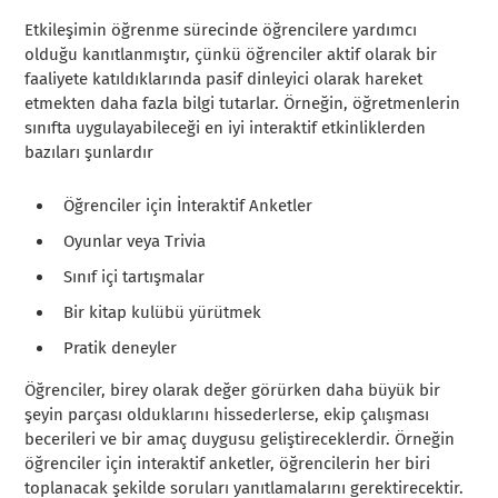
Etkileşimin öğrenme sürecinde öğrencilere yardımcı
olduğu kanıtlanmıştır, çünkü öğrenciler aktif olarak bir
faaliyete katıldıklarında pasif dinleyici olarak hareket
etmekten daha fazla bilgi tutarlar. Örneğin, öğretmenlerin
sınıfta uygulayabileceği en iyi interaktif etkinliklerden
bazıları şunlardır
Öğrenciler için İnteraktif Anketler
Oyunlar veya Trivia
Sınıf içi tartışmalar
Bir kitap kulübü yürütmek
Pratik deneyler
Öğrenciler, birey olarak değer görürken daha büyük bir
şeyin parçası olduklarını hissederlerse, ekip çalışması
becerileri ve bir amaç duygusu geliştireceklerdir. Örneğin
öğrenciler için interaktif anketler, öğrencilerin her biri
toplanacak şekilde soruları yanıtlamalarını gerektirecektir.