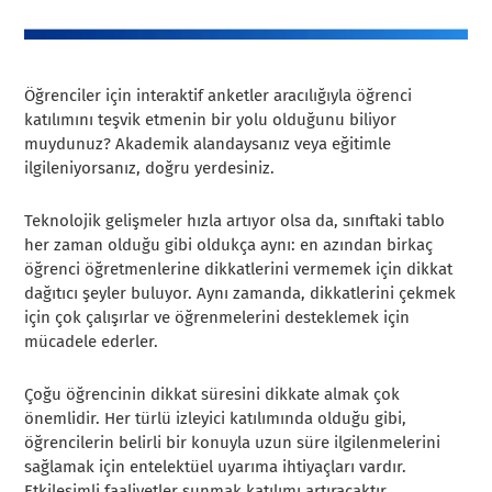
Öğrenciler için interaktif anketler aracılığıyla öğrenci
katılımını teşvik etmenin bir yolu olduğunu biliyor
muydunuz? Akademik alandaysanız veya eğitimle
ilgileniyorsanız, doğru yerdesiniz.
Teknolojik gelişmeler hızla artıyor olsa da, sınıftaki tablo
her zaman olduğu gibi oldukça aynı: en azından birkaç
öğrenci öğretmenlerine dikkatlerini vermemek için dikkat
dağıtıcı şeyler buluyor. Aynı zamanda, dikkatlerini çekmek
için çok çalışırlar ve öğrenmelerini desteklemek için
mücadele ederler.
Çoğu öğrencinin dikkat süresini dikkate almak çok
önemlidir. Her türlü izleyici katılımında olduğu gibi,
öğrencilerin belirli bir konuyla uzun süre ilgilenmelerini
sağlamak için entelektüel uyarıma ihtiyaçları vardır.
Etkileşimli faaliyetler sunmak katılımı artıracaktır.