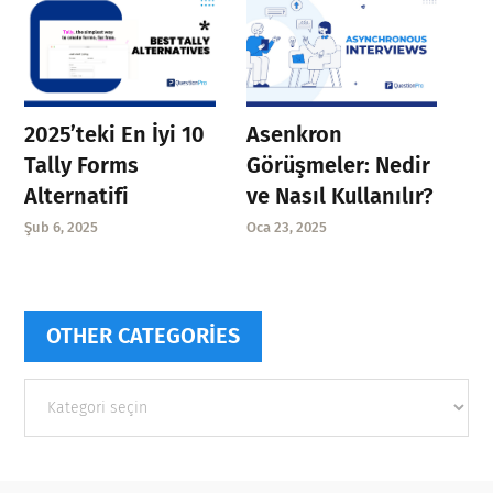
Asenkron
2025’teki En İyi 10
Görüşmeler: Nedir
Tally Forms
ve Nasıl Kullanılır?
Alternatifi
Oca 23, 2025
Şub 6, 2025
OTHER CATEGORIES
Other
categories