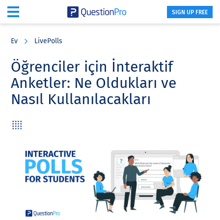
SIGN UP FREE
Skip
Skip
Skip
to
to
to
Ev
LivePolls
main
primary
footer
content
sidebar
Öğrenciler için İnteraktif
Anketler: Ne Oldukları ve
Nasıl Kullanılacakları