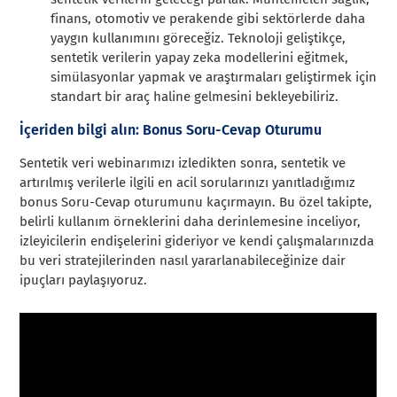
finans, otomotiv ve perakende gibi sektörlerde daha
yaygın kullanımını göreceğiz. Teknoloji geliştikçe,
sentetik verilerin yapay zeka modellerini eğitmek,
simülasyonlar yapmak ve araştırmaları geliştirmek için
standart bir araç haline gelmesini bekleyebiliriz.
İçeriden bilgi alın: Bonus Soru-Cevap Oturumu
Sentetik veri webinarımızı izledikten sonra, sentetik ve
artırılmış verilerle ilgili en acil sorularınızı yanıtladığımız
bonus Soru-Cevap oturumunu kaçırmayın. Bu özel takipte,
belirli kullanım örneklerini daha derinlemesine inceliyor,
izleyicilerin endişelerini gideriyor ve kendi çalışmalarınızda
bu veri stratejilerinden nasıl yararlanabileceğinize dair
ipuçları paylaşıyoruz.