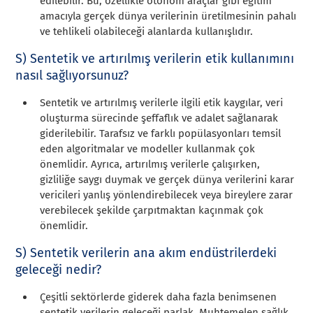
edilebilir. Bu, özellikle otonom araçlar gibi eğitim
amacıyla gerçek dünya verilerinin üretilmesinin pahalı
ve tehlikeli olabileceği alanlarda kullanışlıdır.
S) Sentetik ve artırılmış verilerin etik kullanımını
nasıl sağlıyorsunuz?
Sentetik ve artırılmış verilerle ilgili etik kaygılar, veri
oluşturma sürecinde şeffaflık ve adalet sağlanarak
giderilebilir. Tarafsız ve farklı popülasyonları temsil
eden algoritmalar ve modeller kullanmak çok
önemlidir. Ayrıca, artırılmış verilerle çalışırken,
gizliliğe saygı duymak ve gerçek dünya verilerini karar
vericileri yanlış yönlendirebilecek veya bireylere zarar
verebilecek şekilde çarpıtmaktan kaçınmak çok
önemlidir.
S) Sentetik verilerin ana akım endüstrilerdeki
geleceği nedir?
Çeşitli sektörlerde giderek daha fazla benimsenen
sentetik verilerin geleceği parlak. Muhtemelen sağlık,