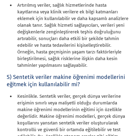
Artırılmış veriler, sağlık hizmetlerinde hasta
kayıtlarına veya klinik verilere ek bilgi katmanları
eklemek için kullanılabilir ve daha kapsamlı analizlere
olanak tanır. Sağlık hizmeti sağlayıcıları, verileri yeni
değişkenlerle zenginleştirerek teşhis doğruluğunu
artırabilir, sonuçları daha etkili bir şekilde tahmin
edebilir ve hasta tedavilerini kişiselleştirebilir.
Örneğin, hasta geçmişinin yaşam tarzı faktörleriyle
birleştirilmesi, sağlık risklerine ilişkin daha kesin
tahminler yapılmasını sağlayabilir.
S) Sentetik veriler makine öğrenimi modellerini
eğitmek için kullanılabilir mi?
Kesinlikle. Sentetik veriler, gerçek dünya verilerine
erişimin sınırlı veya maliyetli olduğu durumlarda
makine öğrenimi modellerinin eğitimi için özellikle
değerlidir. Makine öğrenimi modelleri, gerçek dünya
koşullarını yansıtan sentetik veriler oluşturularak
kontrollü ve güvenli bir ortamda eğitilebilir ve test