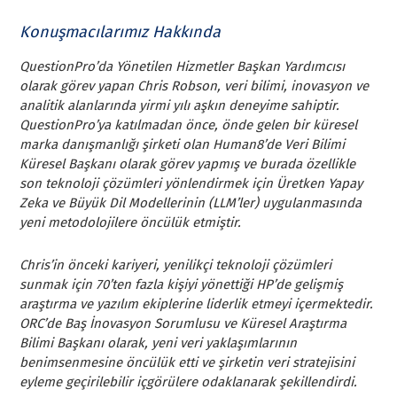
Konuşmacılarımız Hakkında
QuestionPro’da Yönetilen Hizmetler Başkan Yardımcısı
olarak görev yapan Chris Robson, veri bilimi, inovasyon ve
analitik alanlarında yirmi yılı aşkın deneyime sahiptir.
QuestionPro’ya katılmadan önce, önde gelen bir küresel
marka danışmanlığı şirketi olan Human8’de Veri Bilimi
Küresel Başkanı olarak görev yapmış ve burada özellikle
son teknoloji çözümleri yönlendirmek için Üretken Yapay
Zeka ve Büyük Dil Modellerinin (LLM’ler) uygulanmasında
yeni metodolojilere öncülük etmiştir.
Chris’in önceki kariyeri, yenilikçi teknoloji çözümleri
sunmak için 70’ten fazla kişiyi yönettiği HP’de gelişmiş
araştırma ve yazılım ekiplerine liderlik etmeyi içermektedir.
ORC’de Baş İnovasyon Sorumlusu ve Küresel Araştırma
Bilimi Başkanı olarak, yeni veri yaklaşımlarının
benimsenmesine öncülük etti ve şirketin veri stratejisini
eyleme geçirilebilir içgörülere odaklanarak şekillendirdi.