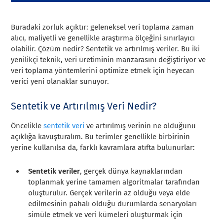
Buradaki zorluk açıktır: geleneksel veri toplama zaman
alıcı, maliyetli ve genellikle araştırma ölçeğini sınırlayıcı
olabilir. Çözüm nedir? Sentetik ve artırılmış veriler. Bu iki
yenilikçi teknik, veri üretiminin manzarasını değiştiriyor ve
veri toplama yöntemlerini optimize etmek için heyecan
verici yeni olanaklar sunuyor.
Sentetik ve Artırılmış Veri Nedir?
Öncelikle
sentetik veri
ve artırılmış verinin ne olduğunu
açıklığa kavuşturalım. Bu terimler genellikle birbirinin
yerine kullanılsa da, farklı kavramlara atıfta bulunurlar:
Sentetik veriler
, gerçek dünya kaynaklarından
toplanmak yerine tamamen algoritmalar tarafından
oluşturulur. Gerçek verilerin az olduğu veya elde
edilmesinin pahalı olduğu durumlarda senaryoları
simüle etmek ve veri kümeleri oluşturmak için