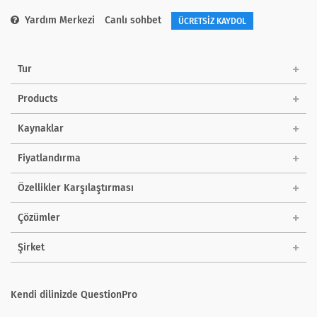
Yardım Merkezi
Canlı sohbet
ÜCRETSİZ KAYDOL
Tur
Products
Kaynaklar
Fiyatlandırma
Özellikler Karşılaştırması
Çözümler
Şirket
Kendi dilinizde QuestionPro