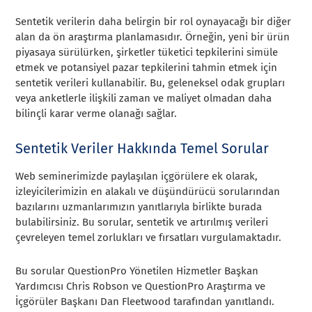
Sentetik verilerin daha belirgin bir rol oynayacağı bir diğer
alan da ön araştırma planlamasıdır. Örneğin, yeni bir ürün
piyasaya sürülürken, şirketler tüketici tepkilerini simüle
etmek ve potansiyel pazar tepkilerini tahmin etmek için
sentetik verileri kullanabilir. Bu, geleneksel odak grupları
veya anketlerle ilişkili zaman ve maliyet olmadan daha
bilinçli karar verme olanağı sağlar.
Sentetik Veriler Hakkında Temel Sorular
Web seminerimizde paylaşılan içgörülere ek olarak,
izleyicilerimizin en alakalı ve düşündürücü sorularından
bazılarını uzmanlarımızın yanıtlarıyla birlikte burada
bulabilirsiniz. Bu sorular, sentetik ve artırılmış verileri
çevreleyen temel zorlukları ve fırsatları vurgulamaktadır.
Bu sorular QuestionPro Yönetilen Hizmetler Başkan
Yardımcısı Chris Robson ve QuestionPro Araştırma ve
İçgörüler Başkanı Dan Fleetwood tarafından yanıtlandı.