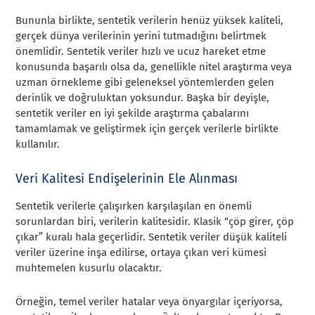
Bununla birlikte, sentetik verilerin henüz yüksek kaliteli,
gerçek dünya verilerinin yerini tutmadığını belirtmek
önemlidir. Sentetik veriler hızlı ve ucuz hareket etme
konusunda başarılı olsa da, genellikle nitel araştırma veya
uzman örnekleme gibi geleneksel yöntemlerden gelen
derinlik ve doğruluktan yoksundur. Başka bir deyişle,
sentetik veriler en iyi şekilde araştırma çabalarını
tamamlamak ve geliştirmek için gerçek verilerle birlikte
kullanılır.
Veri Kalitesi Endişelerinin Ele Alınması
Sentetik verilerle çalışırken karşılaşılan en önemli
sorunlardan biri, verilerin kalitesidir. Klasik “çöp girer, çöp
çıkar” kuralı hala geçerlidir. Sentetik veriler düşük kaliteli
veriler üzerine inşa edilirse, ortaya çıkan veri kümesi
muhtemelen kusurlu olacaktır.
Örneğin, temel veriler hatalar veya önyargılar içeriyorsa,