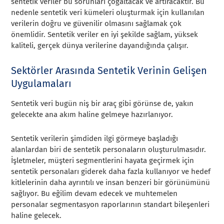
sentetik veriler bu sorunları çoğaltacak ve artıracaktır. Bu
nedenle sentetik veri kümeleri oluşturmak için kullanılan
verilerin doğru ve güvenilir olmasını sağlamak çok
önemlidir. Sentetik veriler en iyi şekilde sağlam, yüksek
kaliteli, gerçek dünya verilerine dayandığında çalışır.
Sektörler Arasında Sentetik Verinin Gelişen
Uygulamaları
Sentetik veri bugün niş bir araç gibi görünse de, yakın
gelecekte ana akım haline gelmeye hazırlanıyor.
Sentetik verilerin şimdiden ilgi görmeye başladığı
alanlardan biri de sentetik personaların oluşturulmasıdır.
İşletmeler, müşteri segmentlerini hayata geçirmek için
sentetik personaları giderek daha fazla kullanıyor ve hedef
kitlelerinin daha ayrıntılı ve insan benzeri bir görünümünü
sağlıyor. Bu eğilim devam edecek ve muhtemelen
personalar segmentasyon raporlarının standart bileşenleri
haline gelecek.