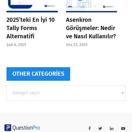
Asenkron
2025’teki En İyi 10
Görüşmeler: Nedir
Tally Forms
ve Nasıl Kullanılır?
Alternatifi
Oca 23, 2025
Şub 6, 2025
OTHER CATEGORIES
Other
categories