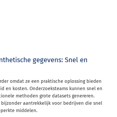
nthetische gegevens: Snel en
rder omdat ze een praktische oplossing bieden
heid en kosten. Onderzoeksteams kunnen snel en
itionele methoden grote datasets genereren.
 bijzonder aantrekkelijk voor bedrijven die snel
eperkte middelen.