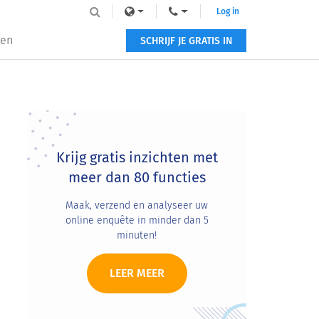
Log in
zen
SCHRIJF JE GRATIS IN
Primary
Sidebar
Krijg gratis inzichten met
meer dan 80 functies
Maak, verzend en analyseer uw
online enquête in minder dan 5
minuten!
LEER MEER