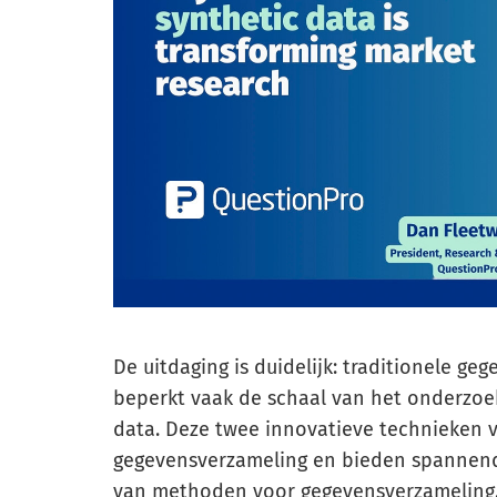
De uitdaging is duidelijk: traditionele ge
beperkt vaak de schaal van het onderzoe
data. Deze twee innovatieve technieken 
gegevensverzameling en bieden spannend
van methoden voor gegevensverzameling