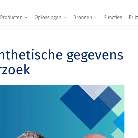
Producten
Oplossingen
Bronnen
Functies
Prij
nthetische gegevens
rzoek