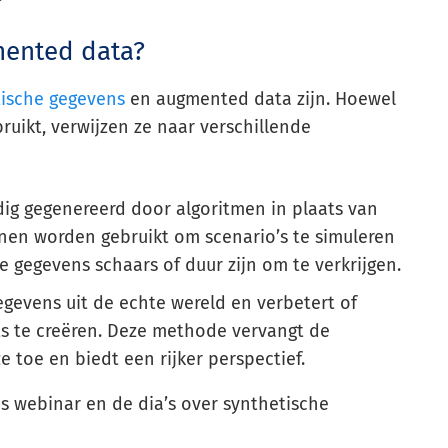
mented data?
tische gegevens
en augmented data zijn. Hoewel
uikt, verwijzen ze naar verschillende
ig gegenereerd door algoritmen in plaats van
nen worden gebruikt om scenario’s te simuleren
 gegevens schaars of duur zijn om te verkrijgen.
gevens uit de echte wereld en verbetert of
ts te creëren. Deze methode vervangt de
e toe en biedt een rijker perspectief.
s webinar en de dia’s over synthetische