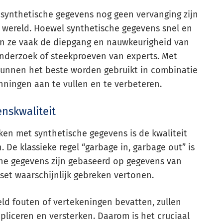
t synthetische gegevens nog geen vervanging zijn
 wereld. Hoewel synthetische gegevens snel en
n ze vaak de diepgang en nauwkeurigheid van
onderzoek of steekproeven van experts. Met
unnen het beste worden gebruikt in combinatie
ingen aan te vullen en te verbeteren.
nskwaliteit
ken met synthetische gegevens is de kwaliteit
 De klassieke regel “garbage in, garbage out” is
che gegevens zijn gebaseerd op gegevens van
aset waarschijnlijk gebreken vertonen.
ld fouten of vertekeningen bevatten, zullen
liceren en versterken. Daarom is het cruciaal