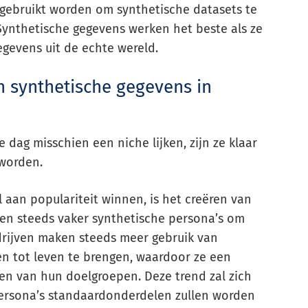
 gebruikt worden om synthetische datasets te
Synthetische gegevens werken het beste als ze
egevens uit de echte wereld.
 synthetische gegevens in
dag misschien een niche lijken, zijn ze klaar
worden.
 aan populariteit winnen, is het creëren van
ken steeds vaker synthetische persona’s om
drijven maken steeds meer gebruik van
n tot leven te brengen, waardoor ze een
gen van hun doelgroepen. Deze trend zal zich
 persona’s standaardonderdelen zullen worden