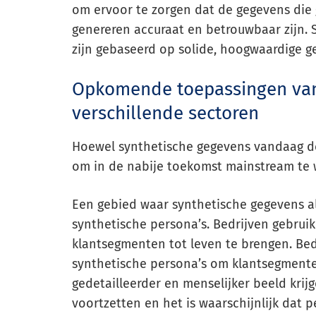
om ervoor te zorgen dat de gegevens die
genereren accuraat en betrouwbaar zijn. 
zijn gebaseerd op solide, hoogwaardige g
Opkomende toepassingen van
verschillende sectoren
Hoewel synthetische gegevens vandaag de 
om in de nabije toekomst mainstream te 
Een gebied waar synthetische gegevens al
synthetische persona’s. Bedrijven gebrui
klantsegmenten tot leven te brengen. Be
synthetische persona’s om klantsegmente
gedetailleerder en menselijker beeld krij
voortzetten en het is waarschijnlijk dat