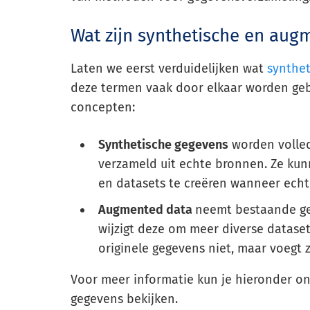
Wat zijn synthetische en aug
Laten we eerst verduidelijken wat
synthe
deze termen vaak door elkaar worden gebr
concepten:
Synthetische gegevens
worden volled
verzameld uit echte bronnen. Ze kun
en datasets te creëren wanneer echte
Augmented data
neemt bestaande ge
wijzigt deze om meer diverse datase
originele gegevens niet, maar voegt z
Voor meer informatie kun je hieronder on
gegevens bekijken.