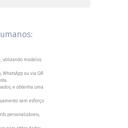
Humanos:
, utilizando modelos
s, WhatsApp ou via QR
sta.
inados, e obtenha uma
ajamento sem esforço
s personalizáveis,