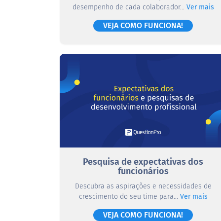
desempenho de cada colaborador...
Ver mais
VEJA COMO FUNCIONA!
Pesquisa de expectativas dos
funcionários
Descubra as aspirações e necessidades de
crescimento do seu time para...
Ver mais
VEJA COMO FUNCIONA!