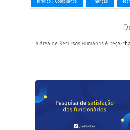
Jurídico / Compliance
Finanças
Tecn
D
A área de Recursos Humanos é peça-chav