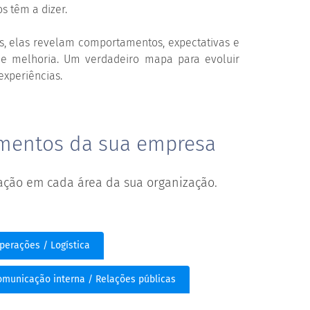
s têm a dizer.
s, elas revelam comportamentos, expectativas e
de melhoria. Um verdadeiro mapa para evoluir
experiências.
amentos da sua empresa
 ação em cada área da sua organização.
perações / Logística
omunicação interna / Relações públicas