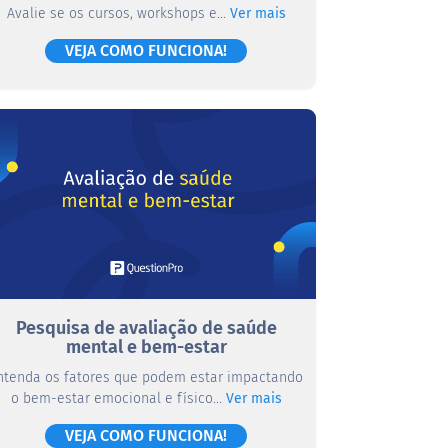
Avalie se os cursos, workshops e...
Ver mais
VEJA COMO FUNCIONA!
Pesquisa de avaliação de saúde
mental e bem-estar
ntenda os fatores que podem estar impactando
o bem-estar emocional e físico...
Ver mais
VEJA COMO FUNCIONA!