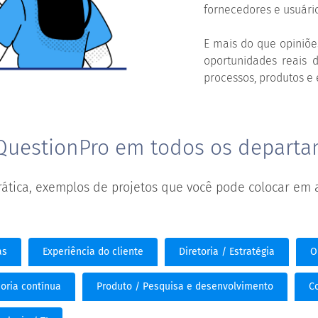
fornecedores e usuário
E mais do que opiniõe
oportunidades reais 
processos, produtos e 
QuestionPro em todos os depart
ática, exemplos de projetos que você pode colocar em
as
Experiência do cliente
Diretoria / Estratégia
O
oria contínua
Produto / Pesquisa e desenvolvimento
C