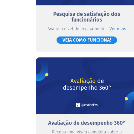
Pesquisa de satisfação dos
funcionários
Avalie o nível de engajamento...
Ver mais
VEJA COMO FUNCIONA!
Avaliação de desempenho 360°
Receba uma visão completa sobre o