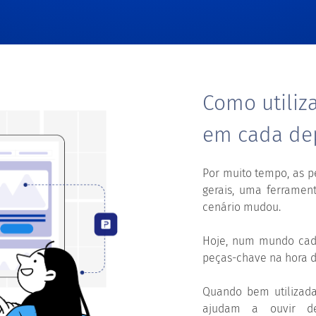
Como utiliz
em cada de
Por muito tempo, as 
gerais, uma ferramen
cenário mudou.
Hoje, num mundo cada
peças-chave na hora d
Quando bem utilizada
ajudam a ouvir de