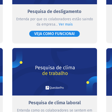
Pesquisa de desligamento
Entenda por que os colaboradores estão saindo
da empresa...
Ver mais
VEJA COMO FUNCIONA!
Pesquisa de clima laboral
Entenda como os colaboradores se sentem em