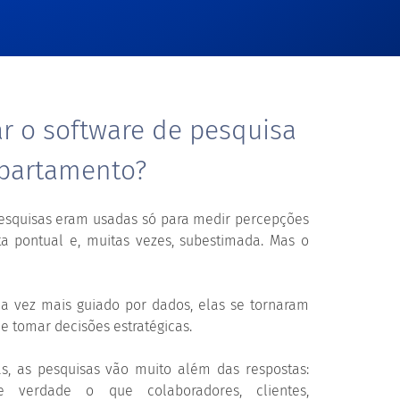
ar o software de pesquisa
partamento?
pesquisas eram usadas só para medir percepções
ta pontual e, muitas vezes, subestimada. Mas o
 vez mais guiado por dados, elas se tornaram
e tomar decisões estratégicas.
s, as pesquisas vão muito além das respostas:
 verdade o que colaboradores, clientes,