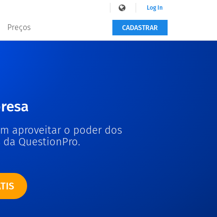
Log In
Preços
CADASTRAR
resa
m aproveitar o poder dos
 da QuestionPro.
TIS