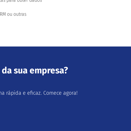
tas para obter dados
CRM ou outras
s da sua empresa?
 rápida e eficaz. Comece agora!