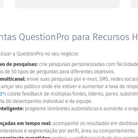
ntas QuestionPro para Recursos 
lizar a QuestionPro no seu negócio:
tivo de pesquisas:
crie pesquisas personalizadas com facilidade
s de 50 tipos de perguntas para diferentes objetivos.
 multicanal:
envie suas pesquisas por e-mail, SMS, redes sociai
cançar seu público onde ele estiver e aumentar a taxa de respo
0°
:
colete feedback de múltiplas fontes, líderes, pares, subord
ta do desempenho individual e da equipe.
teligente:
programe lembretes automáticos e aumente o eng
ançadas em tempo real:
acompanhe os resultados em dashboard
 interativos e segmentação por perfil, área ou comportamento.