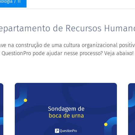
ologia / TI
epartamento de Recursos Human
e na construção de uma cultura organizacional positiv
QuestionPro pode ajudar nesse processo? Veja abaixo!