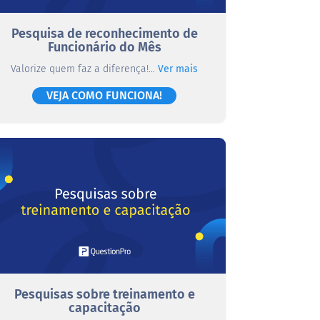
Pesquisa de reconhecimento de
Funcionário do Mês
Valorize quem faz a diferença!...
Ver mais
VEJA COMO FUNCIONA!
Pesquisas sobre treinamento e
capacitação