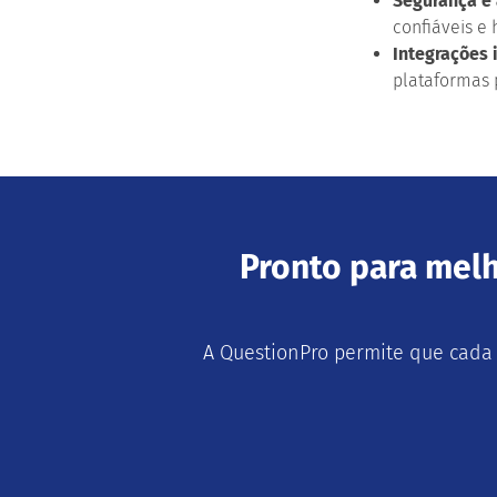
Segurança e
confiáveis e 
Integrações 
plataformas p
Pronto para melh
A QuestionPro permite que cada