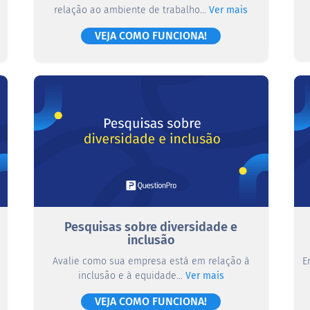
relação ao ambiente de trabalho...
Ver mais
VEJA COMO FUNCIONA!
Pesquisas sobre diversidade e
inclusão
Avalie como sua empresa está em relação à
E
inclusão e à equidade...
Ver mais
VEJA COMO FUNCIONA!