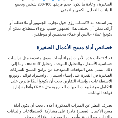
الصغيرة ، وعادة ما يكون حجم فريقها 100-200 شخص وتجمع
البيانات للتحليل الكمي والنوعي.
يتم استخدامه لاكتساب رؤى حول تجارب الجمهور أو ملاحظاته أو
آرائه. يمكن أن يختلف هذا الجمهور حسب نوع الاستطلاع. يمكن أن
يكونوا عملاء حاليين أو عملاء محتملين أو موظفين.
خصائص أداة مسح الأعمال الصغيرة
قد لا تتطلب هذه الأدوات إجراء أبحاث سوق متقدمة مثل دراسات
حساسية الأسعار ، والتحليل الموحد ، وتحليل maxdiff ، وما إلى
ذلك. تتمثل بعض التوقعات النموذجية من برامج المسح للشركات
الصغيرة في القدرة على إنشاء استبيان ، واستيراد قوائم ، وتوزيع
الاستطلاعات ، وإنشاء التقارير. يجب أن يكونوا أيضًا قادرين على
التكامل مع تطبيقات الجهات الخارجية مثل CRMs وأنظمة إدارة
قواعد البيانات.
بصرف النظر عن الميزات المذكورة أعلاه ، يجب أن تكون أداة
مسح الأعمال الصغيرة قادرة على مشاركة الاستطلاعات والبيانات
والتقارير مع الفريق وأصحاب المصلحة. نظرًا لأن معظم