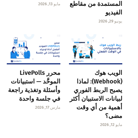
المستمدة من مقاطع
مايو 13, 2026
الفيديو
يونيو 29, 2026
الويب هوك
محرر LivePolls
(Webhook): لماذا
الموحَّد — استبيانات
يصبح الربط الفوري
وأسئلة وتغذية راجعة
لبيانات الاستبيان أكثر
في جلسة واحدة
أهمية من أي وقت
مارس 17, 2026
مضى؟
مايو 12, 2026