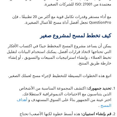
معتمدة من ISO: 27001 للشركات الصغيرة.
مع أداء مستقر وقدرات تكامل قوية مع أكثر من 20 تطبيقًا ، فإن
QuestionPro تجعل أفضل أداة مسح للأعمال الصغيرة.
كيف تخطط لمسح لمشروع صغير
يمكن أن يساعد مشروع المسح المخطط جيدًا في اكتساب الأفكار
التي تحتاجها لاتخاذ قرارات أفضل. يمكنك استخدام البيانات لتقليل
تخبط العملاء ، وإنشاء استراتيجيات المبيعات والتسويق ، أو إنشاء
خارطة طريق المنتج.
اتبع هذه الخطوات البسيطة للتخطيط لإجراء مسح لعملك الصغير.
تحديد جمهورك:
اكتشف المجموعة المناسبة من الأشخاص
الذين يتناسبون مع الاحتياجات الديموغرافية لاستطلاعك.
اختر عينة من الجمهور بناءً على السوق المستهدف و
أهداف
المسح
.
قم بإنشاء استبيان:
هذه أبسط خطوة لكنها الأصعب! تحتاج