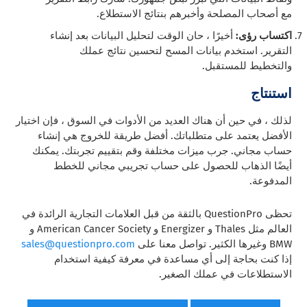
مع أصحاب المصلحة وأخبرهم بنتائج الاستطلاع.
اكتساب رؤى:
أخيرًا ، حان الوقت لتحليل البيانات بعد إنشاء
التقرير. استخدم بيانات المسح لتحسين نتائج عملك
والتخطيط للمستقبل.
استنتاج
لذلك ، في حين أن هناك العديد من الأدوات في السوق ، فإن اختيار
الأفضل يعتمد على متطلباتك. أفضل طريقة للخروج هي إنشاء
حساب مجاني. جرب ميزات مختلفة وقم بتقييم تجربتك. يمكنك
أيضًا الذهاب للحصول على حساب تجريبي مجاني للخطط
المدفوعة.
تحظى QuestionPro بالثقة من قبل العلامات التجارية الرائدة في
العالم مثل Thales و Energizer و American Cancer Society و
BMW وغيرها الكثير. تواصل معنا على
sales@questionpro.com
إذا كنت بحاجة إلى أي مساعدة في معرفة كيفية استخدام
الاستطلاعات في عملك الصغير.