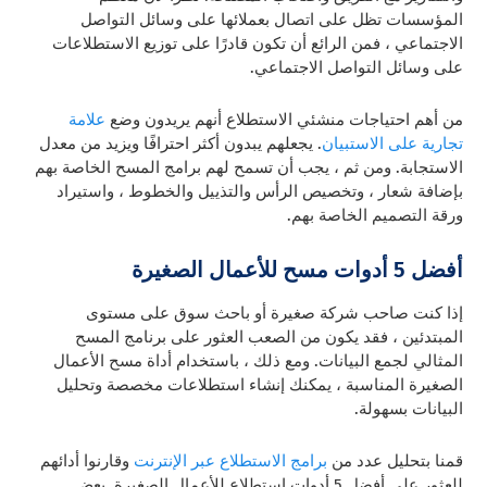
المؤسسات تظل على اتصال بعملائها على وسائل التواصل
الاجتماعي ، فمن الرائع أن تكون قادرًا على توزيع الاستطلاعات
على وسائل التواصل الاجتماعي.
من أهم احتياجات منشئي الاستطلاع أنهم يريدون وضع
علامة
تجارية على الاستبيان
. يجعلهم يبدون أكثر احترافًا ويزيد من معدل
الاستجابة. ومن ثم ، يجب أن تسمح لهم برامج المسح الخاصة بهم
بإضافة شعار ، وتخصيص الرأس والتذييل والخطوط ، واستيراد
ورقة التصميم الخاصة بهم.
أفضل 5
أدوات مسح للأعمال الصغيرة
إذا كنت صاحب شركة صغيرة أو باحث سوق على مستوى
المبتدئين ، فقد يكون من الصعب العثور على برنامج المسح
المثالي لجمع البيانات. ومع ذلك ، باستخدام أداة مسح الأعمال
الصغيرة المناسبة ، يمكنك إنشاء استطلاعات مخصصة وتحليل
البيانات بسهولة.
قمنا بتحليل عدد من
برامج الاستطلاع عبر الإنترنت
وقارنوا أدائهم
للعثور على أفضل 5 أدوات استطلاع للأعمال الصغيرة. بعض