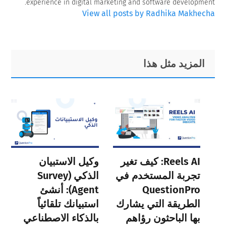
experience in digital marketing and software development.
View all posts by Radhika Makhecha
Primary
Footer
المزيد مثل هذا
Sidebar
Reels AI: كيف تغير
وكيل الاستبيان
تجربة المستخدم في
الذكي (Survey
QuestionPro
Agent): أنشئ
الطريقة التي يشارك
استبيانك تلقائياً
بها الباحثون رؤاهم
بالذكاء الاصطناعي