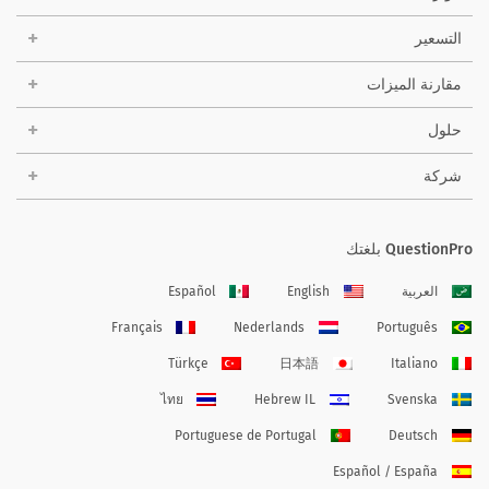
التسعير
مقارنة الميزات
حلول
شركة
QuestionPro بلغتك
العربية
English
Español
Français
Nederlands
Português
Türkçe
日本語
Italiano
ไทย
Hebrew IL
Svenska
Portuguese de Portugal
Deutsch
Español / España