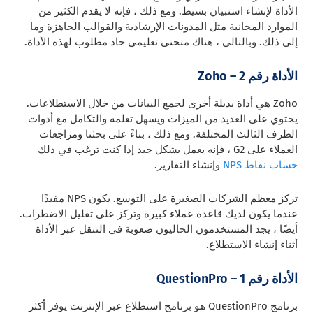
الأداة لإنشاء استبيان بسيط. ومع ذلك ، فإنه لا يقدم الكثير من
الموارد المجانية مثل المدونات الإرشادية والقوالب الجاهزة وما
إلى ذلك. وبالتالي ، هناك منحنى تعليمي حاد مطلوب لهذه الأداة.
الأداة رقم 2 – Zoho
Zoho هي أداة بديلة أخرى لجمع البيانات من خلال الاستطلاعات.
يحتوي على العديد من الميزات ويسهل تعلمه والتكامل مع أدوات
الطرف الثالث المختلفة. ومع ذلك ، بناءً على بحثنا ومراجعات
العملاء على G2 ، فإنه يعمل بشكل جيد إذا كنت ترغب في ذلك
حساب نقاط NPS
وإنشاء التقارير.
تركز معظم الشركات الصغيرة على التوسع. يكون NPS مفيدًا
عندما يكون لديك قاعدة عملاء كبيرة وتركز على تقليل الاضطراب.
أيضًا ، يجد المستخدمون الحاليون صعوبة في التنقل عبر الأداة
أثناء إنشاء الاستطلاع.
الأداة رقم 1 – QuestionPro
برنامج QuestionPro هو برنامج استطلاع عبر الإنترنت يوفر أكثر