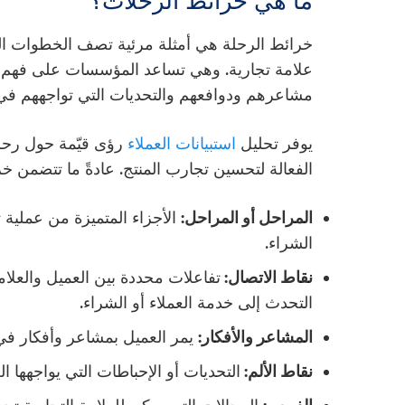
ما هي خرائط الرحلات؟
خرائط الرحلة هي أمثلة مرئية تصف الخطوات التي
علامة تجارية. وهي تساعد المؤسسات على فهم 
مشاعرهم ودوافعهم والتحديات التي تواجههم في
يوفر تحليل
استبيانات العملاء
رؤى قيّمة حول رحل
الفعالة لتحسين تجارب المنتج. عادةً ما تتضمن خر
المراحل أو المراحل:
الأجزاء المتميزة من عملية 
الشراء.
نقاط الاتصال:
تفاعلات محددة بين العميل والعلامة
التحدث إلى خدمة العملاء أو الشراء.
المشاعر والأفكار:
يمر العميل بمشاعر وأفكار في
نقاط الألم:
التحديات أو الإحباطات التي يواجهها ال