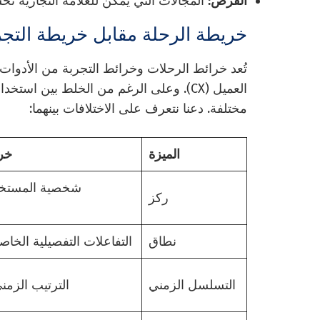
الفرص:
المجالات التي يمكن للعلامة التجارية تحس
خريطة الرحلة مقابل خريطة التجر
العميل (CX). وعلى الرغم من الخلط بين اس
مختلفة. دعنا نتعرف على الاختلافات بينهما:
الميزة
خر
شخصية المستخد
ركز
نطاق
التفاعلات التفصيلية الخاصة
التسلسل الزمني
الترتيب الزمن