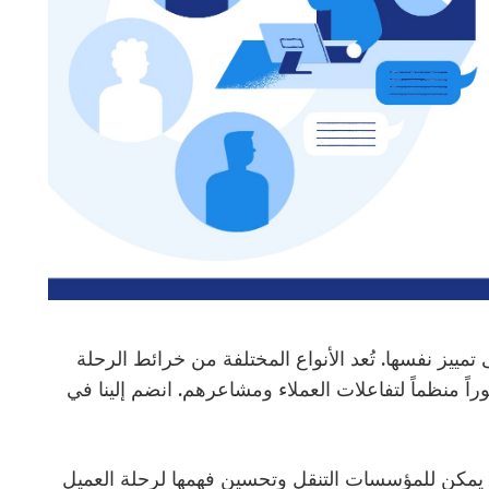
مييز نفسها. تُعد الأنواع المختلفة من خرائط الرحلة
ً منظماً لتفاعلات العملاء ومشاعرهم. انضم إلينا في
 يمكن للمؤسسات التنقل وتحسين فهمها لرحلة العميل