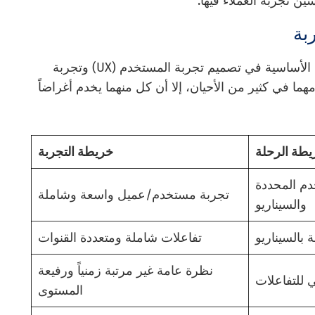
ين تجربة العملاء فيها.
بة
تُعد خرائط الرحلات وخرائط التجربة من الأدوات الأساسية في تصميم تجربة المستخدم (UX) وتجربة
تخدامهما في كثير من الأحيان، إلا أن كل منهما يخدم أغراضاً
يطة الرحلة
خريطة التجربة
م المحددة
تجربة مستخدم/عميل واسعة وشاملة
والسيناريو
 بالسيناريو
تفاعلات شاملة ومتعددة القنوات
نظرة عامة غير مرتبة زمنياً ورفيعة
ي للتفاعلات
المستوى