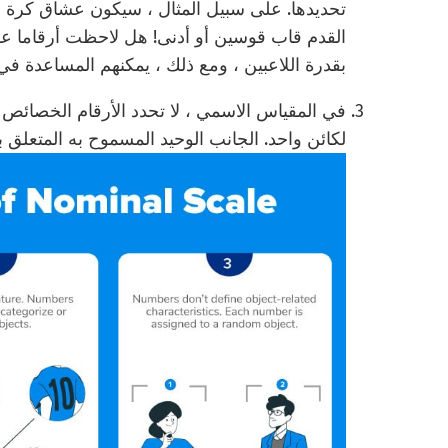
تحديدها. على سبيل المثال ، سيكون عشاق كرة ا
القدم قاب قوسين أو أدنى! هل لاحظت أرقاما عل
بقدرة اللاعبين ، ومع ذلك ، يمكنهم المساعدة ف
في المقياس الاسمي ، لا تحدد الأرقام الخصائص ال
لكائن واحد. الجانب الوحيد المسموح به المتعلق 