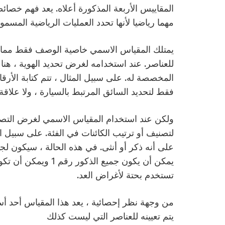
المقاييس الأربعة المذكورة أعلاه. يعد فهم خصائص
مهما رياضيا لأنها تحدد العمليات الرياضية المسموح
يمتلك المقياس الاسمي خاصية الوصف فقط مما يع
للعناصر. عند استخدامه لغرض تحديد الهوية ، هناك
المخصصة له. على سبيل المثال ، تتم كتابة الأر
فقط لتحديد السائق المرتبط بالسيارة ، ولا علاقة
ولكن عند استخدام المقياس الاسمي لغرض التصن
لتصنيف أو ترتيب الكائنات في الفئة. على سبيل 
على أنه ذكر أو أنثى. في هذه الحالة ، سيكون لج
تستخدم بحتة لأغراض العد.
من وجهة نظر إحصائية ، يعد هذا المقياس أحد أس
يتم تعيينه للعناصر التي ليست كذلك