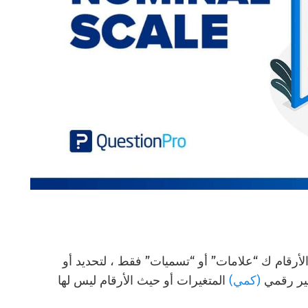
رقام ك “علامات” أو “تسميات” فقط ، لتحديد أو
غير رقمي
(كمي)
المتغيرات أو حيث الأرقام ليس لها