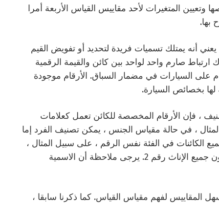
ها وتعيين المتغيرات لأحد مقاييس القياس الأربعة أمرا
 بها.
ني أنه يمتلك تسميات فريدة لتحديد أو تفويض القيم
 ارتباط صارم واحد لواحد بين كائن والقيمة الرقمية
قام على السيارات في مضمار السباق. الأرقام موجودة
 لها بخصائص السيارة.
يف ، فإن الأرقام المخصصة للكائن تعمل كعلامات
المثال ، في حالة مقياس الجنس ، يمكن تصنيف الفرد إما
ميع الكائنات في الفئة نفس الرقم ، على سبيل المثال ،
يمكن أن يكون جميع الذكور رقم 1 ويمكن أن تكون جميع الإناث رقم 2. يرجى ملاحظة أن الاسمية
هل المقاييس لفهم مقياس القياس. كما ذكرنا سابقا ،