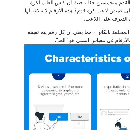
لقدم متحمسين حقا ، حيث أن كأس العالم لكرة
ى قميص لاعب كرة قدم؟ هذه الأرقام لا علاقة لها
ي التعرف على اللاعب.
متعلقة بالكائن ، مما يعني أن كل رقم يتم تعيينه
بالأرقام في مقياس اسمي هو “العد”.