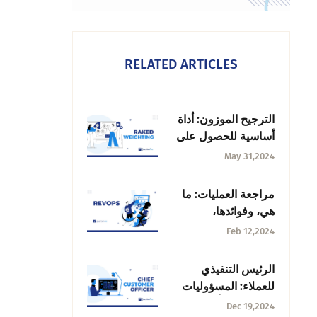
RELATED ARTICLES
الترجيح الموزون: أداة
أساسية للحصول على
نتائج استبيان دقيقة
May 31,2024
مراجعة العمليات: ما
هي، وفوائدها،
واستراتيجيات نمو
Feb 12,2024
الأعمال التجارية
الرئيس التنفيذي
للعملاء: المسؤوليات
والفوائد والتأثير
Dec 19,2024