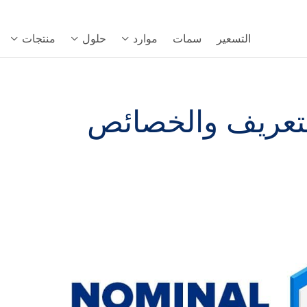
التسعير
سمات
موارد
حلول
منتجات
لتعريف والخصائص