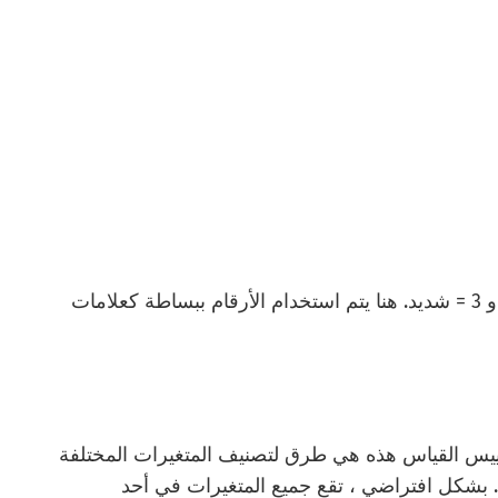
في هذا المثال بالذات ، 1 = معتدل ، 2 = معتدل ، و 3 = شديد. هنا يتم استخدام الأرقام ببساطة كعلامات
مقاييس القياس هذه هي طرق لتصنيف المتغيرات المختلفة
 بشكل افتراضي ، تقع جميع المتغيرات في أحد