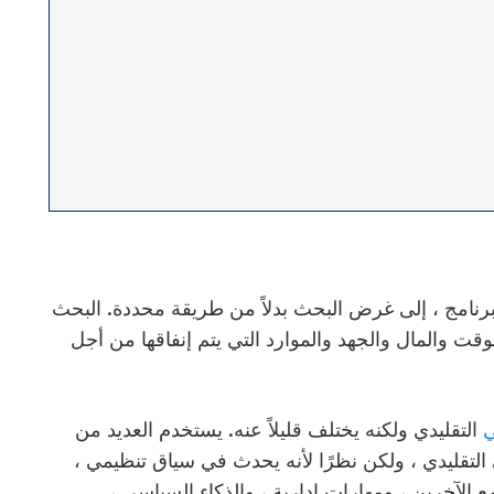
رنامج ،
إلى غرض البحث بدلاً من
طريقة محددة.
البحث
لوقت والمال والجهد والموارد التي يتم إنفاقها من أجل
ي
التقليدي ولكنه يختلف قليلاً عنه
. يستخدم العديد من
لتقليدي ، ولكن نظرًا لأنه يحدث في سياق تنظيمي ،
 الآخرين ، ومهارات إدارية ، والذكاء السياسي ،