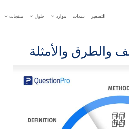
التسعير
سمات
موارد
حلول
منتجات
يف والطرق والأمثلة