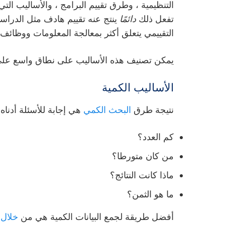
التنظيمية ، وطرق تقييم البرامج ، والأساليب التي تر
تفعل ذلك
دائمًا
ينتج عنه تقييم هادف مثل الدراسات
التقييمي يتعلق أكثر بمعالجة المعلومات ووظائف ا
يمكن تصنيف هذه الأساليب على نطاق واسع على 
الأساليب الكمية
نتيجة
طرق
البحث الكمي
هي إجابة للأسئلة أدن
كم العدد؟
من كان متورطا؟
ماذا كانت النتائج؟
ما هو الثمن؟
أفضل طريقة لجمع البيانات الكمية هي من
خلال