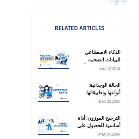
RELATED ARTICLES
الذكاء الاصطناعي
للبيانات الضخمة
وكيفية عملهما معاً
Sep 21,2023
الحالة الوجدانية:
أنواعها وتطبيقاتها
وتأثيرها في الأبحاث
Dec 23,2024
الترجيح الموزون: أداة
أساسية للحصول على
نتائج استبيان دقيقة
May 31,2024