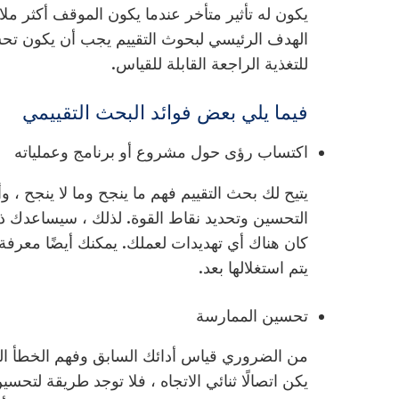
يكون له تأثير متأخر عندما يكون الموقف أكثر مل
الهدف الرئيسي لبحوث التقييم يجب أن يكون تحس
للتغذية الراجعة القابلة للقياس.
فيما يلي بعض فوائد البحث التقييمي
اكتساب رؤى حول مشروع أو برنامج وعملياته
يتيح لك بحث التقييم فهم ما ينجح وما لا ينجح ، و
التحسين وتحديد نقاط القوة. لذلك ، سيساعدك ذلك
كان هناك أي تهديدات لعملك. يمكنك أيضًا معرفة
يتم استغلالها بعد.
تحسين الممارسة
من الضروري قياس أدائك السابق وفهم الخطأ ال
يكن اتصالًا ثنائي الاتجاه ، فلا توجد طريقة لتح