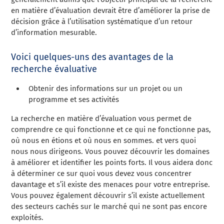
en matière d’évaluation devrait être d’améliorer la prise de
décision grâce à l’utilisation systématique d’un retour
d’information mesurable.
Voici quelques-uns des avantages de la
recherche évaluative
Obtenir des informations sur un projet ou un
programme et ses activités
La recherche en matière d’évaluation vous permet de
comprendre ce qui fonctionne et ce qui ne fonctionne pas,
où nous en étions et où nous en sommes.
et vers quoi
nous nous dirigeons. Vous pouvez découvrir les domaines
à améliorer et identifier les points forts. Il vous aidera donc
à déterminer ce sur quoi vous devez vous concentrer
davantage et s’il existe des menaces pour votre entreprise.
Vous pouvez également découvrir s’il existe actuellement
des secteurs cachés sur le marché qui ne sont pas encore
exploités.