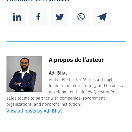
A propos de l‘auteur
Adi Bhat
Aditya Bhat, a.k.a. ‘Adi’, is a thought
leader in market strategy and business
development. He leads QuestionPro's
sales teams to partner with companies, government
organizations, and nonprofit institution.
View all posts by Adi Bhat