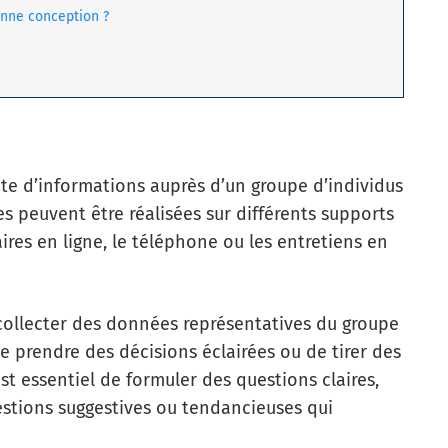
nne conception ?
e d’informations auprès d’un groupe d’individus
s peuvent être réalisées sur différents supports
aires en ligne, le téléphone ou les entretiens en
 collecter des données représentatives du groupe
e prendre des décisions éclairées ou de tirer des
est essentiel de formuler des questions claires,
uestions suggestives ou tendancieuses qui