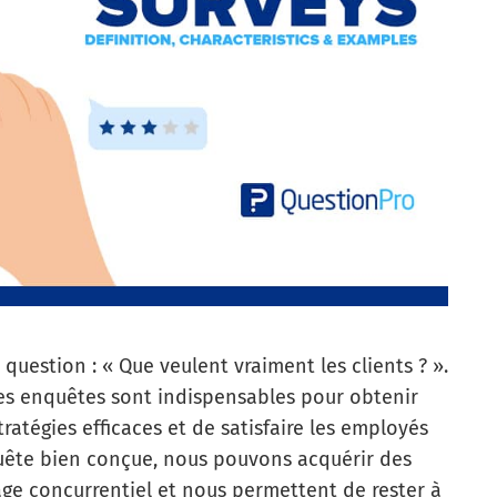
uestion : « Que veulent vraiment les clients ? ».
Les enquêtes sont indispensables pour obtenir
atégies efficaces et de satisfaire les employés
nquête bien conçue, nous pouvons acquérir des
ge concurrentiel et nous permettent de rester à