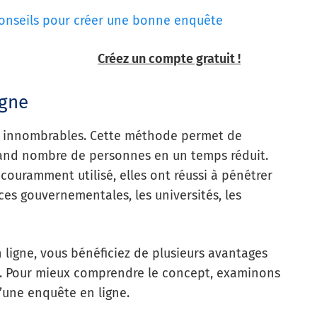
conseils pour créer une bonne enquête
Créez un compte gratuit !
igne
t innombrables. Cette méthode permet de
rand nombre de personnes en un temps réduit.
couramment utilisé, elles ont réussi à pénétrer
ces gouvernementales, les universités, les
ligne, vous bénéficiez de plusieurs avantages
s. Pour mieux comprendre le concept, examinons
d’une enquête en ligne.