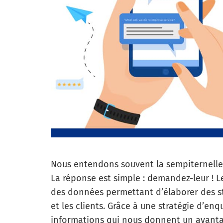
Nous entendons souvent la sempiternelle q
La réponse est simple : demandez-leur ! 
des données permettant d’élaborer des str
et les clients. Grâce à une stratégie d’e
informations qui nous donnent un avanta