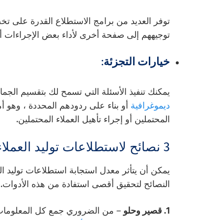
توفر العديد من برامج الاستطلاع القدرة على تخ
توجيههم إلى صفحة أخرى لأداء بعض الإجراءات أ
خيارات التجزئة
:
يمكنك تنفيذ الأسئلة التي تسمح لك بتقسيم الجماه
ديموغرافية
أو بناء على ردودهم المحددة ، وهو أ
المحتملين أو إجراء تأهيل العملاء المحتملين.
3 نصائح لاستطلاعات توليد العملاء المحتملين الفعالة
يمكن أن يتأثر معدل استجابة استطلاعات توليد ال
النصائح لتحقيق أقصى استفادة من هذه الأدوات.
1. قصير وحلو
– من الضروري جمع كل المعلومات ا