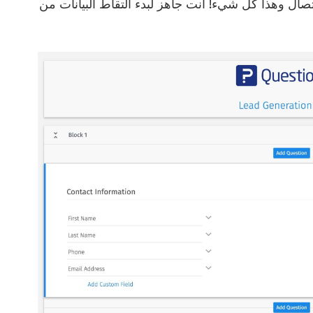
تصال وهذا كل شيء! أنت جاهز لبدء التقاط البيانات من