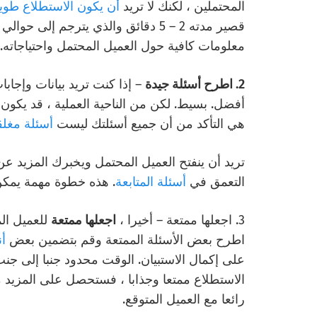
المحتملين ، لكنك لا تريد
أن يكون الاستطلاع طويل
معلومات كافية حول العميل المحتمل واحتياجاته.
2. اطرح أسئلة جيدة
– إذا كنت تريد بيانات وإجا
أفضل. بسيط. لكن من الناحية العملية ، قد يكون 
هي التأكد من أن جميع أسئلتك ليست
أسئلة مغلق
تريد أن ينفتح العميل المحتمل ويخبرك المزيد عن 
التعمق في
أسئلة المتابعة
. هذه خطوة مهمة يمك
3. اجعلها ممتعة – أخيرا ،
اجعلها ممتعة
للعميل الم
اطرح بعض الأسئلة الممتعة وقم بتضمين بعض
أن
على إكمال الاستبيان. الوقت محدود جنبا إلى جنب
الاستطلاع ممتعا وجذابا ، فستحصل على المزيد من 
رائعا مع العميل المتوقع.