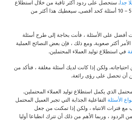
ا جدا
. ستحصل على ردود أكثر ثاقبة من خلال استطلاع
قصير مدته 2 – 5 دقائق والذي يترجم إلى حوالي 5 – 10 أسئلة كحد أقصى. سيعطيك هذا أكثر من
بات أفضل على الأسئلة ، فأنت بحاجة إلى طرح أسئلة
الأمر أكثر صعوبة. ومع ذلك ، فإن بعض النصائح العملية
ة
في استطلاع توليد العملاء المحتملين.
احتياجاته. ولكن إذا كانت لديك أسئلة مغلقة ، فتأكد من
ن أن تحصل على رؤى رائعة.
حتمل الذي يكمل استطلاع توليد العملاء المحتملين.
واع الأسئلة
التفاعلية الجذابة التي تجبر العميل المحتمل
 مع فترات الانتباه ، ولكن إذا تمكنت من جعل
الردود ، وربما الأهم من ذلك أن تترك انطباعا أوليا