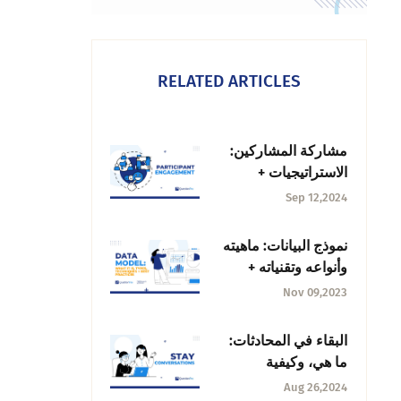
RELATED ARTICLES
مشاركة المشاركين:
الاستراتيجيات +
تحسين التفاعل
Sep 12,2024
نموذج البيانات: ماهيته
وأنواعه وتقنياته +
أفضل الممارسات
Nov 09,2023
البقاء في المحادثات:
ما هي، وكيفية
استخدامها، والأسئلة
Aug 26,2024