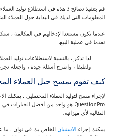
قم بتنفيذ نصائح 3 هذه في استطلاع تو
المعلومات التي لديك في البداية حول العملاء ا
عندما تكون مستعدا لإدخالهم في المكالمة ، ست
تقدما في عملية البيع.
لذا تذكر ، بالنسبة لاستطلاعات توليد العمل
ولطيفا ، واطرح أسئلة جيدة ، واجعله تجرب
كيف تقوم بمسح جيل العملاء المح
لإجراء مسح لتوليد العملاء المحتملين ، يمكنك الا
QuestionPro هو واحد من أفضل الخيارات
المثالية لأي ميزانية.
يمكنك إجراء
الاستبيان
الخاص بك في ثوان ، ما ع