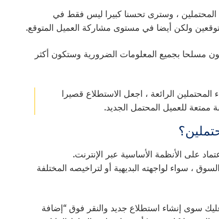
ليد العملاء المحتملين ، وسترى تحسنا كبيرا ليس فقط في
لمتوقعين ولكن أيضا في مستوى مشاركة العميل المتوقع.
كون مسلحا بجميع المعلومات الضرورية وستكون أكثر
اء المحتملين الرائعة ، اجعل الاستطلاع قصيرا
ة ممتعة للعميل المحتمل الجديد.
تملين؟
عتماد على الأنظمة الأساسية عبر الإنترنت.
 في السوق ، سواء لواجهته البديهية أو لتراخيصه المختلفة
ليك سوى إنشاء استطلاع جديد والنقر فوق “إضافة