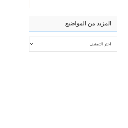
التي يجب طرحها
المزيد من المواضيع
المزيد
من
المواضيع