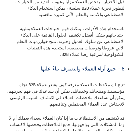
قبل الاختيار ، يفحص العملاء مزايا وعيوب العديد من الخيارات.
لتطوير تجربة عملاء B2B سلسة ، يمكن استخدام الذكاء
الاصطناعي والأتمتة والتعلم الآلي كميزة تنافسية.
باستخدام هذه الأدوات ، يمكنك فهم احتياجات العملاء وتلبية
احتياجاتهم بشكل أفضل. تكشف الحلول القائمة على الذكاء
الاصطناعي عن سلوك العميل وخبرته. تنتج خوارزميات التعلم
الآلي عروضًا وتوصيات مخصصة. استخدم هذه التقنيات
التكنولوجية لمراقبة رضا عملاء B2B.
8 – جمع آراء العملاء والتصرف بناءً عليها
تتيح لك ملاحظات العملاء معرفة كيف يشعر عملاء B2B تجاه
مؤسستك ومنتجاتك وخدماتك. يمكن أن يساعدك في فهم تجربتهم.
يمكن أن تساعدك ملاحظات العملاء في اكتشاف السبب الرئيسي
لانخفاض عدد العملاء المحتملين وتناقصهم.
قد تكتشف من الاستطلاعات ما إذا كان العملاء سعداء بعملك أم لا
وما المشكلات التي يواجهونها. جمع الملاحظات وفحصها لاكتساب