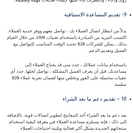
رؤى وذكاء ، والتصرف بناءً عليها لإنشاء تعديلات مهمة وطفيفة.
9- تقديم المساعدة الاستباقية
بدلاً من انتظار اتصال العملاء بك ، تواصل معهم ووفر خدمة العملاء.
اكتسب المزيد من المبادرة باستخدام تقنيات CRM. من خلال القيام
بذلك ، يمكن للشركات B2B تحديد الوقت المناسب للتواصل مع
العميل وتقديم الدعم.
باستخدام بيانات عملائك ، حدد متى قد يحتاج العملاء إلى
مساعدتك. قبل أن يعرف العميل المشكلة ، تواصل لحلها. حدد أي
عقبات محتملة على الفور وتخلص منها لضمان تجربة عملاء B2B
سلسة.
10 – تقديم دعم ما بعد الشراء
يعد دعم ما بعد الشراء أحد المفاتيح لتطوير اتصالات قوية. بالإضافة
إلى ذلك ، فإنه يستلزم مساعدة العملاء في معرفة كيفية استخدام
منتجاتهم الجديدة بشكل أكثر فعالية وتلبية احتياجات العملاء