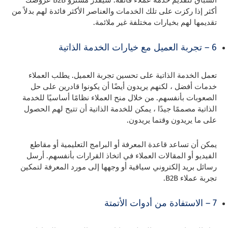
السباق لتقديم خدمة عملاء فائقة. سيقدر مشترو B2B عروضك
أكثر إذا ركزت على تلك الخدمات والعناصر الأكثر فائدة لهم بدلاً من
تقديمها لهم بخيارات مختلفة غير ملائمة.
6 – تجربة العميل مع خيارات الخدمة الذاتية
تعمل الخدمة الذاتية على تحسين تجربة العميل. يطلب العملاء
خدمات أفضل ، لكنهم يريدون أيضًا أن يكونوا قادرين على حل
الصعوبات بأنفسهم. من خلال منح العملاء نظامًا أساسيًا للخدمة
الذاتية مصممًا جيدًا ، يمكن للخدمة الذاتية أن تتيح لهم الحصول
على ما يريدون وقتما يريدون.
يمكن أن تساعد قاعدة المعرفة أو البرامج التعليمية أو مقاطع
الفيديو أو المقالات العملاء في اتخاذ القرارات بأنفسهم. أرسل
رسائل بريد إلكتروني سياقية أو وجهها إلى مورد المعرفة لتمكين
تجربة عملاء B2B.
7 – الاستفادة من أدوات الأتمتة