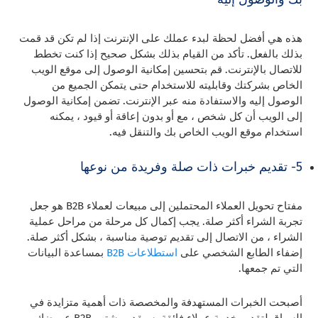
هذه هي أفضل لحظة لبدء عملك على الإنترنت إذا لم تكن قد قمت
بذلك بالفعل. تأكد من القيام بذلك بشكل صحيح إذا كنت تخطط
للاتصال بالإنترنت. قم بتحسين إمكانية الوصول إلى موقع الويب
الخاص بشركتك وقابليته للاستخدام حتى يتمكن الجميع من
الوصول إليه والاستفادة منه عبر الإنترنت. تضمن إمكانية الوصول
إلى الويب أن كل شخص ، مع أو بدون إعاقة أو قيود ، يمكنه
استخدام موقع الويب الخاص بك والتنقل فيه.
5- تقديم خبرات ذات صلة وفريدة من نوعها
مفتاح تحويل العملاء المحتملين إلى مبيعات لعملاء B2B هو جعل
تجربة الشراء أكثر صلة. يجب إكمال كل مرحلة من مراحل عملية
الشراء ، من الاتصال إلى تقديم توصية مناسبة ، بشكل أكثر صلة.
إضفاء الطابع الشخصي على
استطلاعات B2B
بمساعدة البيانات
التي تم جمعها.
أصبحت الخبرات المستهدفة والمخصصة ذات أهمية متزايدة في