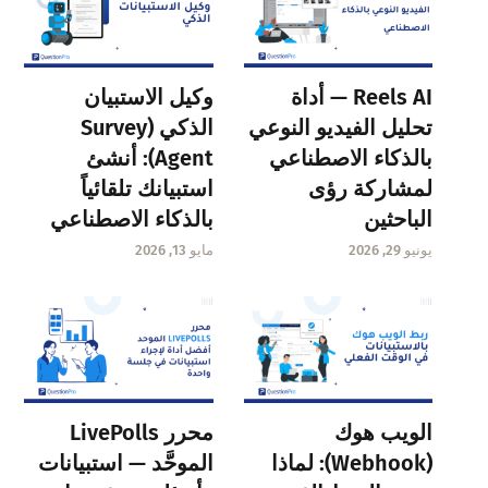
Reels AI — أداة
وكيل الاستبيان
تحليل الفيديو النوعي
الذكي (Survey
بالذكاء الاصطناعي
Agent): أنشئ
لمشاركة رؤى
استبيانك تلقائياً
الباحثين
بالذكاء الاصطناعي
يونيو 29, 2026
مايو 13, 2026
الويب هوك
محرر LivePolls
(Webhook): لماذا
الموحَّد — استبيانات