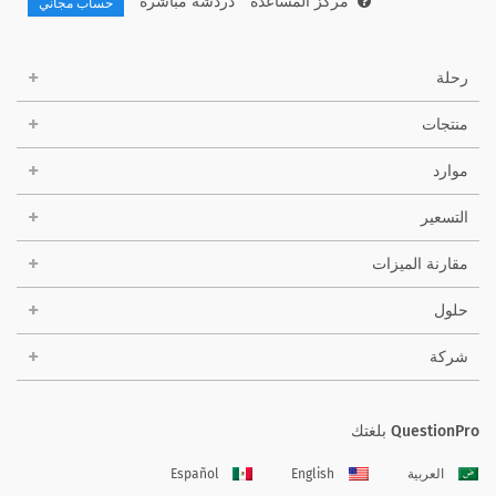
مركز المساعدة
دردشة مباشرة
حساب مجاني
رحلة
منتجات
موارد
التسعير
مقارنة الميزات
حلول
شركة
QuestionPro بلغتك
العربية
English
Español