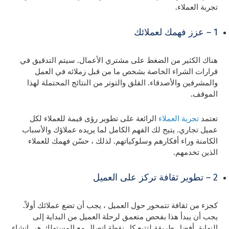
تجربة العملاء.
1 – عزز فهمك لعملائك
هناك الكثير من الضغط على مشتري الأعمال. سيتم التدقيق في
قرارات الشراء الخاصة بشخص ما من قبل زملائه في العمل
والمشرفين والأصدقاء. القلق والتوتر من النتائج المحتملة لهذا
الموقف.
تعتمد
تجربة العملاء
الرائعة على تطوير رؤى قيمة للعملاء لكل
عميل تجاري. يتيح لك الفهم الكامل لما يريده عملاؤك والأسباب
الكامنة وراء أفكارهم وسلوكياتهم. لذلك ، حسّن فهمك للعملاء
الذين تخدمهم.
2 – تطوير ثقافة تركز على العميل
كجزء من ثقافة تتمحور حول العميل ، يجب أن تضع عملائك أولاً.
يجب أن يبدأ هذا بفحص متعمق لرحلة العميل من البداية إلى
النهاية. أفضل طريقة لتتبع كل نقطة اتصال مع المستهلك هي إنشاء