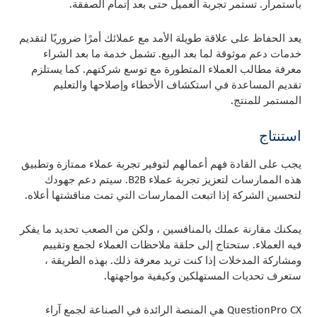
باستمرار. تستمر تجربة العميل حتى بعد إتمام الصفقة.
يعد الحفاظ على علاقة طويلة الأمد مع عملائك أمرًا ضروريًا لتقديم
خدمات دعم موثوقة لما بعد البيع. تشمل خدمة ما بعد الشراء
معرفة مطالب العملاء المتطورة مع توسع شركتهم. كما يستلزم
تقديم المساعدة في استكشاف الأخطاء وإصلاحها والتعليم
المستمر للمنتج.
استنتاج
يجب على القادة فهم أعمالهم لتوفير تجربة عملاء ممتازة وتطبيق
هذه الممارسات لتعزيز تجربة عملاء B2B. سيتم دعم جهودك
لتحسين الشركة إذا اتبعت الممارسات التي تمت مناقشتها أعلاه.
يمكنك مقارنة عملك بالمنافسين ، ولكن من الصعب تحديد ما يفكر
فيه العملاء. ستحتاج إلى حلقة ملاحظات العملاء لجمع وتقييم
ومشاركة المدخلات إذا كنت تريد معرفة ذلك. بهذه الطريقة ،
ستعرف تحديات المستهلكين وكيفية مواجهتها.
QuestionPro CX هي المنصة الرائدة في الصناعة لجمع آراء