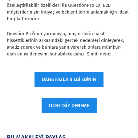
özelleştirilebilir özellikleri ile QuestionPro CX, B2B
müşterilerinizin ihtiyaç ve beklentilerini anlamak için ideal
bir platformdur.
QuestionPro’nun yardımıyla, müşterilerin nasıl
hissettiklerinin arkasındaki gerçek nedenleri dinleyerek,
analiz ederek ve bunlara yanıt vererek onlara mümkün
olan en iyi deneyimi sunabileceksiniz. Şimdi dene!
DAHA FAZLA BİLGİ EDİNİN
ÜCRETSİZ DENEME
BU MAKALEYİ PAYLAŞ