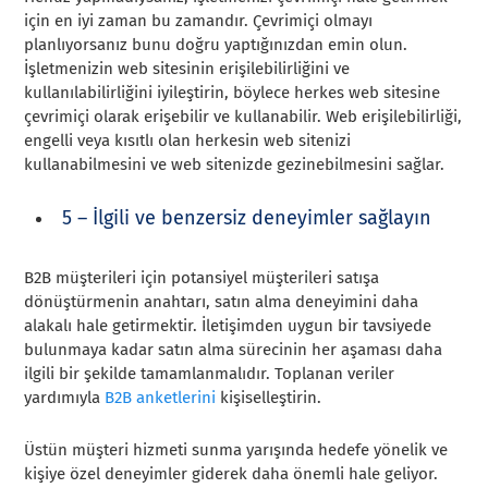
için en iyi zaman bu zamandır. Çevrimiçi olmayı
planlıyorsanız bunu doğru yaptığınızdan emin olun.
İşletmenizin web sitesinin erişilebilirliğini ve
kullanılabilirliğini iyileştirin, böylece herkes web sitesine
çevrimiçi olarak erişebilir ve kullanabilir. Web erişilebilirliği,
engelli veya kısıtlı olan herkesin web sitenizi
kullanabilmesini ve web sitenizde gezinebilmesini sağlar.
5 – İlgili ve benzersiz deneyimler sağlayın
B2B müşterileri için potansiyel müşterileri satışa
dönüştürmenin anahtarı, satın alma deneyimini daha
alakalı hale getirmektir. İletişimden uygun bir tavsiyede
bulunmaya kadar satın alma sürecinin her aşaması daha
ilgili bir şekilde tamamlanmalıdır. Toplanan veriler
yardımıyla
B2B anketlerini
kişiselleştirin.
Üstün müşteri hizmeti sunma yarışında hedefe yönelik ve
kişiye özel deneyimler giderek daha önemli hale geliyor.