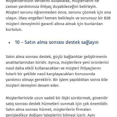
Müşterilerinizin verilerini kullanarak, müşterilerin ne
zaman yardımınıza ihtiyaç duyabileceğini belirleyin.
Müşteri sorunu öğrenmeden önce, sorunu çözmek için ona
ulaşın. Olası engelleri hemen belirleyin ve sorunsuz bir B2B
müşteri deneyimini garanti altına almak için bunlardan
kurtulun.
10 – Satın alma sonrası destek sağlayın
Satın alma sonrası destek, güçlü bağlantılar geliştirmenin
anahtarlarından biridir. Ayrıca, müşterilere yeni ürünlerini
nasıl daha etkili kullanacakları ve müşteri ihtiyaçlarını
tutarlı bir şekilde nasıl karşılayacakları konusunda
yardımcı olmayı gerektirir. Bir işlem yapıldıktan sonra bile
müşteri deneyimi devam eder.
Müşterilerinizle uzun vadeli bir ilişki sürdürmek, güvenilir
satış sonrası destek hizmetleri sunmak için çok önemlidir.
Satın alma sonrası hizmet, müşterilerin firmaları
genişledikçe değişen taleplerini bilmeyi içerir. Aynı