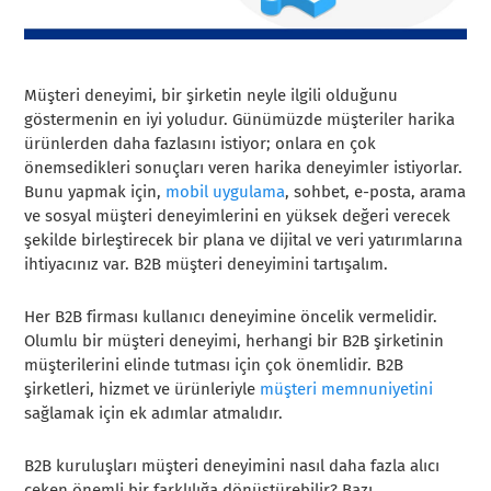
Müşteri deneyimi, bir şirketin neyle ilgili olduğunu
göstermenin en iyi yoludur. Günümüzde müşteriler harika
ürünlerden daha fazlasını istiyor; onlara en çok
önemsedikleri sonuçları veren harika deneyimler istiyorlar.
Bunu yapmak için,
mobil uygulama
, sohbet, e-posta, arama
ve sosyal müşteri deneyimlerini en yüksek değeri verecek
şekilde birleştirecek bir plana ve dijital ve veri yatırımlarına
ihtiyacınız var. B2B müşteri deneyimini tartışalım.
Her B2B firması kullanıcı deneyimine öncelik vermelidir.
Olumlu bir müşteri deneyimi, herhangi bir B2B şirketinin
müşterilerini elinde tutması için çok önemlidir. B2B
şirketleri, hizmet ve ürünleriyle
müşteri memnuniyetini
sağlamak için ek adımlar atmalıdır.
B2B kuruluşları müşteri deneyimini nasıl daha fazla alıcı
çeken önemli bir farklılığa dönüştürebilir? Bazı