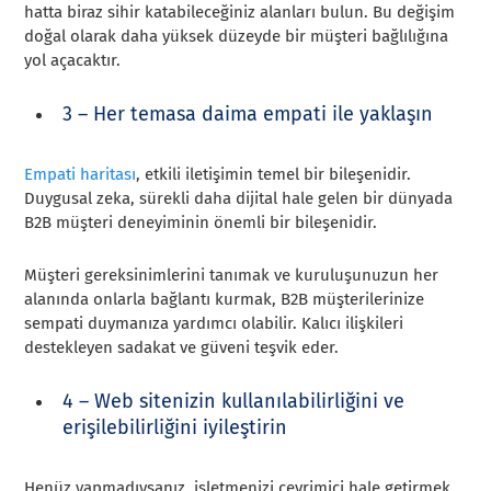
hatta biraz sihir katabileceğiniz alanları bulun. Bu değişim
doğal olarak daha yüksek düzeyde bir müşteri bağlılığına
yol açacaktır.
3 – Her temasa daima empati ile yaklaşın
Empati haritası
, etkili iletişimin temel bir bileşenidir.
Duygusal zeka, sürekli daha dijital hale gelen bir dünyada
B2B müşteri deneyiminin önemli bir bileşenidir.
Müşteri gereksinimlerini tanımak ve kuruluşunuzun her
alanında onlarla bağlantı kurmak, B2B müşterilerinize
sempati duymanıza yardımcı olabilir. Kalıcı ilişkileri
destekleyen sadakat ve güveni teşvik eder.
4 – Web sitenizin kullanılabilirliğini ve
erişilebilirliğini iyileştirin
Henüz yapmadıysanız, işletmenizi çevrimiçi hale getirmek