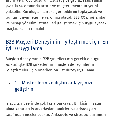
artırır ve ciroyu düşürür. Üst satış ve çapraz satış şansını
%20 ila 40 oranında artırır ve müşteri memnuniyetini
yükseltir. Kuruluşlar, sürekli geri bildirim toplayacak ve
bunları büyümelerine yardımcı olacak B2B CX programları
ve hesap yönetimi stratejileri geliştirmek için uygulayacak
araçlara sahip olmalıdır.
B2B Müşteri Deneyimini İyileştirmek için En
İyi 10 Uygulama
Müşteri deneyiminin B2B şirketleri için gerekli olduğu
açıktır. İşte B2B şirketlerinin müşteri deneyimlerini
iyileştirmeleri için önerilen on üst düzey uygulama.
1 – Müşterilerinize ilişkin anlayışınızı
geliştirin
İş alıcıları üzerinde çok fazla baskı var. Bir kişinin satın
alma kararları iş arkadaşları, amirleri ve arkadaşları
tarafından incelenecektir. Anksiyete ve stres bu durumun