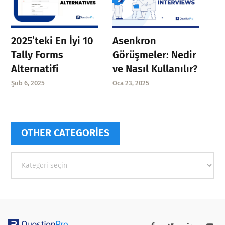
Asenkron
2025’teki En İyi 10
Görüşmeler: Nedir
Tally Forms
ve Nasıl Kullanılır?
Alternatifi
Oca 23, 2025
Şub 6, 2025
OTHER CATEGORIES
Other
categories