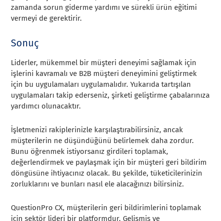
zamanda sorun giderme yardımı ve sürekli ürün eğitimi
vermeyi de gerektirir.
Sonuç
Liderler, mükemmel bir müşteri deneyimi sağlamak için
işlerini kavramalı ve B2B müşteri deneyimini geliştirmek
için bu uygulamaları uygulamalıdır. Yukarıda tartışılan
uygulamaları takip ederseniz, şirketi geliştirme çabalarınıza
yardımcı olunacaktır.
İşletmenizi rakiplerinizle karşılaştırabilirsiniz, ancak
müşterilerin ne düşündüğünü belirlemek daha zordur.
Bunu öğrenmek istiyorsanız girdileri toplamak,
değerlendirmek ve paylaşmak için bir müşteri geri bildirim
döngüsüne ihtiyacınız olacak. Bu şekilde, tüketicilerinizin
zorluklarını ve bunları nasıl ele alacağınızı bilirsiniz.
QuestionPro CX, müşterilerin geri bildirimlerini toplamak
için sektör lideri bir platformdur. Gelişmiş ve