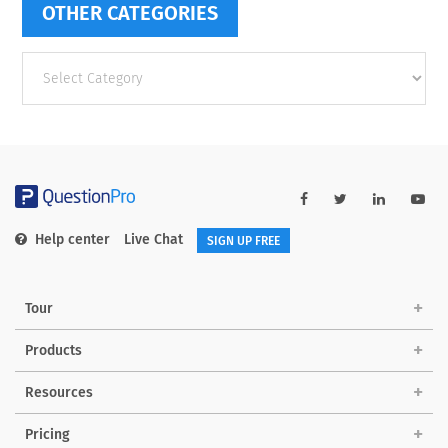
OTHER CATEGORIES
Other
categories
Help center
Live Chat
SIGN UP FREE
Tour
Products
Resources
Pricing