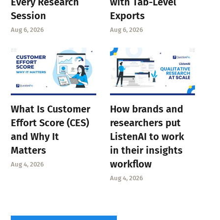
Every Research
with Tab-Level
Session
Exports
Aug 6, 2026
Aug 6, 2026
What Is Customer
How brands and
Effort Score (CES)
researchers put
and Why It
ListenAI to work
Matters
in their insights
workflow
Aug 4, 2026
Aug 4, 2026