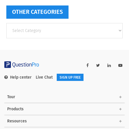
OTHER CATEGORIES
Other
categories
Help center
Live Chat
SIGN UP FREE
Tour
Products
Resources