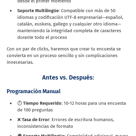
desde el primer momento
Soporte Multilingüe
: Compatible con más de 50
idiomas y codificación UTF-8 empresarial—español,
catalán, euskera, gallego y cualquier otro idioma—
manteniendo la integridad completa de caracteres
durante todo el proceso
Con un par de clicks, haremos que crear tu encuesta se
convierta en un proceso sencillo y sin complicaciones
innecesarias.
Antes vs. Después:
Programación Manual
⏱️
Tiempo Requerido
: 10-12 horas para una encuesta
de 100 preguntas
❌
Tasa de Error
: Errores de escritura humanos,
inconsistencias de formato
🌍
Soporte Multilingüe
: Complejidad adicional, mayor