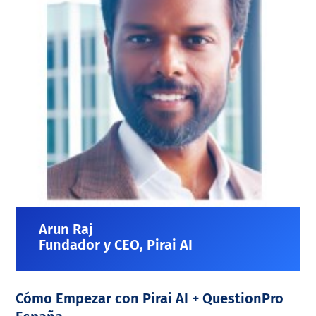
Arun Raj
Fundador y CEO, Pirai AI
Cómo Empezar con Pirai AI + QuestionPro