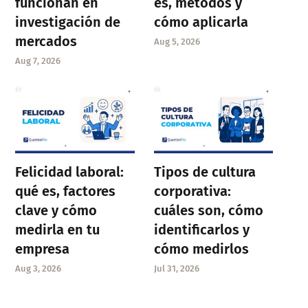
funcionan en
es, métodos y
investigación de
cómo aplicarla
mercados
Aug 5, 2026
Aug 7, 2026
Felicidad laboral:
Tipos de cultura
qué es, factores
corporativa:
clave y cómo
cuáles son, cómo
medirla en tu
identificarlos y
empresa
cómo medirlos
Aug 3, 2026
Jul 31, 2026