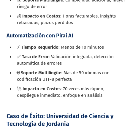
riesgo de error
💰
Impacto en Costos
: Horas facturables, insights
retrasados, plazos perdidos
Automatización con Pirai AI
⚡
Tiempo Requerido
: Menos de 10 minutos
✅
Tasa de Error
: Validación integrada, detección
automática de errores
🌐
Soporte Multilingüe
: Más de 50 idiomas con
codificación UTF-8 perfecta
🚀
Impacto en Costos
: 70 veces más rápido,
despliegue inmediato, enfoque en análisis
Caso de Éxito: Universidad de Ciencia y
Tecnología de Jordania