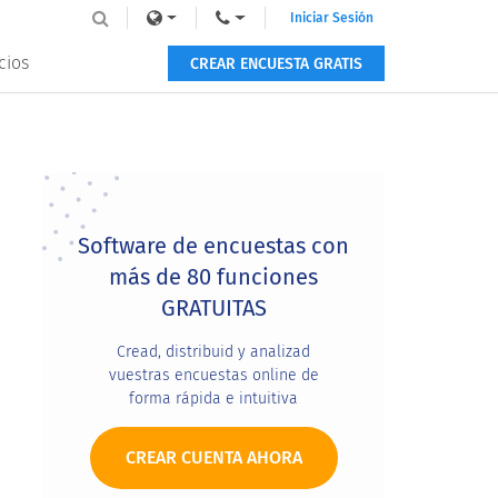
Iniciar Sesión
cios
CREAR ENCUESTA GRATIS
Primary
Sidebar
Software de encuestas con
más de 80 funciones
GRATUITAS
Cread, distribuid y analizad
vuestras encuestas online de
forma rápida e intuitiva
CREAR CUENTA AHORA