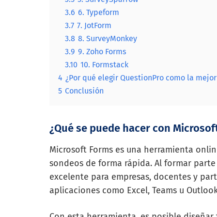
3.6
6. Typeform
3.7
7. JotForm
3.8
8. SurveyMonkey
3.9
9. Zoho Forms
3.10
10. Formstack
4
¿Por qué elegir QuestionPro como la mejor
5
Conclusión
¿Qué se puede hacer con Microsof
Microsoft Forms es una herramienta onlin
sondeos de forma rápida. Al formar parte
excelente para empresas, docentes y part
aplicaciones como Excel, Teams u Outlook
Con esta herramienta, es posible diseña