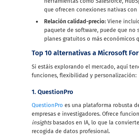
herramientas como Salesforce, HubSp
que ofrecen conexiones nativas con
Relación calidad-precio:
Viene inclui
paquete de software, puede que no s
planes gratuitos o más económicos q
Top 10 alternativas a Microsoft Fo
Si estáis explorando el mercado, aquí te
funciones, flexibilidad y personalización:
1. QuestionPro
QuestionPro
es una plataforma robusta de
empresas e investigadores. Ofrece funcion
insights
basados en IA, lo que la conviert
recogida de datos profesional.