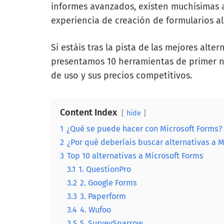
informes avanzados, existen muchísimas a
experiencia de creación de formularios al 
Si estáis tras la pista de
las mejores altern
presentamos 10 herramientas de primer ni
de uso y sus precios competitivos.
Content Index
hide
1
¿Qué se puede hacer con Microsoft Forms?
2
¿Por qué deberíais buscar alternativas a M
3
Top 10 alternativas a Microsoft Forms
3.1
1. QuestionPro
3.2
2. Google Forms
3.3
3. Paperform
3.4
4. Wufoo
3.5
5. SurveySparrow