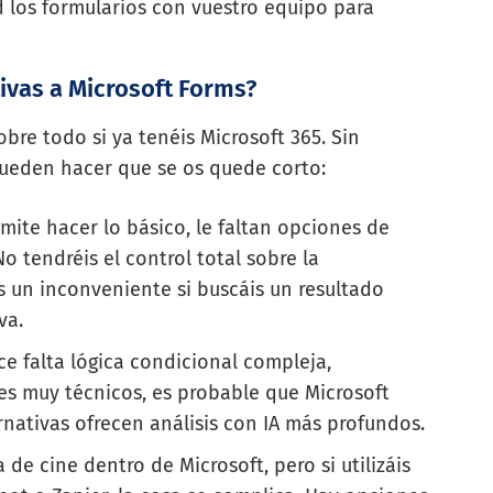
los formularios con vuestro equipo para
ivas a Microsoft Forms?
re todo si ya tenéis Microsoft 365. Sin
pueden hacer que se os quede corto:
ite hacer lo básico, le faltan opciones de
 tendréis el control total sobre la
s un inconveniente si buscáis un resultado
va.
ce falta lógica condicional compleja,
s muy técnicos, es probable que Microsoft
rnativas ofrecen análisis con IA más profundos.
de cine dentro de Microsoft, pero si utilizáis