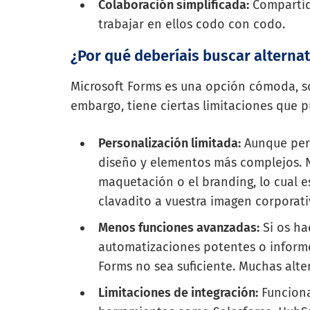
Colaboración simplificada:
Compartid 
trabajar en ellos codo con codo.
¿Por qué deberíais buscar alternat
Microsoft Forms es una opción cómoda, sob
embargo, tiene ciertas limitaciones que 
Personalización limitada:
Aunque perm
diseño y elementos más complejos. No
maquetación o el branding, lo cual e
clavadito a vuestra imagen corporati
Menos funciones avanzadas:
Si os ha
automatizaciones potentes o informe
Forms no sea suficiente. Muchas alte
Limitaciones de integración:
Funciona 