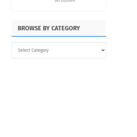
Jul 20,2026
de control
BROWSE BY CATEGORY
BROWSE
BY
CATEGORY