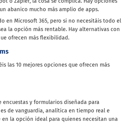
ot o Zapier, la cosa se complica. Hay opciones
 un abanico mucho más amplio de apps.
do en Microsoft 365, pero si no necesitáis todo el
ea la opción más rentable. Hay alternativas con
ue ofrecen más flexibilidad.
rms
néis las 10 mejores opciones que ofrecen más
 encuestas y formularios diseñada para
es de vanguardia, analítica en tiempo real e
e en la opción ideal para quienes necesitan una