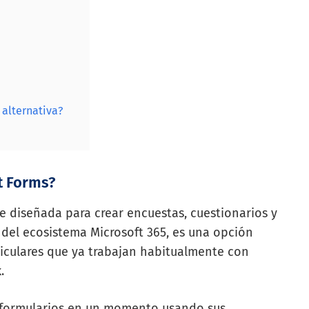
 alternativa?
t Forms?
e diseñada para crear encuestas, cuestionarios y
 del ecosistema Microsoft 365, es una opción
iculares que ya trabajan habitualmente con
.
r formularios en un momento usando sus